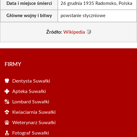
Data i miejsce śmierci
26 grudnia 1935 Radomsko, Polska
Główne wojny i bitwy
powstanie styczniowe
Źródło:
Wikipedia
FIRMY
Dentysta Suwałki
Apteka Suwałki
Lombard Suwałki
Kwiaciarnia Suwałki
Weterynarz Suwałki
Fotograf Suwałki