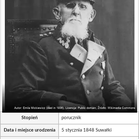
Stopień
porucznik
Data i miejsce urodzenia
5 stycznia 1848 Suwałki