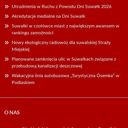
Utrudnienia w Ruchu z Powodu Dni Suwałk 2026
Akredytacje medialne na Dni Suwałk
Suwałki w czołówce miast z największym awansem w
rankingu zamożności
Nowy ekologiczny radiowóz dla suwalskiej Straży
Miejskiej
Planowane zamknięcia ulic w Suwałkach związane z
przebudową kanalizacji deszczowej
Wakacyjna linia autobusowa „Turystyczna Ósemka” w
Podlaskiem
O NAS