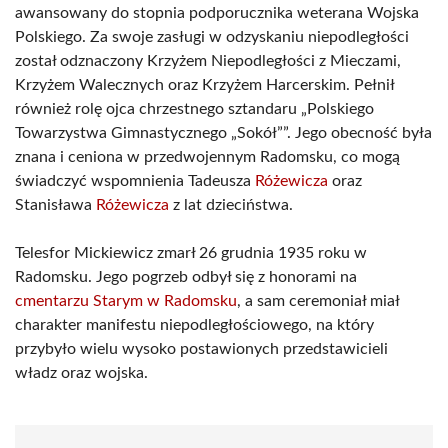
awansowany do stopnia podporucznika weterana Wojska
Polskiego. Za swoje zasługi w odzyskaniu niepodległości
został odznaczony Krzyżem Niepodległości z Mieczami,
Krzyżem Walecznych oraz Krzyżem Harcerskim. Pełnił
również rolę ojca chrzestnego sztandaru „Polskiego
Towarzystwa Gimnastycznego „Sokół””. Jego obecność była
znana i ceniona w przedwojennym Radomsku, co mogą
świadczyć wspomnienia Tadeusza
Różewicza
oraz
Stanisława
Różewicza
z lat dzieciństwa.
Telesfor Mickiewicz zmarł 26 grudnia 1935 roku w
Radomsku. Jego pogrzeb odbył się z honorami na
cmentarzu Starym w Radomsku
, a sam ceremoniał miał
charakter manifestu niepodległościowego, na który
przybyło wielu wysoko postawionych przedstawicieli
władz oraz wojska.