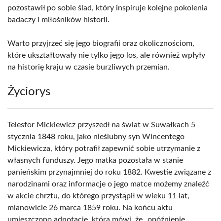
pozostawił po sobie ślad, który inspiruje kolejne pokolenia
badaczy i miłośników historii.
Warto przyjrzeć się jego biografii oraz okolicznościom,
które ukształtowały nie tylko jego los, ale również wpłyły
na historię kraju w czasie burzliwych przemian.
Życiorys
Telesfor Mickiewicz przyszedł na świat w Suwałkach 5
stycznia 1848 roku, jako nieślubny syn Wincentego
Mickiewicza, który potrafił zapewnić sobie utrzymanie z
własnych funduszy. Jego matka pozostała w stanie
panieńskim przynajmniej do roku 1882. Kwestie związane z
narodzinami oraz informacje o jego matce możemy znaleźć
w akcie chrztu, do którego przystąpił w wieku 11 lat,
mianowicie 26 marca 1859 roku. Na końcu aktu
umieszczono adnotację, która mówi, że „opóźnienie