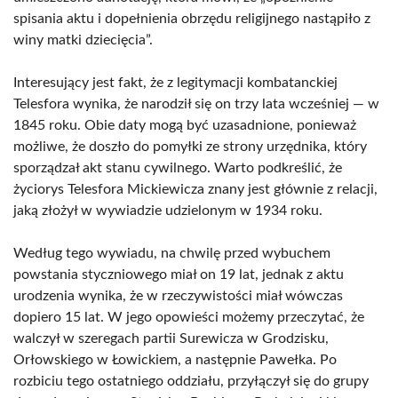
spisania aktu i dopełnienia obrzędu religijnego nastąpiło z
winy matki dziecięcia”.
Interesujący jest fakt, że z legitymacji kombatanckiej
Telesfora wynika, że narodził się on trzy lata wcześniej — w
1845 roku. Obie daty mogą być uzasadnione, ponieważ
możliwe, że doszło do pomyłki ze strony urzędnika, który
sporządzał akt stanu cywilnego. Warto podkreślić, że
życiorys Telesfora Mickiewicza znany jest głównie z relacji,
jaką złożył w wywiadzie udzielonym w 1934 roku.
Według tego wywiadu, na chwilę przed wybuchem
powstania styczniowego miał on 19 lat, jednak z aktu
urodzenia wynika, że w rzeczywistości miał wówczas
dopiero 15 lat. W jego opowieści możemy przeczytać, że
walczył w szeregach partii Surewicza w Grodzisku,
Orłowskiego w Łowickiem, a następnie Pawełka. Po
rozbiciu tego ostatniego oddziału, przyłączył się do grupy