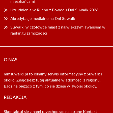
mieszkańcami
Utrudnienia w Ruchu z Powodu Dni Suwałk 2026
Akredytacje medialne na Dni Suwałk
Suwałki w czołówce miast z największym awansem w
rankingu zamożności
O NAS
mmsuwalki.pl to lokalny serwis informacyjny z Suwałk i
okolic. Znajdziesz tutaj aktualne wiadomości z regionu.
Bądź na bieżąco z tym, co się dzieje w Twojej okolicy.
REDAKCJA
Skontaktuj się z nami przechodząc na stronę
Kontakt