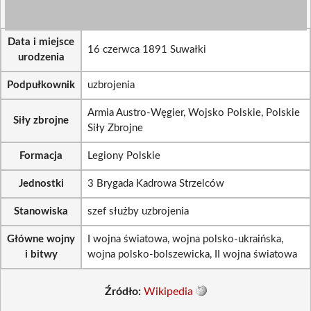
Data i miejsce
16 czerwca 1891 Suwałki
urodzenia
Podpułkownik
uzbrojenia
Armia Austro-Węgier, Wojsko Polskie, Polskie
Siły zbrojne
Siły Zbrojne
Formacja
Legiony Polskie
Jednostki
3 Brygada Kadrowa Strzelców
Stanowiska
szef służby uzbrojenia
Główne wojny
I wojna światowa, wojna polsko-ukraińska,
i bitwy
wojna polsko-bolszewicka, II wojna światowa
Źródło:
Wikipedia