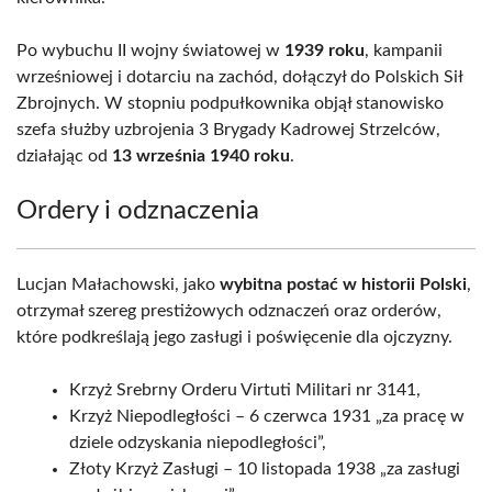
Po wybuchu II wojny światowej w
1939 roku
, kampanii
wrześniowej i dotarciu na zachód, dołączył do Polskich Sił
Zbrojnych. W stopniu podpułkownika objął stanowisko
szefa służby uzbrojenia 3 Brygady Kadrowej Strzelców,
działając od
13 września 1940 roku
.
Ordery i odznaczenia
Lucjan Małachowski, jako
wybitna postać w historii Polski
,
otrzymał szereg prestiżowych odznaczeń oraz orderów,
które podkreślają jego zasługi i poświęcenie dla ojczyzny.
Krzyż Srebrny Orderu Virtuti Militari nr 3141,
Krzyż Niepodległości – 6 czerwca 1931 „za pracę w
dziele odzyskania niepodległości”,
Złoty Krzyż Zasługi – 10 listopada 1938 „za zasługi