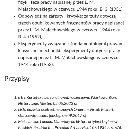
fizyki: teza pracy napisanej przez L. M.
Małachowskiego w czerwcu 1944 roku, B. 3. (1951),
Odpowiedź na zarzuty i krytykę: zarzuty dotyczą
trzech opublikowanych fragmentów pracy napisanej
przez L. M. Małachowskiego w czerwcu 1944 roku,
B. 4. (1952),
Eksperymenty związane z fundamentalnymi prawami
klasycznej mechaniki: eksperymenty dotyczą pracy
napisanej przez L. M. Małachowskiego w czerwcu
1944 roku (1953).
Przypisy
a b c Kartoteka personalno-odznaczeniowa. Wojskowe Biuro
Historyczne. [dostęp 03.05.2023 r.]
Lista nazwisk osób odznaczonych Orderem Virtuti Militari.
stankiewicze.com. [dostęp 06.09.2017 r.]
Maksymilian Landau. Materiały do historii artylerii Legionów
Polskich. Rozdział III. „Przegląd Artyleryjski”, 06.1934 r., s. 676.