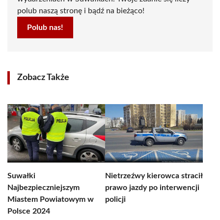
polub naszą stronę i bądź na bieżąco!
Polub nas!
Zobacz Także
Suwałki
Nietrzeźwy kierowca stracił
Najbezpieczniejszym
prawo jazdy po interwencji
Miastem Powiatowym w
policji
Polsce 2024