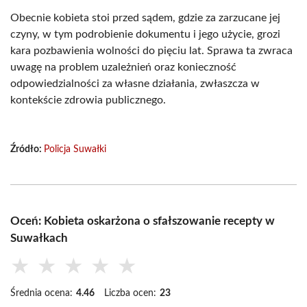
Obecnie kobieta stoi przed sądem, gdzie za zarzucane jej
czyny, w tym podrobienie dokumentu i jego użycie, grozi
kara pozbawienia wolności do pięciu lat. Sprawa ta zwraca
uwagę na problem uzależnień oraz konieczność
odpowiedzialności za własne działania, zwłaszcza w
kontekście zdrowia publicznego.
Źródło:
Policja Suwałki
Oceń: Kobieta oskarżona o sfałszowanie recepty w
Suwałkach
★
★
★
★
★
Średnia ocena:
4.46
Liczba ocen:
23