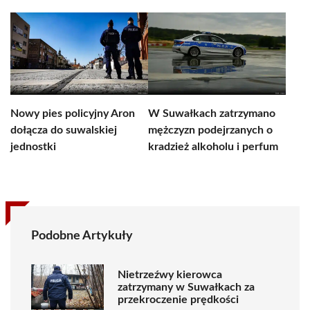
Nowy pies policyjny Aron
W Suwałkach zatrzymano
dołącza do suwalskiej
mężczyzn podejrzanych o
jednostki
kradzież alkoholu i perfum
Podobne Artykuły
Nietrzeźwy kierowca
zatrzymany w Suwałkach za
przekroczenie prędkości