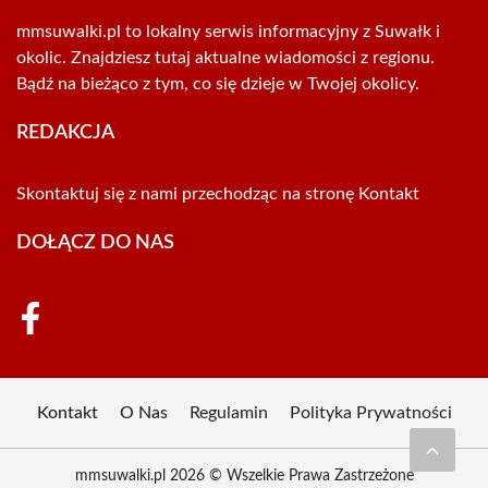
mmsuwalki.pl to lokalny serwis informacyjny z Suwałk i
okolic. Znajdziesz tutaj aktualne wiadomości z regionu.
Bądź na bieżąco z tym, co się dzieje w Twojej okolicy.
REDAKCJA
Skontaktuj się z nami przechodząc na stronę
Kontakt
DOŁĄCZ DO NAS
Kontakt
O Nas
Regulamin
Polityka Prywatności
mmsuwalki.pl 2026 © Wszelkie Prawa Zastrzeżone