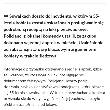
(Twitter)
W Suwałkach doszło do incydentu, w którym 55-
letnia kobieta została oskarżona o posługiwanie się
podrobioną receptą na leki przeciwbólowe.
Policjanci z lokalnej komendy ustalili, że zakupu
dokonano w jednej z aptek w mieście. Uzależnienie
od substancji stało się kluczowym argumentem
kobiety w trakcie śledztwa.
Informacje o przypadku otrzymano z jednej z aptek, gdzie
zauważono, że ktoś wykupił leki posługując się
dokumentem fałszywym. Policjanci, którzy podjęli
działania, szybko zidentyfikowali podejrzaną, którą okazała
się 55-letnia suwalczanka. W trakcie przesłuchania kobieta
przyznała się do winy i wyjaśniła, że jej zachowanie było
efektem uzależnienia od leków.