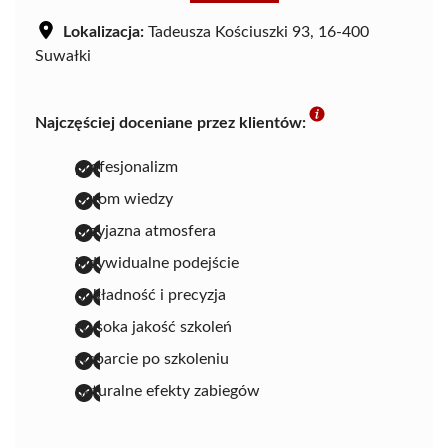
Lokalizacja:
Tadeusza Kościuszki 93, 16-400
Suwałki
Najczęściej doceniane przez klientów:
profesjonalizm
ogrom wiedzy
przyjazna atmosfera
indywidualne podejście
dokładność i precyzja
wysoka jakość szkoleń
wsparcie po szkoleniu
naturalne efekty zabiegów