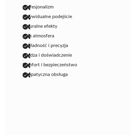
profesjonalizm
indywidualne podejście
naturalne efekty
miła atmosfera
dokładność i precyzja
wiedza i doświadczenie
komfort i bezpieczeństwo
sympatyczna obsługa