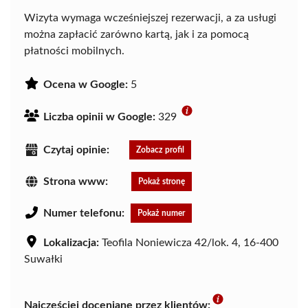
Wizyta wymaga wcześniejszej rezerwacji, a za usługi
można zapłacić zarówno kartą, jak i za pomocą
płatności mobilnych.
Ocena w Google:
5
Liczba opinii w Google:
329
Czytaj opinie:
Zobacz profil
Strona www:
Pokaż stronę
Numer telefonu:
Pokaż numer
Lokalizacja:
Teofila Noniewicza 42/lok. 4, 16-400
Suwałki
Najczęściej doceniane przez klientów: