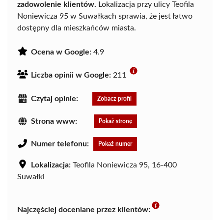
zadowolenie klientów.
Lokalizacja przy ulicy Teofila
Noniewicza 95 w Suwałkach sprawia, że jest łatwo
dostępny dla mieszkańców miasta.
Ocena w Google:
4.9
Liczba opinii w Google:
211
Czytaj opinie:
Zobacz profil
Strona www:
Pokaż stronę
Numer telefonu:
Pokaż numer
Lokalizacja:
Teofila Noniewicza 95, 16-400
Suwałki
Najczęściej doceniane przez klientów: