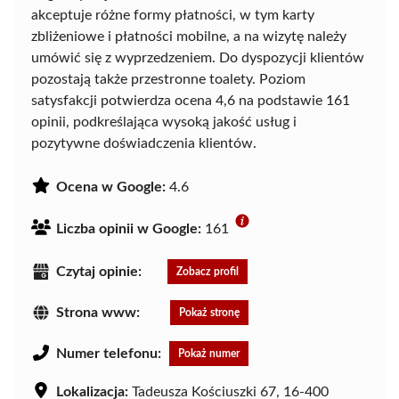
akceptuje różne formy płatności, w tym karty
zbliżeniowe i płatności mobilne, a na wizytę należy
umówić się z wyprzedzeniem. Do dyspozycji klientów
pozostają także przestronne toalety. Poziom
satysfakcji potwierdza ocena 4,6 na podstawie 161
opinii, podkreślająca wysoką jakość usług i
pozytywne doświadczenia klientów.
Ocena w Google:
4.6
Liczba opinii w Google:
161
Czytaj opinie:
Zobacz profil
Strona www:
Pokaż stronę
Numer telefonu:
Pokaż numer
Lokalizacja:
Tadeusza Kościuszki 67, 16-400