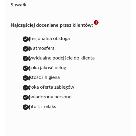
Suwałki
Najczęściej doceniane przez klientów:
profesjonalna obsługa
miła atmosfera
indywidualne podejście do klienta
wysoka jakość usług
czystość i higiena
szeroka oferta zabiegów
doświadczony personel
komfort i relaks