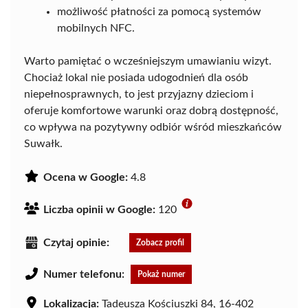
możliwość płatności za pomocą systemów
mobilnych NFC.
Warto pamiętać o wcześniejszym umawianiu wizyt.
Chociaż lokal nie posiada udogodnień dla osób
niepełnosprawnych, to jest przyjazny dzieciom i
oferuje komfortowe warunki oraz dobrą dostępność,
co wpływa na pozytywny odbiór wśród mieszkańców
Suwałk.
Ocena w Google:
4.8
Liczba opinii w Google:
120
Czytaj opinie:
Zobacz profil
Numer telefonu:
Pokaż numer
Lokalizacja:
Tadeusza Kościuszki 84, 16-402