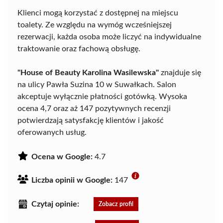
Klienci mogą korzystać z dostępnej na miejscu
toalety. Ze względu na wymóg wcześniejszej
rezerwacji, każda osoba może liczyć na indywidualne
traktowanie oraz fachową obsługę.
"House of Beauty Karolina Wasilewska"
znajduje się
na ulicy Pawła Suzina 10 w Suwałkach. Salon
akceptuje wyłącznie płatności gotówką. Wysoka
ocena 4,7 oraz aż 147 pozytywnych recenzji
potwierdzają satysfakcję klientów i jakość
oferowanych usług.
Ocena w Google:
4.7
Liczba opinii w Google:
147
Czytaj opinie:
Zobacz profil