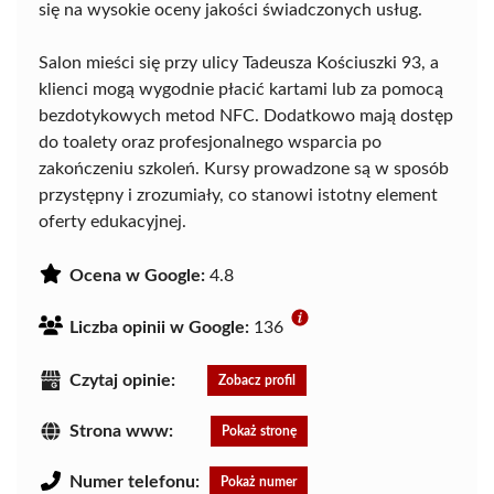
się na wysokie oceny jakości świadczonych usług.
Salon mieści się przy ulicy Tadeusza Kościuszki 93, a
klienci mogą wygodnie płacić kartami lub za pomocą
bezdotykowych metod NFC. Dodatkowo mają dostęp
do toalety oraz profesjonalnego wsparcia po
zakończeniu szkoleń. Kursy prowadzone są w sposób
przystępny i zrozumiały, co stanowi istotny element
oferty edukacyjnej.
Ocena w Google:
4.8
Liczba opinii w Google:
136
Czytaj opinie:
Zobacz profil
Strona www:
Pokaż stronę
Numer telefonu:
Pokaż numer