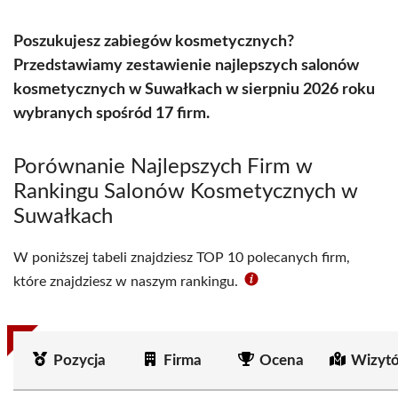
Poszukujesz zabiegów kosmetycznych?
Przedstawiamy zestawienie najlepszych salonów
kosmetycznych w Suwałkach w sierpniu 2026 roku
wybranych spośród 17 firm.
Porównanie Najlepszych Firm w
Rankingu Salonów Kosmetycznych w
Suwałkach
W poniższej tabeli znajdziesz TOP 10 polecanych firm,
które znajdziesz w naszym rankingu.
Pozycja
Firma
Ocena
Wizyt