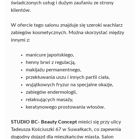
świadczonych usług i dużym zaufaniu ze strony
klientów.
W ofercie tego salonu znajduje się szeroki wachlarz
zabiegów kosmetycznych. Można skorzystać między
innymi z:
manicure japońskiego,
henny brwi z regulacją,
makijażu permanentnego,
przekłuwania uszu i innych partii ciała,
wyjątkowych fryzur na specjalne okazje,
zabiegów endermologii,
relaksujących masaży,
keratynowego prostowania włosów.
STUDIO BC- Beauty Concept
mieści się przy ulicy
Tadeusza Kościuszki 67 w Suwałkach, co zapewnia
dogodny dojazd dla mieszkańców miasta. Salon