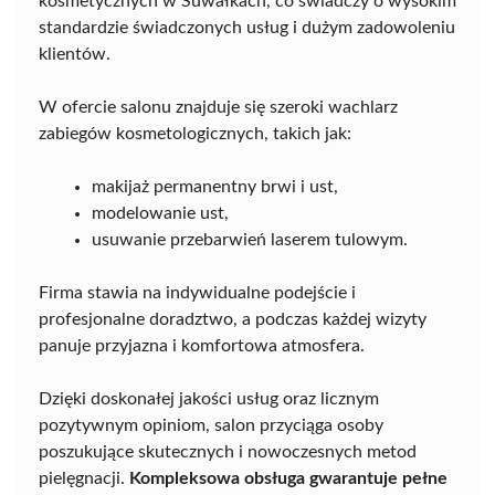
kosmetycznych w Suwałkach, co świadczy o wysokim
standardzie świadczonych usług i dużym zadowoleniu
klientów.
W ofercie salonu znajduje się szeroki wachlarz
zabiegów kosmetologicznych, takich jak:
makijaż permanentny brwi i ust,
modelowanie ust,
usuwanie przebarwień laserem tulowym.
Firma stawia na indywidualne podejście i
profesjonalne doradztwo, a podczas każdej wizyty
panuje przyjazna i komfortowa atmosfera.
Dzięki doskonałej jakości usług oraz licznym
pozytywnym opiniom, salon przyciąga osoby
poszukujące skutecznych i nowoczesnych metod
pielęgnacji.
Kompleksowa obsługa gwarantuje pełne