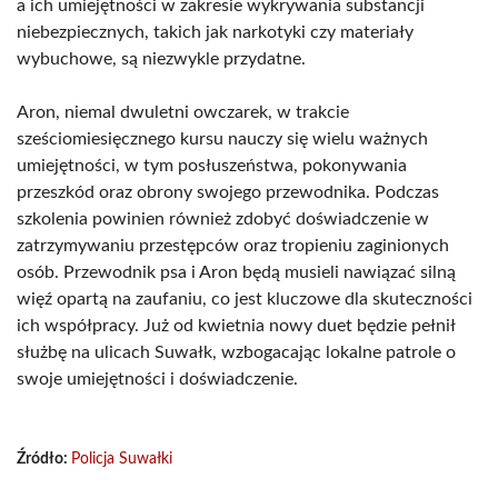
a ich umiejętności w zakresie wykrywania substancji
niebezpiecznych, takich jak narkotyki czy materiały
wybuchowe, są niezwykle przydatne.
Aron, niemal dwuletni owczarek, w trakcie
sześciomiesięcznego kursu nauczy się wielu ważnych
umiejętności, w tym posłuszeństwa, pokonywania
przeszkód oraz obrony swojego przewodnika. Podczas
szkolenia powinien również zdobyć doświadczenie w
zatrzymywaniu przestępców oraz tropieniu zaginionych
osób. Przewodnik psa i Aron będą musieli nawiązać silną
więź opartą na zaufaniu, co jest kluczowe dla skuteczności
ich współpracy. Już od kwietnia nowy duet będzie pełnił
służbę na ulicach Suwałk, wzbogacając lokalne patrole o
swoje umiejętności i doświadczenie.
Źródło:
Policja Suwałki