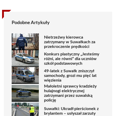
Podobne Artykuły
Nietrzeźwy kierowca
zatrzymany w Suwałkach za
przekroczenie prędkości
Konkurs plastyczny „Jesteśmy
różni, ale równi” dla uczniów
szkół podstawowych
49-latek z Suwałk zniszczył
samochody, grozi mu pięć lat
więzienia
Małoletni sprawcy kradzieży
hulajnogi elektrycznej
zatrzymani przez suwalską
policję
Suwałki: Ukradł pierścionek z
brylantem – usłyszał zarzuty