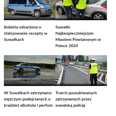
Kobieta oskarżona o
Suwałki
sfałszowanie recepty w
Najbezpieczniejszym
Suwałkach
Miastem Powiatowym w
Polsce 2024
W Suwałkach zatrzymano
Trzech poszukiwanych
mężczyzn podejrzanych o
zatrzymanych przez
kradzież alkoholu i perfum
suwalską policję