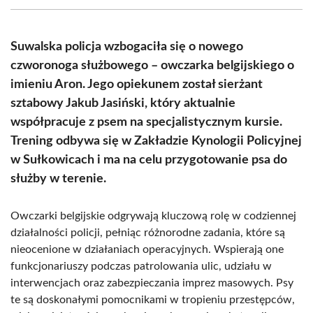
(Twitter)
Suwalska policja wzbogaciła się o nowego
czworonoga służbowego – owczarka belgijskiego o
imieniu Aron. Jego opiekunem został sierżant
sztabowy Jakub Jasiński, który aktualnie
współpracuje z psem na specjalistycznym kursie.
Trening odbywa się w Zakładzie Kynologii Policyjnej
w Sułkowicach i ma na celu przygotowanie psa do
służby w terenie.
Owczarki belgijskie odgrywają kluczową rolę w codziennej
działalności policji, pełniąc różnorodne zadania, które są
nieocenione w działaniach operacyjnych. Wspierają one
funkcjonariuszy podczas patrolowania ulic, udziału w
interwencjach oraz zabezpieczania imprez masowych. Psy
te są doskonałymi pomocnikami w tropieniu przestępców,