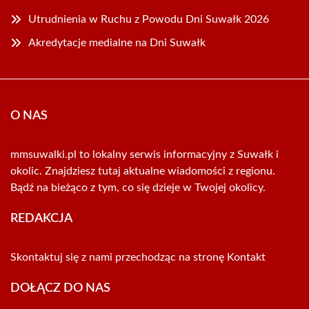
Utrudnienia w Ruchu z Powodu Dni Suwałk 2026
Akredytacje medialne na Dni Suwałk
O NAS
mmsuwalki.pl to lokalny serwis informacyjny z Suwałk i
okolic. Znajdziesz tutaj aktualne wiadomości z regionu.
Bądź na bieżąco z tym, co się dzieje w Twojej okolicy.
REDAKCJA
Skontaktuj się z nami przechodząc na stronę
Kontakt
DOŁĄCZ DO NAS