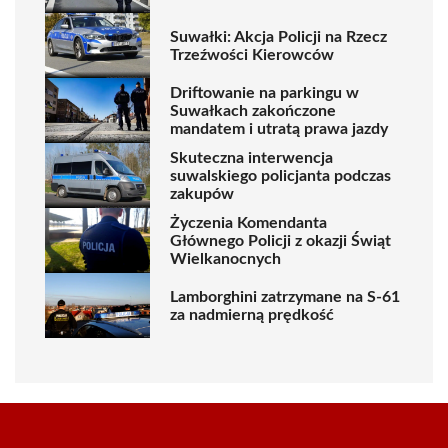
Suwałki: Akcja Policji na Rzecz
Trzeźwości Kierowców
Driftowanie na parkingu w
Suwałkach zakończone
mandatem i utratą prawa jazdy
Skuteczna interwencja
suwalskiego policjanta podczas
zakupów
Życzenia Komendanta
Głównego Policji z okazji Świąt
Wielkanocnych
Lamborghini zatrzymane na S-61
za nadmierną prędkość