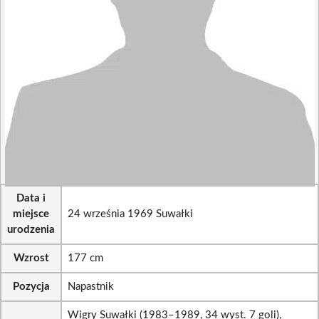
Data i
miejsce
24 września 1969 Suwałki
urodzenia
Wzrost
177 cm
Pozycja
Napastnik
Wigry Suwałki (1983–1989, 34 wyst. 7 goli),