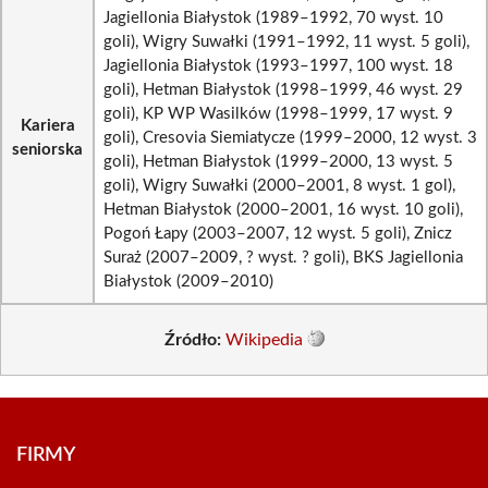
Jagiellonia Białystok (1989–1992, 70 wyst. 10
goli), Wigry Suwałki (1991–1992, 11 wyst. 5 goli),
Jagiellonia Białystok (1993–1997, 100 wyst. 18
goli), Hetman Białystok (1998–1999, 46 wyst. 29
goli), KP WP Wasilków (1998–1999, 17 wyst. 9
Kariera
goli), Cresovia Siemiatycze (1999–2000, 12 wyst. 3
seniorska
goli), Hetman Białystok (1999–2000, 13 wyst. 5
goli), Wigry Suwałki (2000–2001, 8 wyst. 1 gol),
Hetman Białystok (2000–2001, 16 wyst. 10 goli),
Pogoń Łapy (2003–2007, 12 wyst. 5 goli), Znicz
Suraż (2007–2009, ? wyst. ? goli), BKS Jagiellonia
Białystok (2009–2010)
Źródło:
Wikipedia
FIRMY