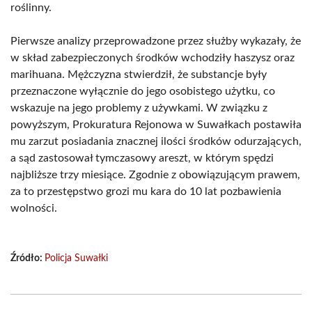
roślinny.
Pierwsze analizy przeprowadzone przez służby wykazały, że
w skład zabezpieczonych środków wchodziły haszysz oraz
marihuana. Mężczyzna stwierdził, że substancje były
przeznaczone wyłącznie do jego osobistego użytku, co
wskazuje na jego problemy z używkami. W związku z
powyższym, Prokuratura Rejonowa w Suwałkach postawiła
mu zarzut posiadania znacznej ilości środków odurzających,
a sąd zastosował tymczasowy areszt, w którym spędzi
najbliższe trzy miesiące. Zgodnie z obowiązującym prawem,
za to przestępstwo grozi mu kara do 10 lat pozbawienia
wolności.
Źródło:
Policja Suwałki