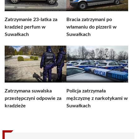
Zatrzymanie 23-latka za
Bracia zatrzymani po
kradzież perfum w
włamaniu do pizzerii w
Suwałkach
Suwałkach
Zatrzymana suwalska
Policja zatrzymała
przestępczyni odpowie za
mężczyznę z narkotykami w
kradzieże
Suwałkach