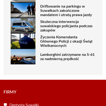
Driftowanie na parkingu w
Suwałkach zakończone
mandatem i utratą prawa jazdy
Skuteczna interwencja
suwalskiego policjanta podczas
zakupów
Życzenia Komendanta
Głównego Policji z okazji Świąt
Wielkanocnych
Lamborghini zatrzymane na S-61
za nadmierną prędkość
FIRMY
Dentysta Suwałki