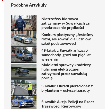
Podobne Artykuły
Nietrzeźwy kierowca
zatrzymany w Suwałkach za
przekroczenie prędkości
Konkurs plastyczny „Jesteśmy
różni, ale równi” dla uczniów
szkół podstawowych
49-latek z Suwałk zniszczył
samochody, grozi mu pięć lat
więzienia
Małoletni sprawcy kradzieży
hulajnogi elektrycznej
zatrzymani przez suwalską
policję
Suwałki: Ukradł pierścionek z
brylantem – usłyszał zarzuty
Suwałki: Akcja Policji na Rzecz
Trzeźwości Kierowców