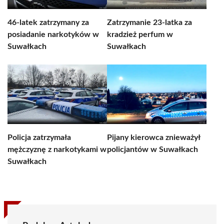
46-latek zatrzymany za
Zatrzymanie 23-latka za
posiadanie narkotyków w
kradzież perfum w
Suwałkach
Suwałkach
Policja zatrzymała
Pijany kierowca znieważył
mężczyznę z narkotykami w
policjantów w Suwałkach
Suwałkach