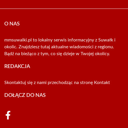
O NAS
mmsuwalki.pl to lokalny serwis informacyjny z Suwałk i
okolic. Znajdziesz tutaj aktualne wiadomości z regionu.
Bądź na bieżąco z tym, co się dzieje w Twojej okolicy.
REDAKCJA
Skontaktuj się z nami przechodząc na stronę
Kontakt
DOŁĄCZ DO NAS