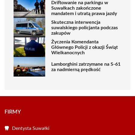
Driftowanie na parkingu w
Suwałkach zakończone
mandatem i utratą prawa jazdy
Skuteczna interwencja
suwalskiego policjanta podczas
zakupów
Życzenia Komendanta
Głównego Policji z okazji Świąt
Wielkanocnych
Lamborghini zatrzymane na S-61
za nadmierną prędkość
FIRMY
Dentysta Suwałki