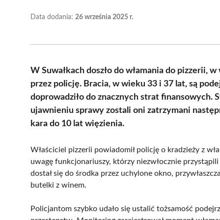
Data dodania:
26 września 2025 r.
W Suwałkach doszło do włamania do pizzerii, w 
przez policję. Bracia, w wieku 33 i 37 lat, są pod
doprowadziło do znacznych strat finansowych. S
ujawnieniu sprawy zostali oni zatrzymani następn
kara do 10 lat więzienia.
Właściciel pizzerii powiadomił policję o kradzieży z w
uwagę funkcjonariuszy, którzy niezwłocznie przystąpili 
dostał się do środka przez uchylone okno, przywłaszczaj
butelki z winem.
Policjantom szybko udało się ustalić tożsamość podejrz