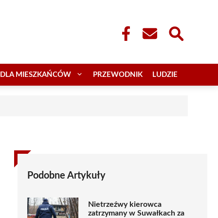
DLA MIESZKAŃCÓW
PRZEWODNIK
LUDZIE
Podobne Artykuły
Nietrzeźwy kierowca
zatrzymany w Suwałkach za