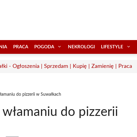
NIA
PRACA
POGODA
NEKROLOGI
LIFESTYLE
łki - Ogłoszenia | Sprzedam | Kupię | Zamienię | Praca
łamaniu do pizzerii w Suwałkach
 włamaniu do pizzerii