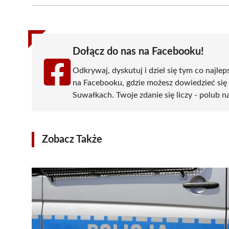
(Twitter)
Dołącz do nas na Facebooku!
Odkrywaj, dyskutuj i dziel się tym co najlep
na Facebooku, gdzie możesz dowiedzieć się
Suwałkach. Twoje zdanie się liczy - polub na
Zobacz Także