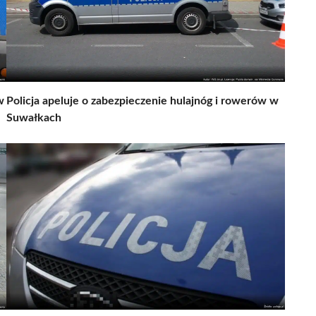
w
Policja apeluje o zabezpieczenie hulajnóg i rowerów w
Suwałkach