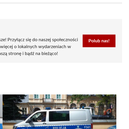
sze! Przyłącz się do naszej społeczności
Polub nas!
 więcej o lokalnych wydarzeniach w
szą stronę i bądź na bieżąco!