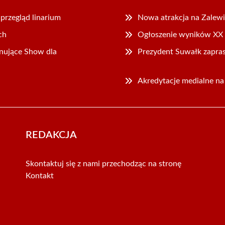
przegląd linarium
Nowa atrakcja na Zalewie
ch
Ogłoszenie wyników XX e
nujące Show dla
Prezydent Suwałk zapras
Akredytacje medialne n
REDAKCJA
Skontaktuj się z nami przechodząc na stronę
Kontakt