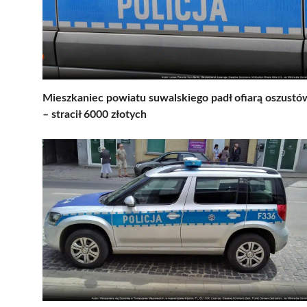
Mieszkaniec powiatu suwalskiego padł ofiarą oszustó
– stracił 6000 złotych