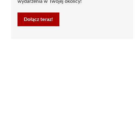
wydarzenia w Twojej okolicy!
Dołącz teraz!