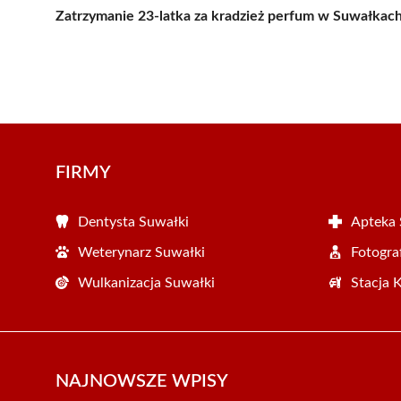
Zatrzymanie 23-latka za kradzież perfum w Suwałkac
FIRMY
Dentysta Suwałki
Apteka 
Weterynarz Suwałki
Fotogra
Wulkanizacja Suwałki
Stacja 
NAJNOWSZE WPISY