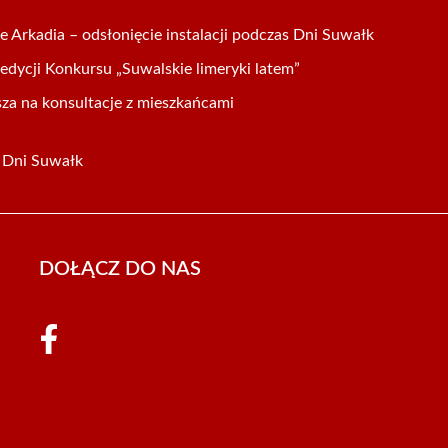
 Arkadia – odsłonięcie instalacji podczas Dni Suwałk
dycji Konkursu „Suwalskie limeryki latem”
za na konsultacje z mieszkańcami
a Dni Suwałk
DOŁĄCZ DO NAS