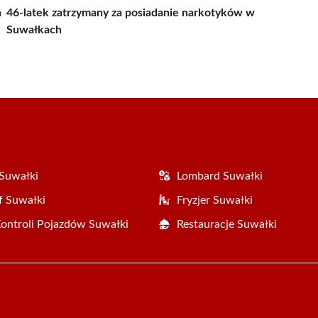
h
46-latek zatrzymany za posiadanie narkotyków w
Suwałkach
Suwałki
Lombard Suwałki
f Suwałki
Fryzjer Suwałki
Kontroli Pojazdów Suwałki
Restauracje Suwałki