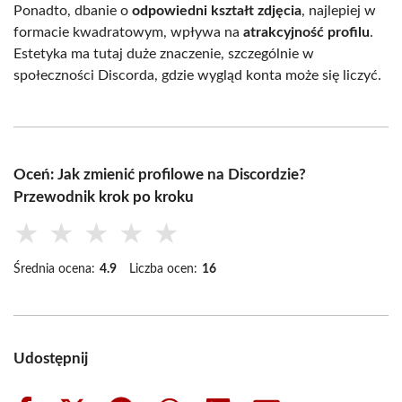
Ponadto, dbanie o
odpowiedni kształt zdjęcia
, najlepiej w
formacie kwadratowym, wpływa na
atrakcyjność profilu
.
Estetyka ma tutaj duże znaczenie, szczególnie w
społeczności Discorda, gdzie wygląd konta może się liczyć.
Oceń: Jak zmienić profilowe na Discordzie?
Przewodnik krok po kroku
★
★
★
★
★
Średnia ocena:
4.9
Liczba ocen:
16
Udostępnij