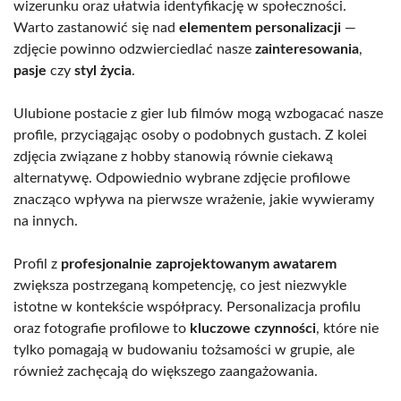
wizerunku oraz ułatwia identyfikację w społeczności.
Warto zastanowić się nad
elementem personalizacji
—
zdjęcie powinno odzwierciedlać nasze
zainteresowania
,
pasje
czy
styl życia
.
Ulubione postacie z gier lub filmów mogą wzbogacać nasze
profile, przyciągając osoby o podobnych gustach. Z kolei
zdjęcia związane z hobby stanowią równie ciekawą
alternatywę. Odpowiednio wybrane zdjęcie profilowe
znacząco wpływa na pierwsze wrażenie, jakie wywieramy
na innych.
Profil z
profesjonalnie zaprojektowanym awatarem
zwiększa postrzeganą kompetencję, co jest niezwykle
istotne w kontekście współpracy. Personalizacja profilu
oraz fotografie profilowe to
kluczowe czynności
, które nie
tylko pomagają w budowaniu tożsamości w grupie, ale
również zachęcają do większego zaangażowania.