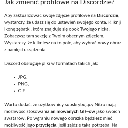
Jak zmienić profilowe na Discordzie?
Aby zaktualizować swoje zdjęcie profilowe na
Discordzie
,
wystarczy, że udasz się do ustawień swojego konta. Kliknij
ikonę zębatki, która znajduje się obok Twojego nicka.
Zobaczysz tam sekcję z Twoim obecnym zdjęciem.
Wystarczy, że klikniesz na to pole, aby wybrać nowy obraz
z pamięci urządzenia.
Discord obsługuje pliki w formatach takich jak:
JPG,
PNG,
GIF.
Warto dodać, że użytkownicy subskrybujący Nitro mają
możliwość stosowania
animowanych GIF-ów
jako swoich
awatarów. Po wgraniu nowego obrazka będziesz mieć
możliwość jego
przycięcia
, jeśli zajdzie taka potrzeba. Na