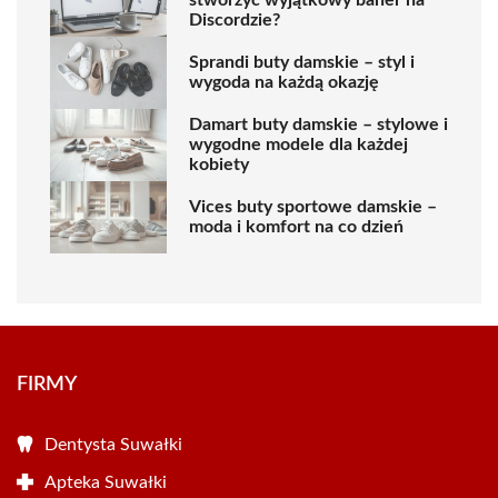
stworzyć wyjątkowy baner na
Discordzie?
Sprandi buty damskie – styl i
wygoda na każdą okazję
Damart buty damskie – stylowe i
wygodne modele dla każdej
kobiety
Vices buty sportowe damskie –
moda i komfort na co dzień
FIRMY
Dentysta Suwałki
Apteka Suwałki