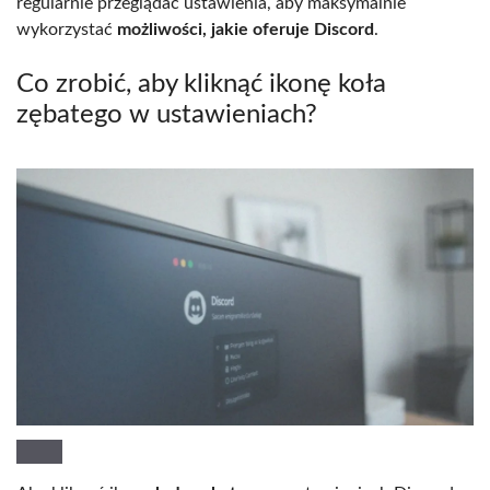
regularnie przeglądać ustawienia, aby maksymalnie
wykorzystać
możliwości, jakie oferuje Discord
.
Co zrobić, aby kliknąć ikonę koła
zębatego w ustawieniach?