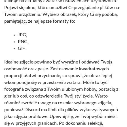
kliknąć na aktualny awatar w ustawieniach użytkownika.
Pojawi się okno, które umożliwi Ci przeglądanie plików na
Twoim urządzeniu. Wybierz obrazek, który Ci się podoba,
pamiętając, że najlepsze formaty to:
JPG,
PNG,
GIF.
Idealne zdjęcie powinno być wyraźne i oddawać Twoją
osobowość oraz pasje. Zastosowanie kwadratowych
proporcji ułatwi przycinanie, co sprawi, że obraz lepiej
wkomponuje się w przestrzeń awatara. Może to być
fotografia związana z Twoim ulubionym hobby, postacią z
gier lub coś, co odzwierciedla Twój styl życia. Warto
również zwrócić uwagę na rozmiar wybranego zdjęcia,
ponieważ Discord ma limit dla plików wykorzystywanych
jako zdjęcia profilowe. Upewnij się, że Twój wybór mieści
się w przyjętych granicach. Po dokonaniu selekcji,