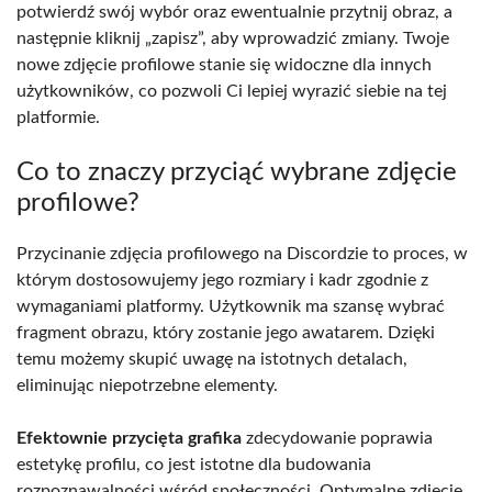
potwierdź swój wybór oraz ewentualnie przytnij obraz, a
następnie kliknij „zapisz”, aby wprowadzić zmiany. Twoje
nowe zdjęcie profilowe stanie się widoczne dla innych
użytkowników, co pozwoli Ci lepiej wyrazić siebie na tej
platformie.
Co to znaczy przyciąć wybrane zdjęcie
profilowe?
Przycinanie zdjęcia profilowego na Discordzie to proces, w
którym dostosowujemy jego rozmiary i kadr zgodnie z
wymaganiami platformy. Użytkownik ma szansę wybrać
fragment obrazu, który zostanie jego awatarem. Dzięki
temu możemy skupić uwagę na istotnych detalach,
eliminując niepotrzebne elementy.
Efektownie przycięta grafika
zdecydowanie poprawia
estetykę profilu, co jest istotne dla budowania
rozpoznawalności wśród społeczności. Optymalne zdjęcie