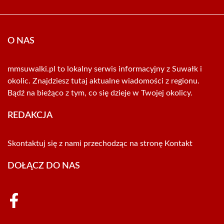
O NAS
mmsuwalki.pl to lokalny serwis informacyjny z Suwałk i
okolic. Znajdziesz tutaj aktualne wiadomości z regionu.
Bądź na bieżąco z tym, co się dzieje w Twojej okolicy.
REDAKCJA
Skontaktuj się z nami przechodząc na stronę
Kontakt
DOŁĄCZ DO NAS