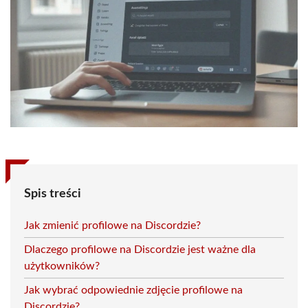
Spis treści
Jak zmienić profilowe na Discordzie?
Dlaczego profilowe na Discordzie jest ważne dla
użytkowników?
Jak wybrać odpowiednie zdjęcie profilowe na
Discordzie?