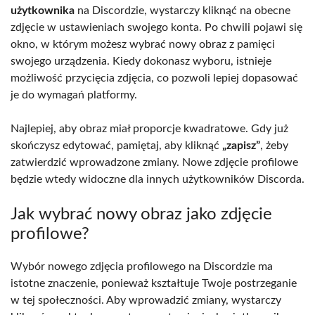
użytkownika
na Discordzie, wystarczy kliknąć na obecne
zdjęcie w ustawieniach swojego konta. Po chwili pojawi się
okno, w którym możesz wybrać nowy obraz z pamięci
swojego urządzenia. Kiedy dokonasz wyboru, istnieje
możliwość przycięcia zdjęcia, co pozwoli lepiej dopasować
je do wymagań platformy.
Najlepiej, aby obraz miał proporcje kwadratowe. Gdy już
skończysz edytować, pamiętaj, aby kliknąć
„zapisz”
, żeby
zatwierdzić wprowadzone zmiany. Nowe zdjęcie profilowe
będzie wtedy widoczne dla innych użytkowników Discorda.
Jak wybrać nowy obraz jako zdjęcie
profilowe?
Wybór nowego zdjęcia profilowego na Discordzie ma
istotne znaczenie, ponieważ kształtuje Twoje postrzeganie
w tej społeczności. Aby wprowadzić zmiany, wystarczy