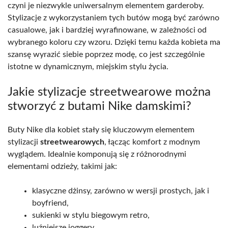
czyni je niezwykle uniwersalnym elementem garderoby.
Stylizacje z wykorzystaniem tych butów mogą być zarówno
casualowe, jak i bardziej wyrafinowane, w zależności od
wybranego koloru czy wzoru. Dzięki temu każda kobieta ma
szansę wyrazić siebie poprzez modę, co jest szczególnie
istotne w dynamicznym, miejskim stylu życia.
Jakie stylizacje streetwearowe można
stworzyć z butami Nike damskimi?
Buty Nike dla kobiet stały się kluczowym elementem
stylizacji
streetwearowych
, łącząc komfort z modnym
wyglądem. Idealnie komponują się z różnorodnymi
elementami odzieży, takimi jak:
klasyczne dżinsy, zarówno w wersji prostych, jak i
boyfriend,
sukienki w stylu biegowym retro,
luźniejsze joggery,