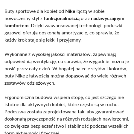
Buty sportowe dla kobiet od
Nike
łączą w sobie
nowoczesny styl z
funkcjonalnością
oraz
nadzwyczajnym
komfortem
. Dzięki zaawansowanej technologii poduszki
gazowej oferują doskonałą amortyzację, co sprawia, że
każdy krok staje się lekki i przyjemny.
Wykonane z wysokiej jakości materiałów, zapewniają
odpowiednią wentylację, co sprawia, że wygodnie można je
nosić przez cały dzień. W bogatej palecie stylów i kolorów,
buty Nike z łatwością można dopasować do wiele różnych
zestawów odzieżowych.
Ergonomiczna budowa wspiera stopę, co jest szczególnie
istotne dla aktywnych kobiet, które często są w ruchu.
Podeszwa została zaprojektowana tak, aby gwarantować
doskonałą przyczepność na różnych rodzajach nawierzchni,
co zwiększa bezpieczeństwo i stabilność podczas wszelkich
form aktywności fizycznej.