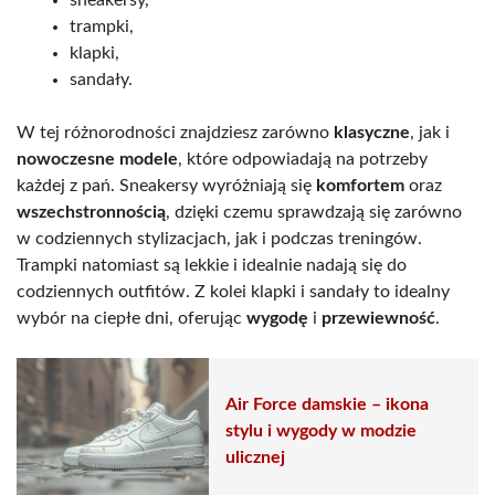
trampki,
klapki,
sandały.
W tej różnorodności znajdziesz zarówno
klasyczne
, jak i
nowoczesne modele
, które odpowiadają na potrzeby
każdej z pań. Sneakersy wyróżniają się
komfortem
oraz
wszechstronnością
, dzięki czemu sprawdzają się zarówno
w codziennych stylizacjach, jak i podczas treningów.
Trampki natomiast są lekkie i idealnie nadają się do
codziennych outfitów. Z kolei klapki i sandały to idealny
wybór na ciepłe dni, oferując
wygodę
i
przewiewność
.
Air Force damskie – ikona
stylu i wygody w modzie
ulicznej