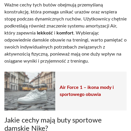
Ważne cechy tych butów obejmują przemyślaną
konstrukcję, która pomaga unikać urazów oraz wspiera
stopę podczas dynamicznych ruchów. Użytkownicy chętnie
podkreślają również znaczenie systemu amortyzacji Air,
który zapewnia
lekkość
i
komfort
. Wybierając
odpowiednie damskie obuwie na treningi, warto pamiętać o
swoich indywidualnych potrzebach związanych z
aktywnością fizyczną, ponieważ mają one duży wpływ na
osiągane wyniki i przyjemność z treningu.
Air Force 1 – ikona mody i
sportowego obuwia
Jakie cechy mają buty sportowe
damskie Nike?