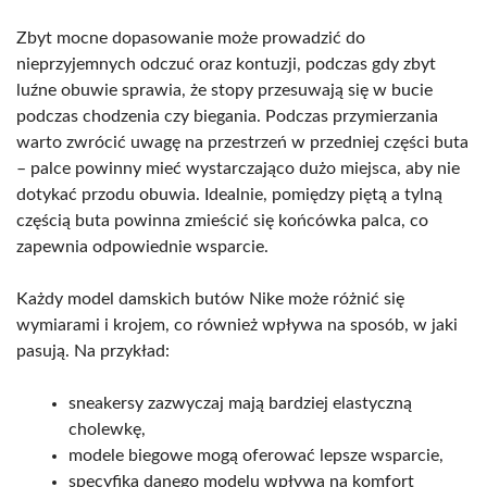
Zbyt mocne dopasowanie może prowadzić do
nieprzyjemnych odczuć oraz kontuzji, podczas gdy zbyt
luźne obuwie sprawia, że stopy przesuwają się w bucie
podczas chodzenia czy biegania. Podczas przymierzania
warto zwrócić uwagę na przestrzeń w przedniej części buta
– palce powinny mieć wystarczająco dużo miejsca, aby nie
dotykać przodu obuwia. Idealnie, pomiędzy piętą a tylną
częścią buta powinna zmieścić się końcówka palca, co
zapewnia odpowiednie wsparcie.
Każdy model damskich butów Nike może różnić się
wymiarami i krojem, co również wpływa na sposób, w jaki
pasują. Na przykład:
sneakersy zazwyczaj mają bardziej elastyczną
cholewkę,
modele biegowe mogą oferować lepsze wsparcie,
specyfika danego modelu wpływa na komfort