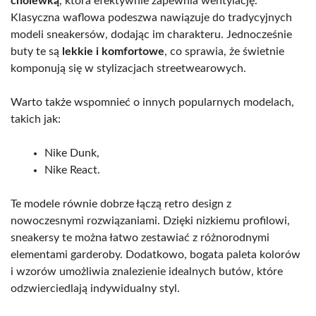
cholewką
, która efektywnie zapewnia wentylację.
Klasyczna waflowa podeszwa nawiązuje do tradycyjnych
modeli sneakersów, dodając im charakteru. Jednocześnie
buty te są
lekkie i komfortowe
, co sprawia, że świetnie
komponują się w stylizacjach streetwearowych.
Warto także wspomnieć o innych popularnych modelach,
takich jak:
Nike Dunk,
Nike React.
Te modele równie dobrze łączą retro design z
nowoczesnymi rozwiązaniami. Dzięki nizkiemu profilowi,
sneakersy te można łatwo zestawiać z różnorodnymi
elementami garderoby. Dodatkowo, bogata paleta kolorów
i wzorów umożliwia znalezienie idealnych butów, które
odzwierciedlają indywidualny styl.