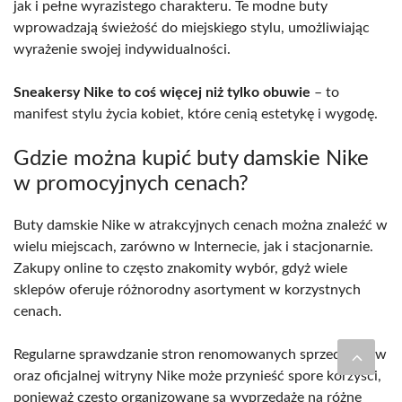
jak i pełne wyrazistego charakteru. Te modne buty
wprowadzają świeżość do miejskiego stylu, umożliwiając
wyrażenie swojej indywidualności.
Sneakersy Nike to coś więcej niż tylko obuwie
– to
manifest stylu życia kobiet, które cenią estetykę i wygodę.
Gdzie można kupić buty damskie Nike
w promocyjnych cenach?
Buty damskie Nike w atrakcyjnych cenach można znaleźć w
wielu miejscach, zarówno w Internecie, jak i stacjonarnie.
Zakupy online to często znakomity wybór, gdyż wiele
sklepów oferuje różnorodny asortyment w korzystnych
cenach.
Regularne sprawdzanie stron renomowanych sprzedawców
oraz oficjalnej witryny Nike może przynieść spore korzyści,
ponieważ często organizowane są wyprzedaże na różne