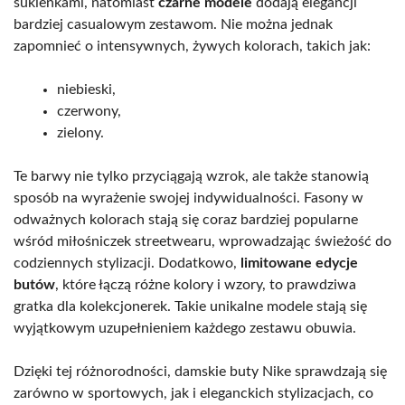
sukienkami, natomiast
czarne modele
dodają elegancji
bardziej casualowym zestawom. Nie można jednak
zapomnieć o intensywnych, żywych kolorach, takich jak:
niebieski,
czerwony,
zielony.
Te barwy nie tylko przyciągają wzrok, ale także stanowią
sposób na wyrażenie swojej indywidualności. Fasony w
odważnych kolorach stają się coraz bardziej popularne
wśród miłośniczek streetwearu, wprowadzając świeżość do
codziennych stylizacji. Dodatkowo,
limitowane edycje
butów
, które łączą różne kolory i wzory, to prawdziwa
gratka dla kolekcjonerek. Takie unikalne modele stają się
wyjątkowym uzupełnieniem każdego zestawu obuwia.
Dzięki tej różnorodności, damskie buty Nike sprawdzają się
zarówno w sportowych, jak i eleganckich stylizacjach, co