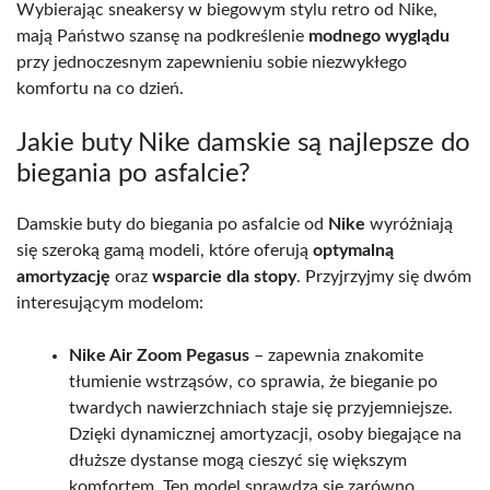
Wybierając sneakersy w biegowym stylu retro od Nike,
mają Państwo szansę na podkreślenie
modnego wyglądu
przy jednoczesnym zapewnieniu sobie niezwykłego
komfortu na co dzień.
Jakie buty Nike damskie są najlepsze do
biegania po asfalcie?
Damskie buty do biegania po asfalcie od
Nike
wyróżniają
się szeroką gamą modeli, które oferują
optymalną
amortyzację
oraz
wsparcie dla stopy
. Przyjrzyjmy się dwóm
interesującym modelom:
Nike Air Zoom Pegasus
– zapewnia znakomite
tłumienie wstrząsów, co sprawia, że bieganie po
twardych nawierzchniach staje się przyjemniejsze.
Dzięki dynamicznej amortyzacji, osoby biegające na
dłuższe dystanse mogą cieszyć się większym
komfortem. Ten model sprawdza się zarówno