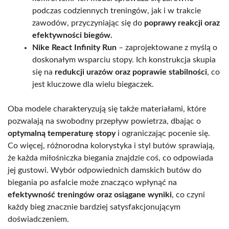
podczas codziennych treningów, jak i w trakcie
zawodów, przyczyniając się do
poprawy reakcji oraz
efektywności biegów.
Nike React Infinity Run
– zaprojektowane z myślą o
doskonałym wsparciu stopy. Ich konstrukcja skupia
się na
redukcji urazów oraz poprawie stabilności
, co
jest kluczowe dla wielu biegaczek.
Oba modele charakteryzują się także materiałami, które
pozwalają na swobodny przepływ powietrza, dbając o
optymalną temperaturę stopy
i ograniczając pocenie się.
Co więcej, różnorodna kolorystyka i styl butów sprawiają,
że każda miłośniczka biegania znajdzie coś, co odpowiada
jej gustowi. Wybór odpowiednich damskich butów do
biegania po asfalcie może znacząco wpłynąć na
efektywność treningów oraz osiągane wyniki
, co czyni
każdy bieg znacznie bardziej satysfakcjonującym
doświadczeniem.