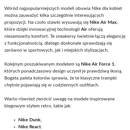
Wśród najpopularniejszych modeli obuwia Nike dla kobiet
można zauważyć kilka szczególnie interesujących
propozycji. Na czoło stawki wysuwają się
Nike Air Max
,
które dzięki innowacyjnej technologii
Air
oferują
niesamowity komfort. Te sneakersy świetnie łączą elegancję
z funkcjonalnością, dlatego doskonale sprawdzają się
zarówno w sportowych, jak i miejskich stylizacjach.
Kolejnym poszukiwanym modelem są
Nike Air Force 1
,
których ponadczasowy design uczynił je prawdziwą ikoną.
Bogata paleta kolorów sprawia, że te klasyczne trampki
chętnie pojawiają się w codziennych outfitach.
Warto również zwrócić uwagę na modele inspirowane
biegowym stylem retro, takie jak:
Nike Dunk
,
Nike React
.