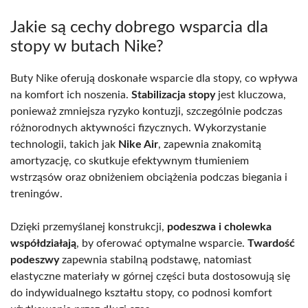
Jakie są cechy dobrego wsparcia dla
stopy w butach Nike?
Buty Nike oferują doskonałe wsparcie dla stopy, co wpływa
na komfort ich noszenia.
Stabilizacja stopy
jest kluczowa,
ponieważ zmniejsza ryzyko kontuzji, szczególnie podczas
różnorodnych aktywności fizycznych. Wykorzystanie
technologii, takich jak
Nike Air
, zapewnia znakomitą
amortyzację, co skutkuje efektywnym tłumieniem
wstrząsów oraz obniżeniem obciążenia podczas biegania i
treningów.
Dzięki przemyślanej konstrukcji,
podeszwa i cholewka
współdziałają
, by oferować optymalne wsparcie.
Twardość
podeszwy
zapewnia stabilną podstawę, natomiast
elastyczne materiały w górnej części buta dostosowują się
do indywidualnego kształtu stopy, co podnosi komfort