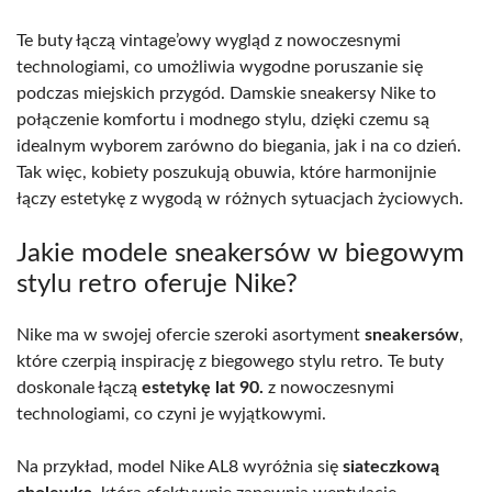
Te buty łączą vintage’owy wygląd z nowoczesnymi
technologiami, co umożliwia wygodne poruszanie się
podczas miejskich przygód. Damskie sneakersy Nike to
połączenie komfortu i modnego stylu, dzięki czemu są
idealnym wyborem zarówno do biegania, jak i na co dzień.
Tak więc, kobiety poszukują obuwia, które harmonijnie
łączy estetykę z wygodą w różnych sytuacjach życiowych.
Jakie modele sneakersów w biegowym
stylu retro oferuje Nike?
Nike ma w swojej ofercie szeroki asortyment
sneakersów
,
które czerpią inspirację z biegowego stylu retro. Te buty
doskonale łączą
estetykę lat 90.
z nowoczesnymi
technologiami, co czyni je wyjątkowymi.
Na przykład, model Nike AL8 wyróżnia się
siateczkową