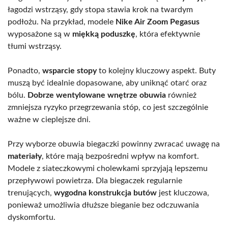
łagodzi wstrząsy, gdy stopa stawia krok na twardym
podłożu. Na przykład, modele
Nike Air Zoom Pegasus
wyposażone są w
miękką poduszkę
, która efektywnie
tłumi wstrząsy.
Ponadto,
wsparcie stopy
to kolejny kluczowy aspekt. Buty
muszą być idealnie dopasowane, aby uniknąć otarć oraz
bólu.
Dobrze wentylowane wnętrze obuwia
również
zmniejsza ryzyko przegrzewania stóp, co jest szczególnie
ważne w cieplejsze dni.
Przy wyborze obuwia biegaczki powinny zwracać uwagę na
materiały
, które mają bezpośredni wpływ na komfort.
Modele z siateczkowymi cholewkami sprzyjają lepszemu
przepływowi powietrza. Dla biegaczek regularnie
trenujących,
wygodna konstrukcja butów
jest kluczowa,
ponieważ umożliwia dłuższe bieganie bez odczuwania
dyskomfortu.