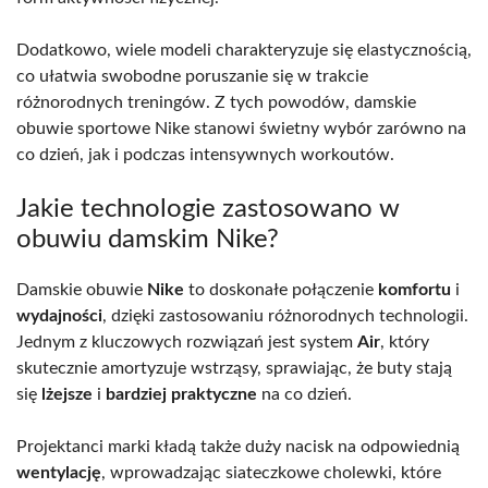
Dodatkowo, wiele modeli charakteryzuje się elastycznością,
co ułatwia swobodne poruszanie się w trakcie
różnorodnych treningów. Z tych powodów, damskie
obuwie sportowe Nike stanowi świetny wybór zarówno na
co dzień, jak i podczas intensywnych workoutów.
Jakie technologie zastosowano w
obuwiu damskim Nike?
Damskie obuwie
Nike
to doskonałe połączenie
komfortu
i
wydajności
, dzięki zastosowaniu różnorodnych technologii.
Jednym z kluczowych rozwiązań jest system
Air
, który
skutecznie amortyzuje wstrząsy, sprawiając, że buty stają
się
lżejsze
i
bardziej praktyczne
na co dzień.
Projektanci marki kładą także duży nacisk na odpowiednią
wentylację
, wprowadzając siateczkowe cholewki, które