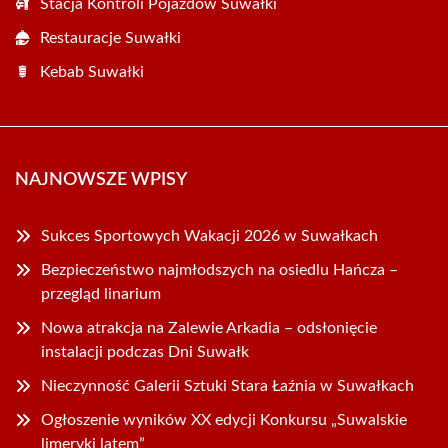
Stacja Kontroli Pojazdów Suwałki
Restauracje Suwałki
Kebab Suwałki
NAJNOWSZE WPISY
Sukces Sportowych Wakacji 2026 w Suwałkach
Bezpieczeństwo najmłodszych na osiedlu Hańcza –
przegląd linarium
Nowa atrakcja na Zalewie Arkadia – odsłonięcie
instalacji podczas Dni Suwałk
Nieczynność Galerii Sztuki Stara Łaźnia w Suwałkach
Ogłoszenie wyników XX edycji Konkursu „Suwalskie
limeryki latem”