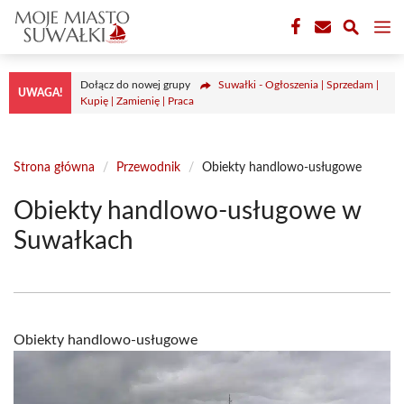
Przejdź
M
do
treści
Dołącz do nowej grupy
Suwałki - Ogłoszenia | Sprzedam |
UWAGA!
Kupię | Zamienię | Praca
Strona główna
/
Przewodnik
/
Obiekty handlowo-usługowe
Obiekty handlowo-usługowe w
Suwałkach
Obiekty handlowo-usługowe