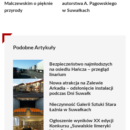
Malczewskim o pięknie
autorstwa A. Pągowskiego
przyrody
w Suwałkach
Podobne Artykuły
Bezpieczeństwo najmłodszych
na osiedlu Hańcza – przegląd
linarium
Nowa atrakcja na Zalewie
Arkadia – odsłonięcie instalacji
podczas Dni Suwałk
Nieczynność Galerii Sztuki Stara
Łaźnia w Suwałkach
Ogłoszenie wyników XX edycji
Konkursu „Suwalskie limeryki