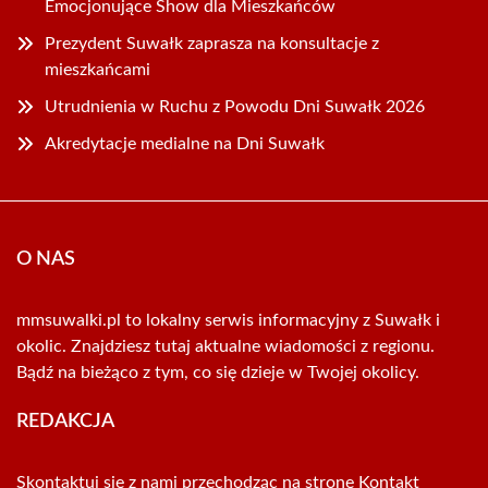
Emocjonujące Show dla Mieszkańców
Prezydent Suwałk zaprasza na konsultacje z
mieszkańcami
Utrudnienia w Ruchu z Powodu Dni Suwałk 2026
Akredytacje medialne na Dni Suwałk
O NAS
mmsuwalki.pl to lokalny serwis informacyjny z Suwałk i
okolic. Znajdziesz tutaj aktualne wiadomości z regionu.
Bądź na bieżąco z tym, co się dzieje w Twojej okolicy.
REDAKCJA
Skontaktuj się z nami przechodząc na stronę
Kontakt