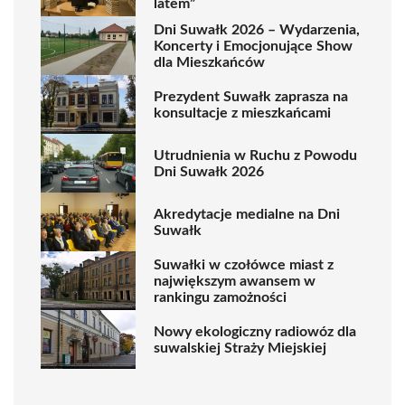
latem”
Dni Suwałk 2026 – Wydarzenia,
Koncerty i Emocjonujące Show
dla Mieszkańców
Prezydent Suwałk zaprasza na
konsultacje z mieszkańcami
Utrudnienia w Ruchu z Powodu
Dni Suwałk 2026
Akredytacje medialne na Dni
Suwałk
Suwałki w czołówce miast z
największym awansem w
rankingu zamożności
Nowy ekologiczny radiowóz dla
suwalskiej Straży Miejskiej