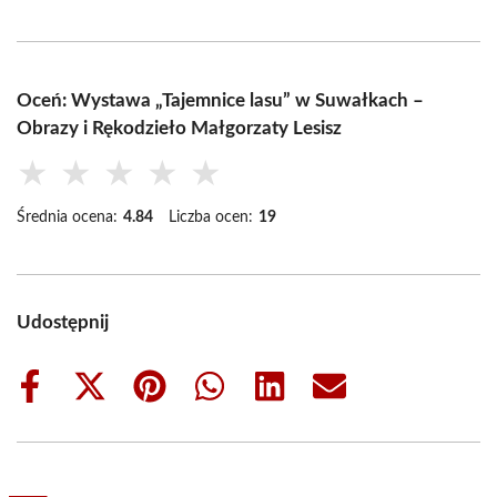
Oceń: Wystawa „Tajemnice lasu” w Suwałkach –
Obrazy i Rękodzieło Małgorzaty Lesisz
★
★
★
★
★
Średnia ocena:
4.84
Liczba ocen:
19
Udostępnij
Share
Share
Share
Share
Share
Share
on
on
on
on
on
on
Facebook
X
Pinterest
WhatsApp
LinkedIn
Email
(Twitter)