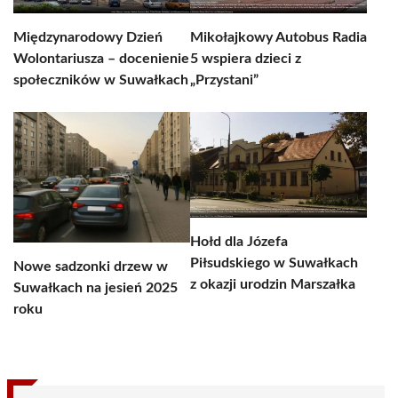
Międzynarodowy Dzień
Mikołajkowy Autobus Radia
Wolontariusza – docenienie
5 wspiera dzieci z
społeczników w Suwałkach
„Przystani”
Hołd dla Józefa
Piłsudskiego w Suwałkach
Nowe sadzonki drzew w
z okazji urodzin Marszałka
Suwałkach na jesień 2025
roku