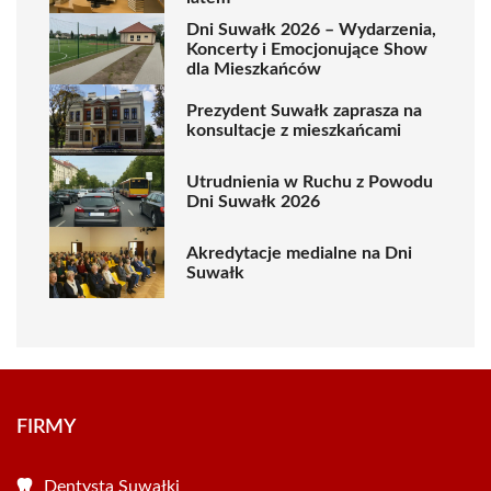
Dni Suwałk 2026 – Wydarzenia,
Koncerty i Emocjonujące Show
dla Mieszkańców
Prezydent Suwałk zaprasza na
konsultacje z mieszkańcami
Utrudnienia w Ruchu z Powodu
Dni Suwałk 2026
Akredytacje medialne na Dni
Suwałk
FIRMY
Dentysta Suwałki