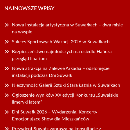
NAJNOWSZE WPISY
Nowa instalacja artystyczna w Suwałkach – dwa misie
na wyspie
Sukces Sportowych Wakacji 2026 w Suwałkach
Bezpieczeństwo najmłodszych na osiedlu Hańcza –
przegląd linarium
Nowa atrakcja na Zalewie Arkadia – odsłonięcie
instalacji podczas Dni Suwałk
Nieczynność Galerii Sztuki Stara Łaźnia w Suwałkach
Ogłoszenie wyników XX edycji Konkursu „Suwalskie
limeryki latem”
Dni Suwałk 2026 – Wydarzenia, Koncerty i
Emocjonujące Show dla Mieszkańców
Prezydent Suwałk zaprasza na konsultacje z