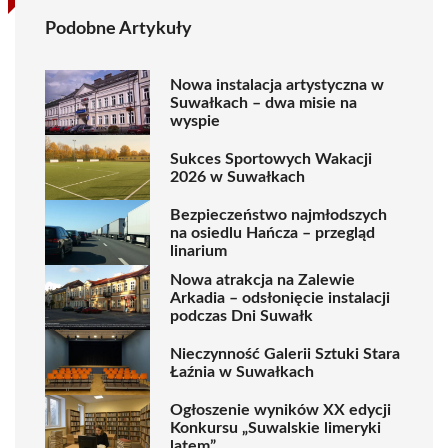
Podobne Artykuły
Nowa instalacja artystyczna w
Suwałkach – dwa misie na
wyspie
Sukces Sportowych Wakacji
2026 w Suwałkach
Bezpieczeństwo najmłodszych
na osiedlu Hańcza – przegląd
linarium
Nowa atrakcja na Zalewie
Arkadia – odsłonięcie instalacji
podczas Dni Suwałk
Nieczynność Galerii Sztuki Stara
Łaźnia w Suwałkach
Ogłoszenie wyników XX edycji
Konkursu „Suwalskie limeryki
latem”