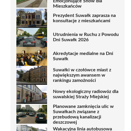
Emocjonujące Show dla
Mieszkańców
Prezydent Suwałk zaprasza na
konsultacje z mieszkańcami
Utrudnienia w Ruchu z Powodu
Dni Suwałk 2026
Akredytacje medialne na Dni
Suwałk
Suwałki w czołówce miast z
największym awansem w
rankingu zamożności
Nowy ekologiczny radiowóz dla
suwalskiej Straży Miejskiej
Planowane zamknięcia ulic w
Suwałkach związane z
przebudową kanalizacji
deszczowej
Wakacyjna linia autobusowa