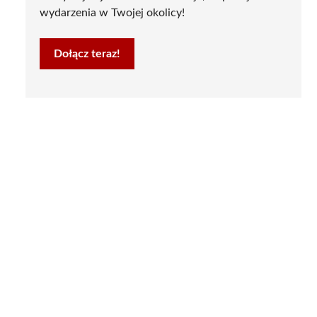
wydarzenia w Twojej okolicy!
Dołącz teraz!