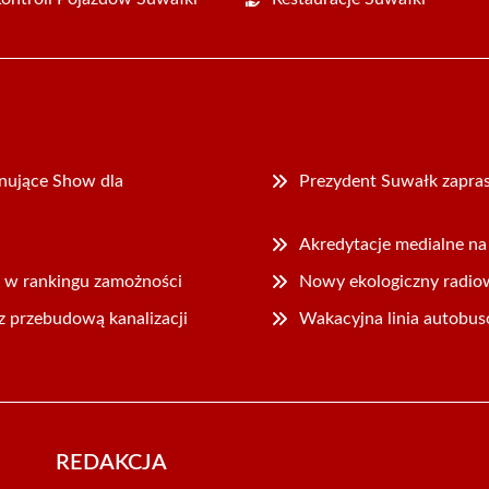
nujące Show dla
Prezydent Suwałk zapras
Akredytacje medialne n
 w rankingu zamożności
Nowy ekologiczny radiowó
 przebudową kanalizacji
Wakacyjna linia autobu
REDAKCJA