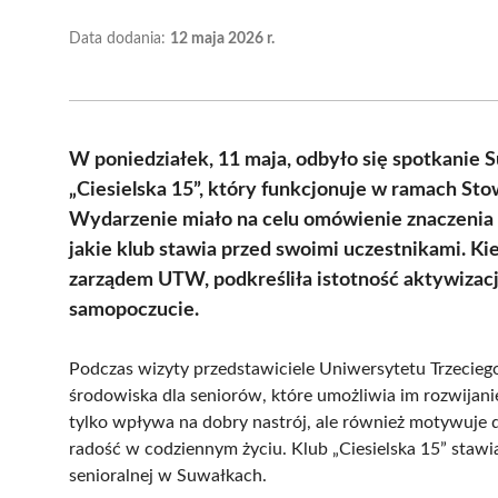
Data dodania:
12 maja 2026 r.
W poniedziałek, 11 maja, odbyło się spotkanie 
„Ciesielska 15”, który funkcjonuje w ramach St
Wydarzenie miało na celu omówienie znaczenia i
jakie klub stawia przed swoimi uczestnikami. Ki
zarządem UTW, podkreśliła istotność aktywizacji
samopoczucie.
Podczas wizyty przedstawiciele Uniwersytetu Trzeciego
środowiska dla seniorów, które umożliwia im rozwijani
tylko wpływa na dobry nastrój, ale również motywuje d
radość w codziennym życiu. Klub „Ciesielska 15” stawia
senioralnej w Suwałkach.