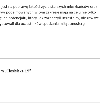
est na poprawę jakości życia starszych mieszkańców oraz
atyw podejmowanych w tym zakresie mają na celu nie tylko
ich potencjału, który, jak zaznaczyli uczestnicy, nie zawsze
gotowali dla uczestników spotkania miłą atmosferę i
m „Ciesielska 15”