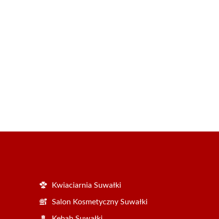
Kwiaciarnia Suwałki
Salon Kosmetyczny Suwałki
Kebab Suwałki