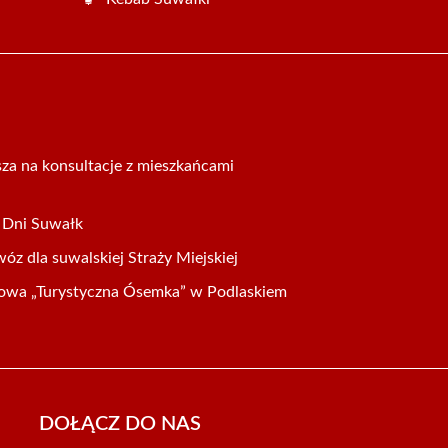
za na konsultacje z mieszkańcami
a Dni Suwałk
z dla suwalskiej Straży Miejskiej
sowa „Turystyczna Ósemka” w Podlaskiem
DOŁĄCZ DO NAS