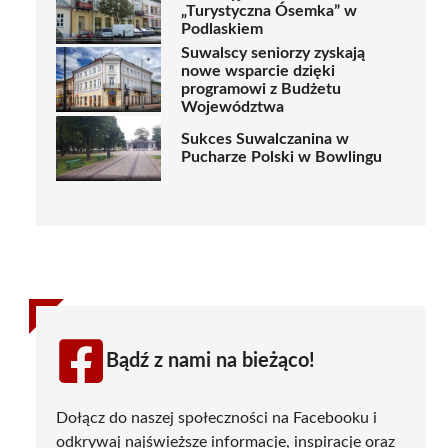
„Turystyczna Ósemka” w
Podlaskiem
Suwalscy seniorzy zyskają
nowe wsparcie dzięki
programowi z Budżetu
Województwa
Sukces Suwalczanina w
Pucharze Polski w Bowlingu
Bądź z nami na bieżąco!
Dołącz do naszej społeczności na Facebooku i
odkrywaj najświeższe informacje, inspiracje oraz