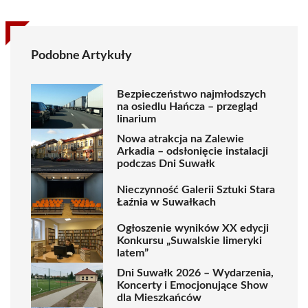
Podobne Artykuły
Bezpieczeństwo najmłodszych
na osiedlu Hańcza – przegląd
linarium
Nowa atrakcja na Zalewie
Arkadia – odsłonięcie instalacji
podczas Dni Suwałk
Nieczynność Galerii Sztuki Stara
Łaźnia w Suwałkach
Ogłoszenie wyników XX edycji
Konkursu „Suwalskie limeryki
latem”
Dni Suwałk 2026 – Wydarzenia,
Koncerty i Emocjonujące Show
dla Mieszkańców