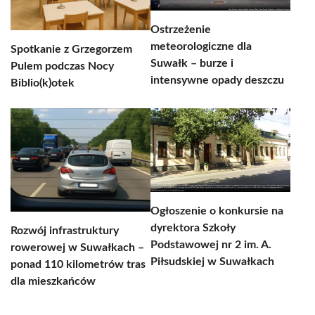
Ostrzeżenie
meteorologiczne dla
Spotkanie z Grzegorzem
Suwałk – burze i
Pulem podczas Nocy
intensywne opady deszczu
Biblio(k)otek
Ogłoszenie o konkursie na
dyrektora Szkoły
Rozwój infrastruktury
Podstawowej nr 2 im. A.
rowerowej w Suwałkach –
Piłsudskiej w Suwałkach
ponad 110 kilometrów tras
dla mieszkańców