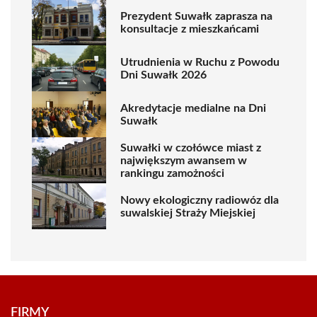
Prezydent Suwałk zaprasza na
konsultacje z mieszkańcami
Utrudnienia w Ruchu z Powodu
Dni Suwałk 2026
Akredytacje medialne na Dni
Suwałk
Suwałki w czołówce miast z
największym awansem w
rankingu zamożności
Nowy ekologiczny radiowóz dla
suwalskiej Straży Miejskiej
FIRMY