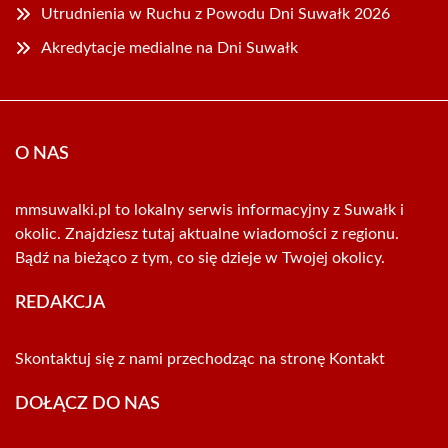
Utrudnienia w Ruchu z Powodu Dni Suwałk 2026
Akredytacje medialne na Dni Suwałk
O NAS
mmsuwalki.pl to lokalny serwis informacyjny z Suwałk i
okolic. Znajdziesz tutaj aktualne wiadomości z regionu.
Bądź na bieżąco z tym, co się dzieje w Twojej okolicy.
REDAKCJA
Skontaktuj się z nami przechodząc na stronę
Kontakt
DOŁĄCZ DO NAS