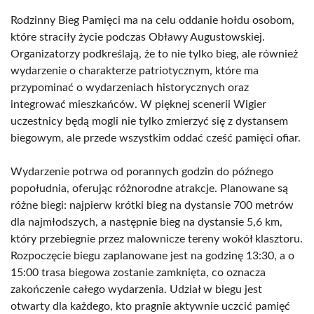
Rodzinny Bieg Pamięci ma na celu oddanie hołdu osobom,
które straciły życie podczas Obławy Augustowskiej.
Organizatorzy podkreślają, że to nie tylko bieg, ale również
wydarzenie o charakterze patriotycznym, które ma
przypominać o wydarzeniach historycznych oraz
integrować mieszkańców. W pięknej scenerii Wigier
uczestnicy będą mogli nie tylko zmierzyć się z dystansem
biegowym, ale przede wszystkim oddać cześć pamięci ofiar.
Wydarzenie potrwa od porannych godzin do późnego
popołudnia, oferując różnorodne atrakcje. Planowane są
różne biegi: najpierw krótki bieg na dystansie 700 metrów
dla najmłodszych, a następnie bieg na dystansie 5,6 km,
który przebiegnie przez malownicze tereny wokół klasztoru.
Rozpoczęcie biegu zaplanowane jest na godzinę 13:30, a o
15:00 trasa biegowa zostanie zamknięta, co oznacza
zakończenie całego wydarzenia. Udział w biegu jest
otwarty dla każdego, kto pragnie aktywnie uczcić pamięć