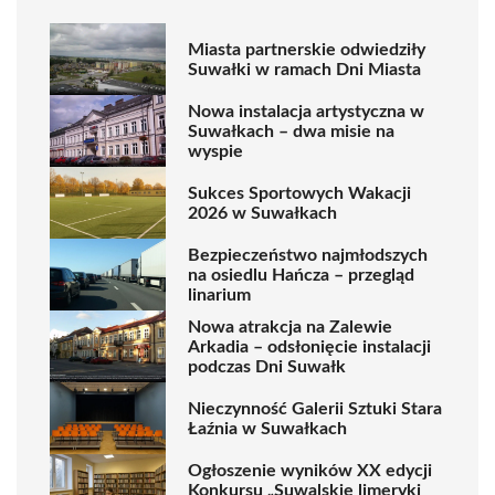
Miasta partnerskie odwiedziły
Suwałki w ramach Dni Miasta
Nowa instalacja artystyczna w
Suwałkach – dwa misie na
wyspie
Sukces Sportowych Wakacji
2026 w Suwałkach
Bezpieczeństwo najmłodszych
na osiedlu Hańcza – przegląd
linarium
Nowa atrakcja na Zalewie
Arkadia – odsłonięcie instalacji
podczas Dni Suwałk
Nieczynność Galerii Sztuki Stara
Łaźnia w Suwałkach
Ogłoszenie wyników XX edycji
Konkursu „Suwalskie limeryki