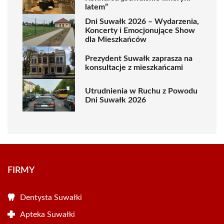
latem”
Dni Suwałk 2026 – Wydarzenia,
Koncerty i Emocjonujące Show
dla Mieszkańców
Prezydent Suwałk zaprasza na
konsultacje z mieszkańcami
Utrudnienia w Ruchu z Powodu
Dni Suwałk 2026
FIRMY
Dentysta Suwałki
Apteka Suwałki