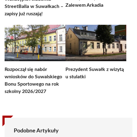
Zalewem Arkadia
StreetBalla w Suwałkach –
zapisy już ruszają!
Rozpoczął się nabór
Prezydent Suwałk z wizytą
wniosków do Suwalskiego
u stulatki
Bonu Sportowego na rok
szkolny 2026/2027
Podobne Artykuły