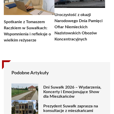
Uroczystość z okazji
Narodowego Dnia Pamięci
Spotkanie z Tomaszem
Ofiar Niemieckich
Raczkiem w Suwałkach:
Nazistowskich Obozów
Wspomnienia i refleksje o
Koncentracyjnych
wielkim reżyserze
Podobne Artykuły
Dni Suwałk 2026 – Wydarzenia,
Koncerty i Emocjonujące Show
dla Mieszkańców
Prezydent Suwałk zaprasza na
konsultacje z mieszkańcami