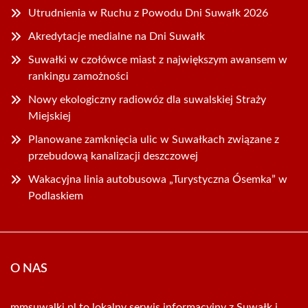
Utrudnienia w Ruchu z Powodu Dni Suwałk 2026
Akredytacje medialne na Dni Suwałk
Suwałki w czołówce miast z największym awansem w
rankingu zamożności
Nowy ekologiczny radiowóz dla suwalskiej Straży
Miejskiej
Planowane zamknięcia ulic w Suwałkach związane z
przebudową kanalizacji deszczowej
Wakacyjna linia autobusowa „Turystyczna Ósemka” w
Podlaskiem
O NAS
mmsuwalki.pl to lokalny serwis informacyjny z Suwałk i