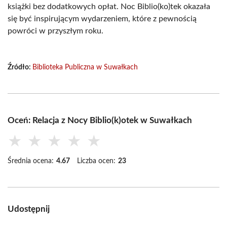
książki bez dodatkowych opłat. Noc Biblio(ko)tek okazała
się być inspirującym wydarzeniem, które z pewnością
powróci w przyszłym roku.
Źródło:
Biblioteka Publiczna w Suwałkach
Oceń: Relacja z Nocy Biblio(k)otek w Suwałkach
★
★
★
★
★
Średnia ocena:
4.67
Liczba ocen:
23
Udostępnij