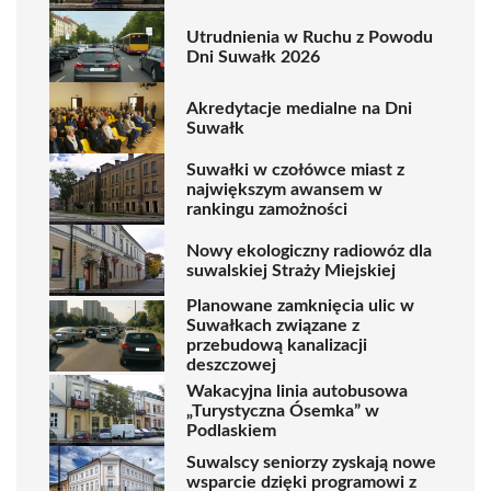
Utrudnienia w Ruchu z Powodu
Dni Suwałk 2026
Akredytacje medialne na Dni
Suwałk
Suwałki w czołówce miast z
największym awansem w
rankingu zamożności
Nowy ekologiczny radiowóz dla
suwalskiej Straży Miejskiej
Planowane zamknięcia ulic w
Suwałkach związane z
przebudową kanalizacji
deszczowej
Wakacyjna linia autobusowa
„Turystyczna Ósemka” w
Podlaskiem
Suwalscy seniorzy zyskają nowe
wsparcie dzięki programowi z