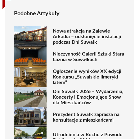
Podobne Artykuły
Nowa atrakcja na Zalewie
Arkadia – odsłonięcie instalacji
podczas Dni Suwałk
Nieczynność Galerii Sztuki Stara
Łaźnia w Suwałkach
Ogłoszenie wyników XX edycji
Konkursu „Suwalskie limeryki
latem”
Dni Suwałk 2026 – Wydarzenia,
Koncerty i Emocjonujące Show
dla Mieszkańców
Prezydent Suwałk zaprasza na
konsultacje z mieszkańcami
Utrudnienia w Ruchu z Powodu