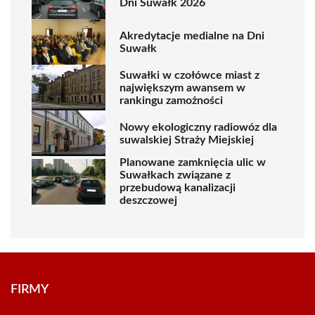
Dni Suwałk 2026
Akredytacje medialne na Dni
Suwałk
Suwałki w czołówce miast z
największym awansem w
rankingu zamożności
Nowy ekologiczny radiowóz dla
suwalskiej Straży Miejskiej
Planowane zamknięcia ulic w
Suwałkach związane z
przebudową kanalizacji
deszczowej
FIRMY