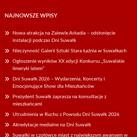
NAJNOWSZE WPISY
Nowa atrakcja na Zalewie Arkadia – odsłonięcie
instalacji podczas Dni Suwałk
Nieczynność Galerii Sztuki Stara Łaźnia w Suwałkach
Ogłoszenie wyników XX edycji Konkursu „Suwalskie
limeryki latem”
Dni Suwałk 2026 – Wydarzenia, Koncerty i
Emocjonujące Show dla Mieszkańców
Prezydent Suwałk zaprasza na konsultacje z
mieszkańcami
Utrudnienia w Ruchu z Powodu Dni Suwałk 2026
Akredytacje medialne na Dni Suwałk
Suwałki w czołówce miast z największym awansem w