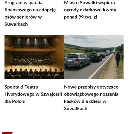
Program wsparcia
Miasto Suwałki wspiera
finansowego na adopcję
ogrody działkowe kwotą
psów seniorów w
ponad 99 tys. zł
Suwałkach
Spektakl Teatru
Nowe przepisy dotyczące
Hybrydowego w Szwajcarii
obowiązkowego noszenia
dla Polonii
kasków dla dzieci w
Suwałkach