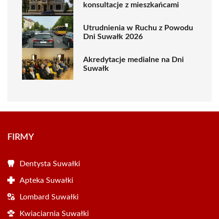
konsultacje z mieszkańcami
Utrudnienia w Ruchu z Powodu
Dni Suwałk 2026
Akredytacje medialne na Dni
Suwałk
FIRMY
Dentysta Suwałki
Apteka Suwałki
Lombard Suwałki
Kwiaciarnia Suwałki