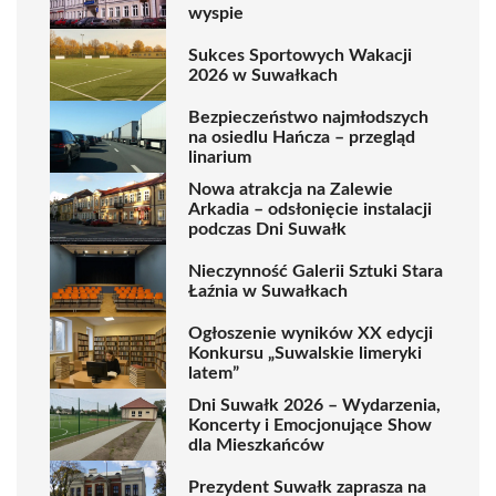
wyspie
Sukces Sportowych Wakacji
2026 w Suwałkach
Bezpieczeństwo najmłodszych
na osiedlu Hańcza – przegląd
linarium
Nowa atrakcja na Zalewie
Arkadia – odsłonięcie instalacji
podczas Dni Suwałk
Nieczynność Galerii Sztuki Stara
Łaźnia w Suwałkach
Ogłoszenie wyników XX edycji
Konkursu „Suwalskie limeryki
latem”
Dni Suwałk 2026 – Wydarzenia,
Koncerty i Emocjonujące Show
dla Mieszkańców
Prezydent Suwałk zaprasza na