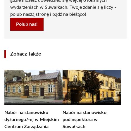
gdzie możesz dowiedzieć się więcej o lokalnych
wydarzeniach w Suwałkach. Twoje zdanie się liczy -
polub naszą stronę i bądź na bieżąco!
Polub nas!
Zobacz Także
Nabór na stanowisko
Nabór na stanowisko
dyżurnego/-ej w Miejskim
podinspektora w
Centrum Zarządzania
Suwałkach