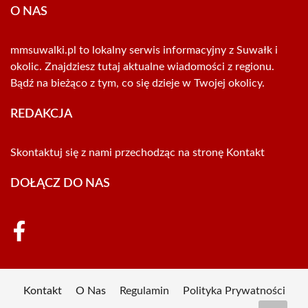
O NAS
mmsuwalki.pl to lokalny serwis informacyjny z Suwałk i
okolic. Znajdziesz tutaj aktualne wiadomości z regionu.
Bądź na bieżąco z tym, co się dzieje w Twojej okolicy.
REDAKCJA
Skontaktuj się z nami przechodząc na stronę
Kontakt
DOŁĄCZ DO NAS
Kontakt
O Nas
Regulamin
Polityka Prywatności