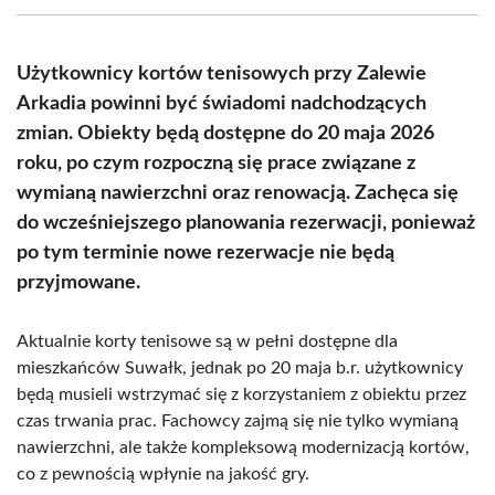
(Twitter)
Użytkownicy kortów tenisowych przy Zalewie
Arkadia powinni być świadomi nadchodzących
zmian. Obiekty będą dostępne do 20 maja 2026
roku, po czym rozpoczną się prace związane z
wymianą nawierzchni oraz renowacją. Zachęca się
do wcześniejszego planowania rezerwacji, ponieważ
po tym terminie nowe rezerwacje nie będą
przyjmowane.
Aktualnie korty tenisowe są w pełni dostępne dla
mieszkańców Suwałk, jednak po 20 maja b.r. użytkownicy
będą musieli wstrzymać się z korzystaniem z obiektu przez
czas trwania prac. Fachowcy zajmą się nie tylko wymianą
nawierzchni, ale także kompleksową modernizacją kortów,
co z pewnością wpłynie na jakość gry.