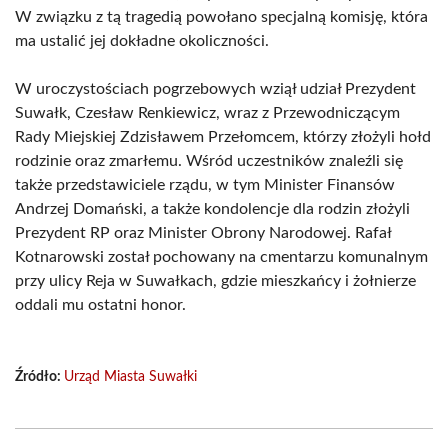
W związku z tą tragedią powołano specjalną komisję, która
ma ustalić jej dokładne okoliczności.
W uroczystościach pogrzebowych wziął udział Prezydent
Suwałk, Czesław Renkiewicz, wraz z Przewodniczącym
Rady Miejskiej Zdzisławem Przełomcem, którzy złożyli hołd
rodzinie oraz zmarłemu. Wśród uczestników znaleźli się
także przedstawiciele rządu, w tym Minister Finansów
Andrzej Domański, a także kondolencje dla rodzin złożyli
Prezydent RP oraz Minister Obrony Narodowej. Rafał
Kotnarowski został pochowany na cmentarzu komunalnym
przy ulicy Reja w Suwałkach, gdzie mieszkańcy i żołnierze
oddali mu ostatni honor.
Źródło:
Urząd Miasta Suwałki