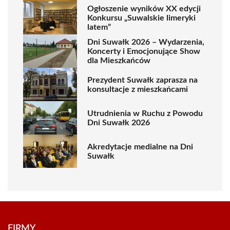
Ogłoszenie wyników XX edycji
Konkursu „Suwalskie limeryki
latem”
Dni Suwałk 2026 – Wydarzenia,
Koncerty i Emocjonujące Show
dla Mieszkańców
Prezydent Suwałk zaprasza na
konsultacje z mieszkańcami
Utrudnienia w Ruchu z Powodu
Dni Suwałk 2026
Akredytacje medialne na Dni
Suwałk
FIRMY