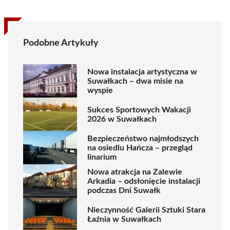
Podobne Artykuły
Nowa instalacja artystyczna w
Suwałkach – dwa misie na
wyspie
Sukces Sportowych Wakacji
2026 w Suwałkach
Bezpieczeństwo najmłodszych
na osiedlu Hańcza – przegląd
linarium
Nowa atrakcja na Zalewie
Arkadia – odsłonięcie instalacji
podczas Dni Suwałk
Nieczynność Galerii Sztuki Stara
Łaźnia w Suwałkach