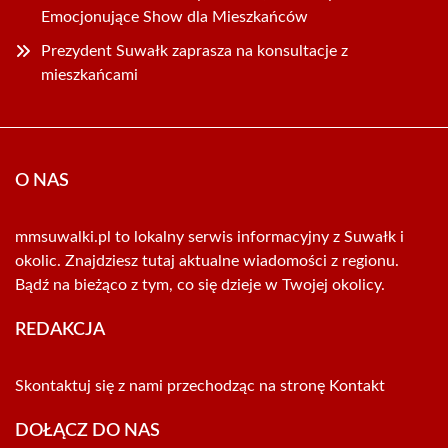
Emocjonujące Show dla Mieszkańców
Prezydent Suwałk zaprasza na konsultacje z
mieszkańcami
O NAS
mmsuwalki.pl to lokalny serwis informacyjny z Suwałk i
okolic. Znajdziesz tutaj aktualne wiadomości z regionu.
Bądź na bieżąco z tym, co się dzieje w Twojej okolicy.
REDAKCJA
Skontaktuj się z nami przechodząc na stronę
Kontakt
DOŁĄCZ DO NAS