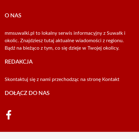
O NAS
mmsuwalki.pl to lokalny serwis informacyjny z Suwałk i
okolic. Znajdziesz tutaj aktualne wiadomości z regionu.
Bądź na bieżąco z tym, co się dzieje w Twojej okolicy.
REDAKCJA
Skontaktuj się z nami przechodząc na stronę
Kontakt
DOŁĄCZ DO NAS