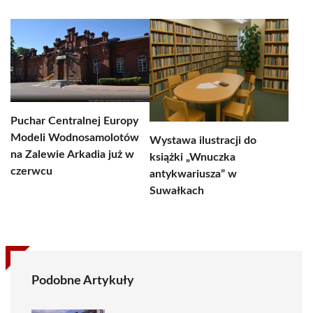
Puchar Centralnej Europy
Modeli Wodnosamolotów
Wystawa ilustracji do
na Zalewie Arkadia już w
książki „Wnuczka
czerwcu
antykwariusza” w
Suwałkach
Podobne Artykuły