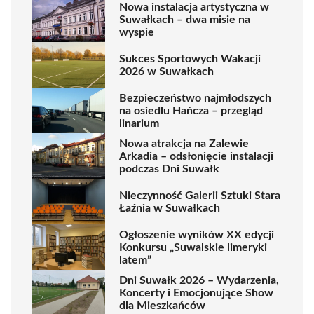
Nowa instalacja artystyczna w
Suwałkach – dwa misie na
wyspie
Sukces Sportowych Wakacji
2026 w Suwałkach
Bezpieczeństwo najmłodszych
na osiedlu Hańcza – przegląd
linarium
Nowa atrakcja na Zalewie
Arkadia – odsłonięcie instalacji
podczas Dni Suwałk
Nieczynność Galerii Sztuki Stara
Łaźnia w Suwałkach
Ogłoszenie wyników XX edycji
Konkursu „Suwalskie limeryki
latem”
Dni Suwałk 2026 – Wydarzenia,
Koncerty i Emocjonujące Show
dla Mieszkańców