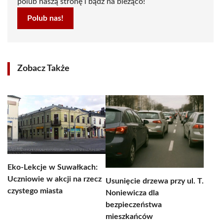
polub naszą stronę i bądź na bieżąco!
Polub nas!
Zobacz Także
Eko-Lekcje w Suwałkach:
Uczniowie w akcji na rzecz
Usunięcie drzewa przy ul. T.
czystego miasta
Noniewicza dla
bezpieczeństwa
mieszkańców