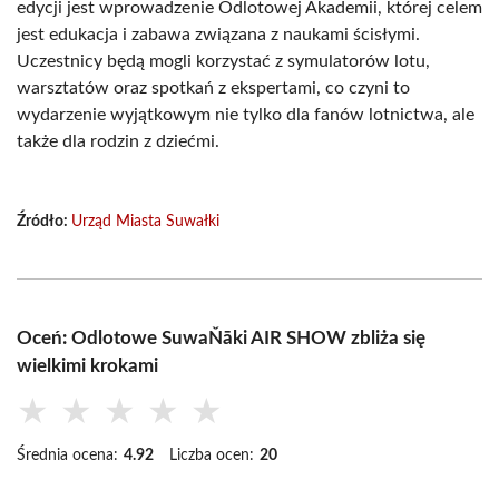
edycji jest wprowadzenie Odlotowej Akademii, której celem
jest edukacja i zabawa związana z naukami ścisłymi.
Uczestnicy będą mogli korzystać z symulatorów lotu,
warsztatów oraz spotkań z ekspertami, co czyni to
wydarzenie wyjątkowym nie tylko dla fanów lotnictwa, ale
także dla rodzin z dziećmi.
Źródło:
Urząd Miasta Suwałki
Oceń: Odlotowe SuwaŇāki AIR SHOW zbliża się
wielkimi krokami
★
★
★
★
★
Średnia ocena:
4.92
Liczba ocen:
20