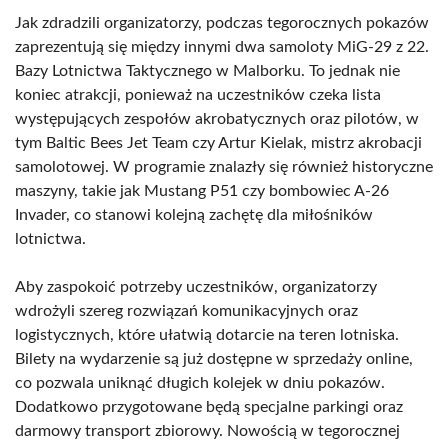
Jak zdradzili organizatorzy, podczas tegorocznych pokazów
zaprezentują się między innymi dwa samoloty MiG-29 z 22.
Bazy Lotnictwa Taktycznego w Malborku. To jednak nie
koniec atrakcji, ponieważ na uczestników czeka lista
występujących zespołów akrobatycznych oraz pilotów, w
tym Baltic Bees Jet Team czy Artur Kielak, mistrz akrobacji
samolotowej. W programie znalazły się również historyczne
maszyny, takie jak Mustang P51 czy bombowiec A-26
Invader, co stanowi kolejną zachętę dla miłośników
lotnictwa.
Aby zaspokoić potrzeby uczestników, organizatorzy
wdrożyli szereg rozwiązań komunikacyjnych oraz
logistycznych, które ułatwią dotarcie na teren lotniska.
Bilety na wydarzenie są już dostępne w sprzedaży online,
co pozwala uniknąć długich kolejek w dniu pokazów.
Dodatkowo przygotowane będą specjalne parkingi oraz
darmowy transport zbiorowy. Nowością w tegorocznej