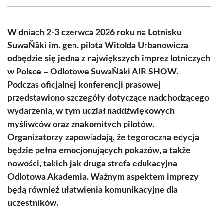
(Twitter)
W dniach 2-3 czerwca 2026 roku na Lotnisku
SuwaŇāki im. gen. pilota Witolda Urbanowicza
odbędzie się jedna z największych imprez lotniczych
w Polsce – Odlotowe SuwaŇāki AIR SHOW.
Podczas oficjalnej konferencji prasowej
przedstawiono szczegóły dotyczące nadchodzącego
wydarzenia, w tym udział naddźwiękowych
myśliwców oraz znakomitych pilotów.
Organizatorzy zapowiadają, że tegoroczna edycja
będzie pełna emocjonujących pokazów, a także
nowości, takich jak druga strefa edukacyjna –
Odlotowa Akademia. Ważnym aspektem imprezy
będą również ułatwienia komunikacyjne dla
uczestników.