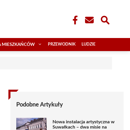
A MIESZKAŃCÓW
PRZEWODNIK
LUDZIE
Podobne Artykuły
Nowa instalacja artystyczna w
Suwałkach – dwa misie na