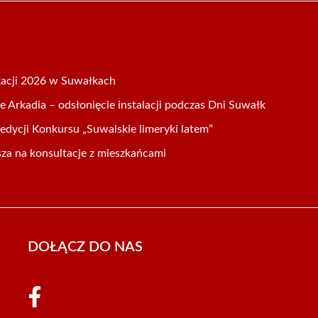
acji 2026 w Suwałkach
 Arkadia – odsłonięcie instalacji podczas Dni Suwałk
dycji Konkursu „Suwalskie limeryki latem”
za na konsultacje z mieszkańcami
DOŁĄCZ DO NAS