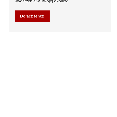
wydarzenia w Twojej okolicy!
Dołącz teraz!