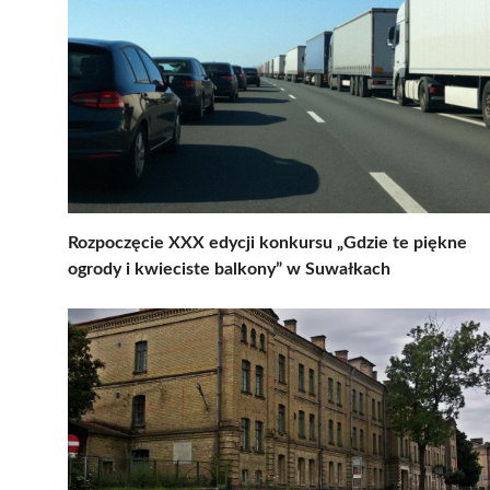
Rozpoczęcie XXX edycji konkursu „Gdzie te piękne
ogrody i kwieciste balkony” w Suwałkach