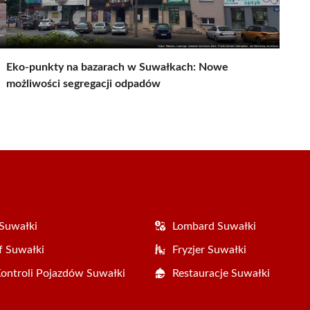
Eko-punkty na bazarach w Suwałkach: Nowe
możliwości segregacji odpadów
Suwałki
Lombard Suwałki
f Suwałki
Fryzjer Suwałki
Kontroli Pojazdów Suwałki
Restauracje Suwałki