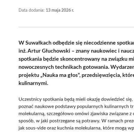
Data dodania:
13 maja 2026 r.
W Suwałkach odbędzie się niecodzienne spotkani
inż. Artur Głuchowski – znany naukowiec i nauc
spotkania będzie skoncentrowany na związku m
nowoczesnych technikach gotowania. Wydarzeni
projektu „Nauka ma głos”, przedsięwzięcia, któ
kulinarnymi.
Uczestnicy spotkania będą mieli okazję dowiedzieć się
poznać naukowe podstawy popularnych kulinarnych tr
molekularną, szczegółowo omówi zjawiska związane z o
sposób, w jaki postrzegane są potrawy. W ramach prez
jak sous-vide oraz kuchnia molekularna, które mogą wp