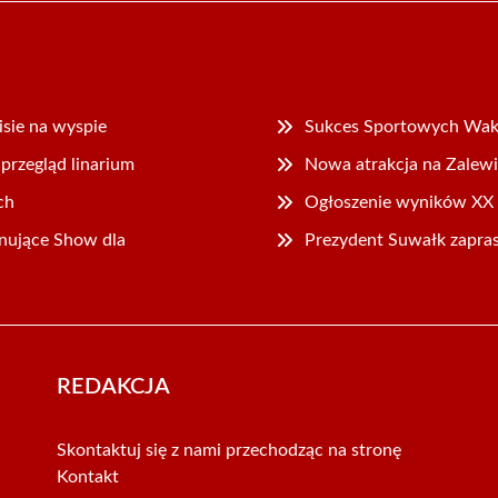
sie na wyspie
Sukces Sportowych Wak
przegląd linarium
Nowa atrakcja na Zalewie
ch
Ogłoszenie wyników XX e
nujące Show dla
Prezydent Suwałk zapras
REDAKCJA
Skontaktuj się z nami przechodząc na stronę
Kontakt