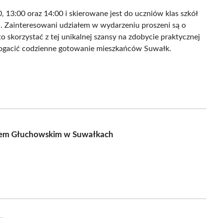
, 13:00 oraz 14:00 i skierowane jest do uczniów klas szkół
 Zainteresowani udziałem w wydarzeniu proszeni są o
o skorzystać z tej unikalnej szansy na zdobycie praktycznej
bogacić codzienne gotowanie mieszkańców Suwałk.
turem Głuchowskim w Suwałkach