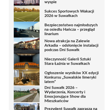
wyspie
Sukces Sportowych Wakacji
2026 w Suwałkach
Bezpieczeństwo najmłodszych
na osiedlu Hańcza – przegląd
linarium
Nowa atrakcja na Zalewie
Arkadia – odsłonięcie instalacji
podczas Dni Suwałk
Nieczynność Galerii Sztuki
Stara Łaźnia w Suwałkach
Ogłoszenie wyników XX edycji
Konkursu „Suwalskie limeryki
latem”
Dni Suwałk 2026 –
Wydarzenia, Koncerty i
Emocjonujące Show dla
Mieszkańców
Prezydent Suwałk zaprasza na