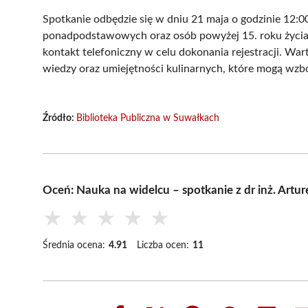
Spotkanie odbędzie się w dniu 21 maja o godzinie 12:00
ponadpodstawowych oraz osób powyżej 15. roku życia.
kontakt telefoniczny w celu dokonania rejestracji. Wart
wiedzy oraz umiejętności kulinarnych, które mogą wz
Źródło:
Biblioteka Publiczna w Suwałkach
Oceń: Nauka na widelcu – spotkanie z dr inż. Ar
★
★
★
★
★
Średnia ocena:
4.91
Liczba ocen:
11