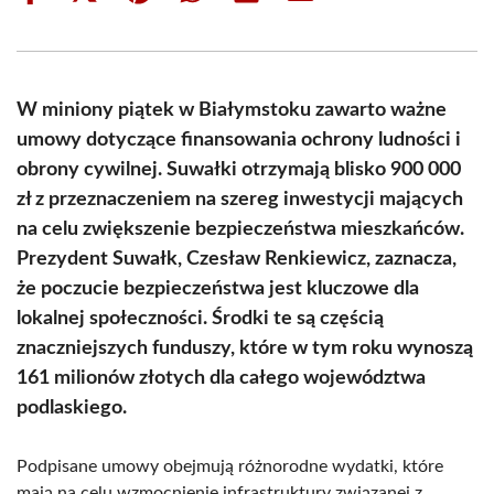
on
on
on
on
on
on
Facebook
X
Pinterest
WhatsApp
LinkedIn
Email
(Twitter)
W miniony piątek w Białymstoku zawarto ważne
umowy dotyczące finansowania ochrony ludności i
obrony cywilnej. Suwałki otrzymają blisko 900 000
zł z przeznaczeniem na szereg inwestycji mających
na celu zwiększenie bezpieczeństwa mieszkańców.
Prezydent Suwałk, Czesław Renkiewicz, zaznacza,
że poczucie bezpieczeństwa jest kluczowe dla
lokalnej społeczności. Środki te są częścią
znaczniejszych funduszy, które w tym roku wynoszą
161 milionów złotych dla całego województwa
podlaskiego.
Podpisane umowy obejmują różnorodne wydatki, które
mają na celu wzmocnienie infrastruktury związanej z