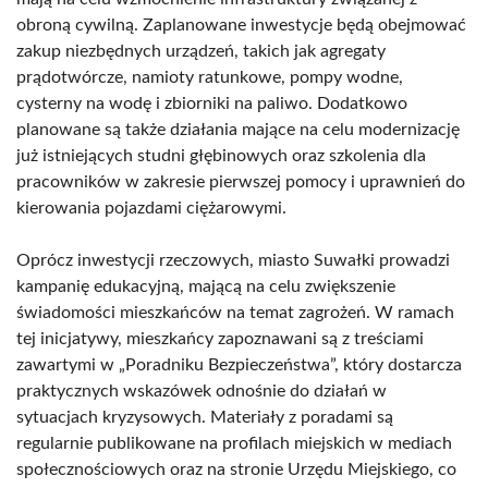
obroną cywilną. Zaplanowane inwestycje będą obejmować
zakup niezbędnych urządzeń, takich jak agregaty
prądotwórcze, namioty ratunkowe, pompy wodne,
cysterny na wodę i zbiorniki na paliwo. Dodatkowo
planowane są także działania mające na celu modernizację
już istniejących studni głębinowych oraz szkolenia dla
pracowników w zakresie pierwszej pomocy i uprawnień do
kierowania pojazdami ciężarowymi.
Oprócz inwestycji rzeczowych, miasto Suwałki prowadzi
kampanię edukacyjną, mającą na celu zwiększenie
świadomości mieszkańców na temat zagrożeń. W ramach
tej inicjatywy, mieszkańcy zapoznawani są z treściami
zawartymi w „Poradniku Bezpieczeństwa”, który dostarcza
praktycznych wskazówek odnośnie do działań w
sytuacjach kryzysowych. Materiały z poradami są
regularnie publikowane na profilach miejskich w mediach
społecznościowych oraz na stronie Urzędu Miejskiego, co