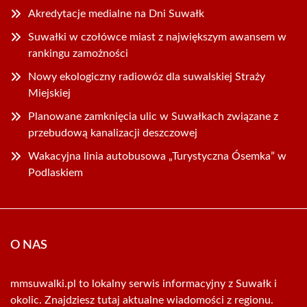
Akredytacje medialne na Dni Suwałk
Suwałki w czołówce miast z największym awansem w
rankingu zamożności
Nowy ekologiczny radiowóz dla suwalskiej Straży
Miejskiej
Planowane zamknięcia ulic w Suwałkach związane z
przebudową kanalizacji deszczowej
Wakacyjna linia autobusowa „Turystyczna Ósemka” w
Podlaskiem
O NAS
mmsuwalki.pl to lokalny serwis informacyjny z Suwałk i
okolic. Znajdziesz tutaj aktualne wiadomości z regionu.