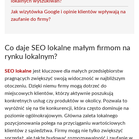
lokalnych wyszukiwań?
Jak wizytówka Google i opinie klientów wpływają na
zaufanie do firmy?
Co daje SEO lokalne małym firmom na
rynku lokalnym?
SEO lokalne
jest kluczowe dla małych przedsiębiorstw
pragnących zwiększyć swoją widoczność w najbliższym
otoczeniu. Dzięki niemu firmy mogą dotrzeć do
miejscowych klientów, którzy aktywnie poszukują
konkretnych usług czy produktów w okolicy. Pozwala to
wyróżnić się na tle konkurencji, która często dominuje na
poziomie ogólnokrajowym. Główna zaleta lokalnego
pozycjonowania polega na przyciąganiu wartościowych
klientów z sąsiedztwa. Firmy mogą nie tylko zwiększyć
sprzedaż, ale także budować rozpoznawalność i zaufanie w