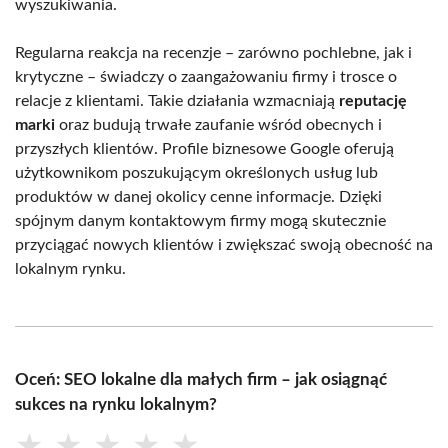
wyszukiwania.
Regularna reakcja na recenzje – zarówno pochlebne, jak i
krytyczne – świadczy o zaangażowaniu firmy i trosce o
relacje z klientami. Takie działania wzmacniają
reputację
marki
oraz budują trwałe zaufanie wśród obecnych i
przyszłych klientów. Profile biznesowe Google oferują
użytkownikom poszukującym określonych usług lub
produktów w danej okolicy cenne informacje. Dzięki
spójnym danym kontaktowym firmy mogą skutecznie
przyciągać nowych klientów i zwiększać swoją obecność na
lokalnym rynku.
Oceń: SEO lokalne dla małych firm – jak osiągnąć
sukces na rynku lokalnym?
★
★
★
★
★