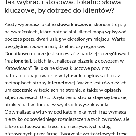
Jak wybrać i stosować lokalne słowa
kluczowe, by dotrzeć do klientów?
Kiedy wybierasz lokalne
słowa kluczowe
, skoncentruj się
na wyrażeniach, które potencjalni klienci mogą wpisywać
podczas poszukiwań usług w określonym miejscu. Warto
uwzględnić nazwy miast, dzielnic czy regionów.
Dodatkowo dobrze jest korzystać z bardziej szczegółowych
fraz
long tail
, takich jak „najlepsza pizzeria z dowozem w
Katowicach”. Te lokalne słowa kluczowe powinny
naturalnie znajdować się w
tytułach
, nagłówkach oraz
metaopisach strony internetowej. Ważne jest również ich
umieszczenie w treściach na stronie, a także w
opisach
zdjęć
i adresach URL. Dzięki temu strona staje się bardziej
atrakcyjna i widoczna w wynikach wyszukiwania.
Optymalizacja witryny pod kątem lokalnych fraz wymaga
nie tylko odpowiedniego rozmieszczenia tych zwrotów, ale
także dostosowania treści do rzeczywistych usług
oferowanych przez firmę. Tworzenie wartościowych treści