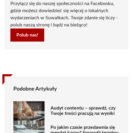
Przyłącz się do naszej społeczności na Facebooku,
gdzie możesz dowiedzieć się więcej o lokalnych
wydarzeniach w Suwałkach. Twoje zdanie się liczy -
polub naszą stronę i bądź na bieżąco!
Polub nas!
Podobne Artykuły
Audyt contentu – sprawdź, czy
Twoje treści pracują na wyniki
Po jakim czasie przedawnia się
mandat karny? Sprawdź terminy