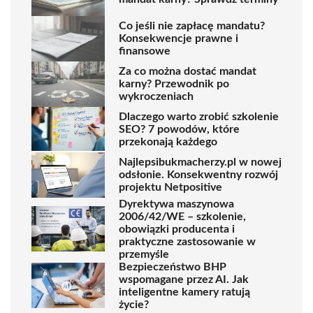
Co jeśli nie zapłacę mandatu?
Konsekwencje prawne i
finansowe
Za co można dostać mandat
karny? Przewodnik po
wykroczeniach
Dlaczego warto zrobić szkolenie
SEO? 7 powodów, które
przekonają każdego
Najlepsibukmacherzy.pl w nowej
odsłonie. Konsekwentny rozwój
projektu Netpositive
Dyrektywa maszynowa
2006/42/WE – szkolenie,
obowiązki producenta i
praktyczne zastosowanie w
przemyśle
Bezpieczeństwo BHP
wspomagane przez AI. Jak
inteligentne kamery ratują
życie?