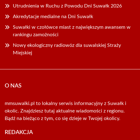
Utrudnienia w Ruchu z Powodu Dni Suwałk 2026
Akredytacje medialne na Dni Suwałk
Suwałki w czołówce miast z największym awansem w
rankingu zamożności
Nowy ekologiczny radiowóz dla suwalskiej Straży
Miejskiej
O NAS
mmsuwalki.pl to lokalny serwis informacyjny z Suwałk i
okolic. Znajdziesz tutaj aktualne wiadomości z regionu.
Bądź na bieżąco z tym, co się dzieje w Twojej okolicy.
REDAKCJA