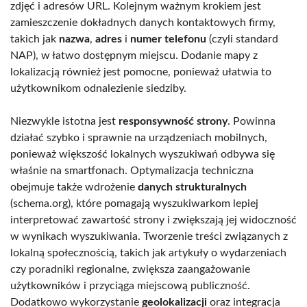
zdjęć i adresów URL. Kolejnym ważnym krokiem jest
zamieszczenie dokładnych danych kontaktowych firmy,
takich jak
nazwa
,
adres
i
numer telefonu
(czyli standard
NAP), w łatwo dostępnym miejscu. Dodanie mapy z
lokalizacją również jest pomocne, ponieważ ułatwia to
użytkownikom odnalezienie siedziby.
Niezwykle istotna jest
responsywność strony
. Powinna
działać szybko i sprawnie na urządzeniach mobilnych,
ponieważ większość lokalnych wyszukiwań odbywa się
właśnie na smartfonach. Optymalizacja techniczna
obejmuje także wdrożenie
danych strukturalnych
(schema.org), które pomagają wyszukiwarkom lepiej
interpretować zawartość strony i zwiększają jej widoczność
w wynikach wyszukiwania. Tworzenie treści związanych z
lokalną społecznością, takich jak artykuły o wydarzeniach
czy poradniki regionalne, zwiększa zaangażowanie
użytkowników i przyciąga miejscową publiczność.
Dodatkowo wykorzystanie
geolokalizacji
oraz integracja