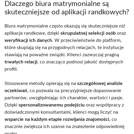
Dlaczego biura matrymonialne są
skuteczniejsze od aplikacji randkowych?
Biura matrymonialne często okazują się skuteczniejsze niż
aplikacje randkowe, dzięki
skrupulatnej selekcji osób
oraz
weryfikacji ich danych
. W przeciwieństwie do platform,
które skupiają się na przygodnych relacjach, te instytucje
stawiają na poważne związki. Klienci zazwyczaj pragną
trwałych relacji
, co znacząco podnosi jakość dostępnych
profili.
Stosowane metody opierają się na
szczegółowej analizie
oczekiwań
, co pozwala na precyzyjniejsze dopasowanie
partnerów, uwzględniając ich charakter, wartości i pasje.
Dzięki
spersonalizowanemu podejściu
oraz współpracy z
doświadczonymi konsultantami, klienci mogą liczyć na
wsparcie na każdym etapie rozwijania znajomości
, co
znacznie zwiększa ich szanse na znalezienie odpowiedniej
osoby.