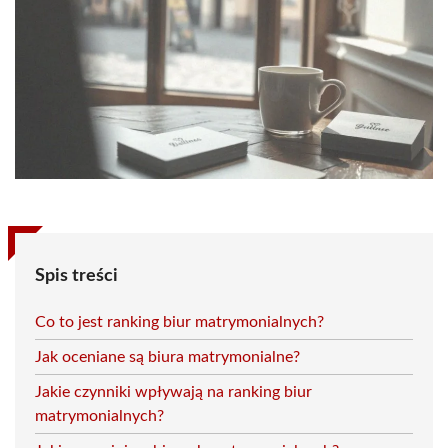
Spis treści
Co to jest ranking biur matrymonialnych?
Jak oceniane są biura matrymonialne?
Jakie czynniki wpływają na ranking biur
matrymonialnych?