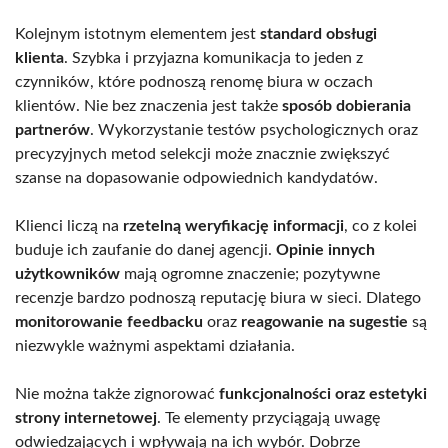
Kolejnym istotnym elementem jest
standard obsługi
klienta
. Szybka i przyjazna komunikacja to jeden z
czynników, które podnoszą renomę biura w oczach
klientów. Nie bez znaczenia jest także
sposób dobierania
partnerów
. Wykorzystanie testów psychologicznych oraz
precyzyjnych metod selekcji może znacznie zwiększyć
szanse na dopasowanie odpowiednich kandydatów.
Klienci liczą na
rzetelną weryfikację informacji
, co z kolei
buduje ich zaufanie do danej agencji.
Opinie innych
użytkowników
mają ogromne znaczenie; pozytywne
recenzje bardzo podnoszą reputację biura w sieci. Dlatego
monitorowanie feedbacku
oraz
reagowanie na sugestie
są
niezwykle ważnymi aspektami działania.
Nie można także zignorować
funkcjonalności oraz estetyki
strony internetowej
. Te elementy przyciągają uwagę
odwiedzających i wpływają na ich wybór. Dobrze