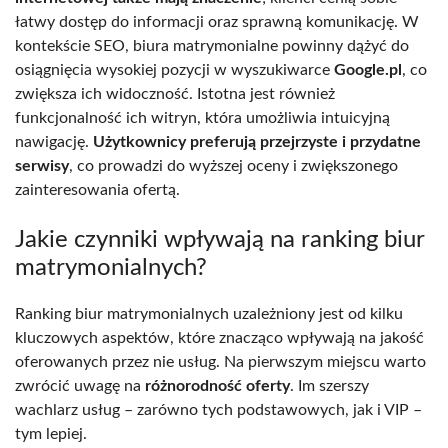
łatwy dostęp do informacji oraz sprawną komunikację. W
kontekście SEO, biura matrymonialne powinny dążyć do
osiągnięcia wysokiej pozycji w wyszukiwarce
Google.pl
, co
zwiększa ich widoczność. Istotna jest również
funkcjonalność ich witryn, która umożliwia intuicyjną
nawigację.
Użytkownicy preferują przejrzyste i przydatne
serwisy
, co prowadzi do wyższej oceny i zwiększonego
zainteresowania ofertą.
Jakie czynniki wpływają na ranking biur
matrymonialnych?
Ranking biur matrymonialnych uzależniony jest od kilku
kluczowych aspektów, które znacząco wpływają na jakość
oferowanych przez nie usług. Na pierwszym miejscu warto
zwrócić uwagę na
różnorodność oferty
. Im szerszy
wachlarz usług – zarówno tych podstawowych, jak i VIP –
tym lepiej.