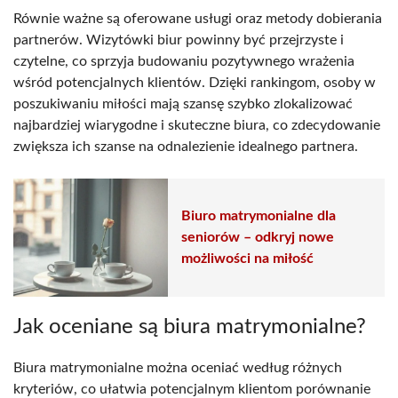
Równie ważne są oferowane usługi oraz metody dobierania
partnerów. Wizytówki biur powinny być przejrzyste i
czytelne, co sprzyja budowaniu pozytywnego wrażenia
wśród potencjalnych klientów. Dzięki rankingom, osoby w
poszukiwaniu miłości mają szansę szybko zlokalizować
najbardziej wiarygodne i skuteczne biura, co zdecydowanie
zwiększa ich szanse na odnalezienie idealnego partnera.
Biuro matrymonialne dla
seniorów – odkryj nowe
możliwości na miłość
Jak oceniane są biura matrymonialne?
Biura matrymonialne można oceniać według różnych
kryteriów, co ułatwia potencjalnym klientom porównanie