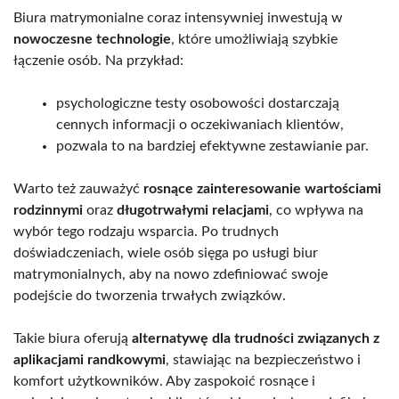
Biura matrymonialne coraz intensywniej inwestują w
nowoczesne technologie
, które umożliwiają szybkie
łączenie osób. Na przykład:
psychologiczne testy osobowości dostarczają
cennych informacji o oczekiwaniach klientów,
pozwala to na bardziej efektywne zestawianie par.
Warto też zauważyć
rosnące zainteresowanie wartościami
rodzinnymi
oraz
długotrwałymi relacjami
, co wpływa na
wybór tego rodzaju wsparcia. Po trudnych
doświadczeniach, wiele osób sięga po usługi biur
matrymonialnych, aby na nowo zdefiniować swoje
podejście do tworzenia trwałych związków.
Takie biura oferują
alternatywę dla trudności związanych z
aplikacjami randkowymi
, stawiając na bezpieczeństwo i
komfort użytkowników. Aby zaspokoić rosnące i