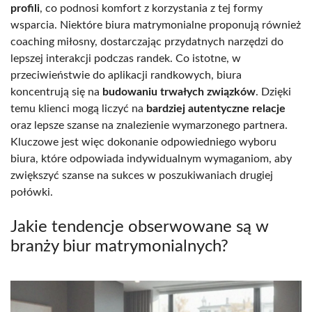
profili
, co podnosi komfort z korzystania z tej formy
wsparcia. Niektóre biura matrymonialne proponują również
coaching miłosny, dostarczając przydatnych narzędzi do
lepszej interakcji podczas randek. Co istotne, w
przeciwieństwie do aplikacji randkowych, biura
koncentrują się na
budowaniu trwałych związków
. Dzięki
temu klienci mogą liczyć na
bardziej autentyczne relacje
oraz lepsze szanse na znalezienie wymarzonego partnera.
Kluczowe jest więc dokonanie odpowiedniego wyboru
biura, które odpowiada indywidualnym wymaganiom, aby
zwiększyć szanse na sukces w poszukiwaniach drugiej
połówki.
Jakie tendencje obserwowane są w
branży biur matrymonialnych?