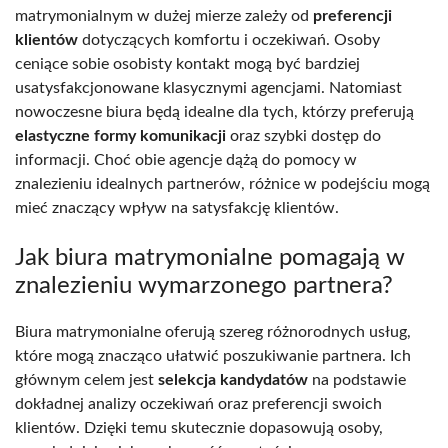
matrymonialnym w dużej mierze zależy od
preferencji
klientów
dotyczących komfortu i oczekiwań. Osoby
ceniące sobie osobisty kontakt mogą być bardziej
usatysfakcjonowane klasycznymi agencjami. Natomiast
nowoczesne biura będą idealne dla tych, którzy preferują
elastyczne formy komunikacji
oraz szybki dostęp do
informacji. Choć obie agencje dążą do pomocy w
znalezieniu idealnych partnerów, różnice w podejściu mogą
mieć znaczący wpływ na satysfakcję klientów.
Jak biura matrymonialne pomagają w
znalezieniu wymarzonego partnera?
Biura matrymonialne oferują szereg różnorodnych usług,
które mogą znacząco ułatwić poszukiwanie partnera. Ich
głównym celem jest
selekcja kandydatów
na podstawie
dokładnej analizy oczekiwań oraz preferencji swoich
klientów. Dzięki temu skutecznie dopasowują osoby,