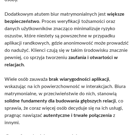
Dodatkowym atutem biur matrymonialnych jest
większe
bezpieczeństwo
. Proces weryfikacji tożsamości oraz
danych użytkowników znacząco minimalizuje ryzyko
oszustw, które niestety są powszechne w przypadku
aplikacji randkowych, gdzie anonimowość może prowadzić
do nadużyć. Klienci czują się w takim środowisku znacznie
pewniej, co sprzyja tworzeniu
zaufania i otwartości w
relacjach
.
Wiele osób zauważa
brak wiarygodności aplikacji
,
wskazując na ich powierzchowność w interakcjach. Biura
matrymonialne, w przeciwieństwie do nich, stanowią
solidne fundamenty dla budowania głębszych relacji
, co
sprawia, że coraz więcej osób decyduje się na ich usługi,
pragnąc nawiązać
autentyczne i trwałe połączenia
z
innymi.