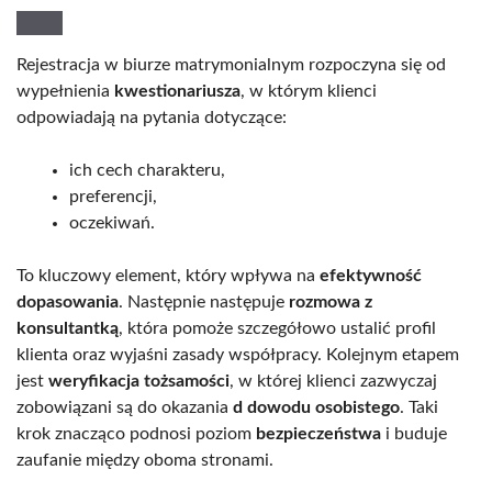
Rejestracja w biurze matrymonialnym rozpoczyna się od
wypełnienia
kwestionariusza
, w którym klienci
odpowiadają na pytania dotyczące:
ich cech charakteru,
preferencji,
oczekiwań.
To kluczowy element, który wpływa na
efektywność
dopasowania
. Następnie następuje
rozmowa z
konsultantką
, która pomoże szczegółowo ustalić profil
klienta oraz wyjaśni zasady współpracy. Kolejnym etapem
jest
weryfikacja tożsamości
, w której klienci zazwyczaj
zobowiązani są do okazania
d dowodu osobistego
. Taki
krok znacząco podnosi poziom
bezpieczeństwa
i buduje
zaufanie między oboma stronami.