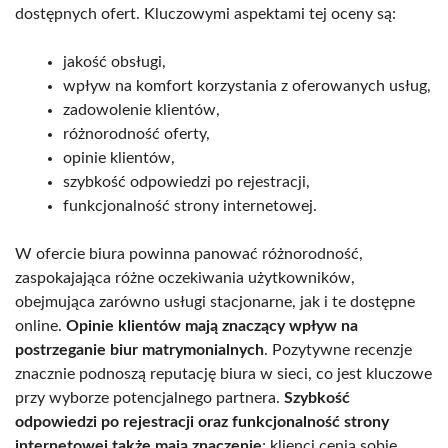
dostępnych ofert. Kluczowymi aspektami tej oceny są:
jakość obsługi,
wpływ na komfort korzystania z oferowanych usług,
zadowolenie klientów,
różnorodność oferty,
opinie klientów,
szybkość odpowiedzi po rejestracji,
funkcjonalność strony internetowej.
W ofercie biura powinna panować różnorodność,
zaspokajająca różne oczekiwania użytkowników,
obejmująca zarówno usługi stacjonarne, jak i te dostępne
online.
Opinie klientów mają znaczący wpływ na
postrzeganie biur matrymonialnych
. Pozytywne recenzje
znacznie podnoszą reputację biura w sieci, co jest kluczowe
przy wyborze potencjalnego partnera.
Szybkość
odpowiedzi po rejestracji oraz funkcjonalność strony
internetowej także mają znaczenie
; klienci cenią sobie