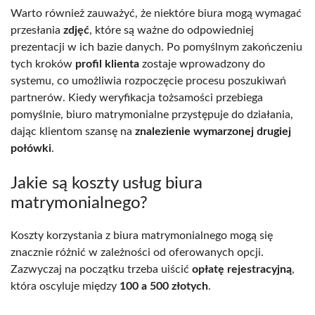
Warto również zauważyć, że niektóre biura mogą wymagać
przesłania
zdjęć
, które są ważne do odpowiedniej
prezentacji w ich bazie danych. Po pomyślnym zakończeniu
tych kroków
profil klienta
zostaje wprowadzony do
systemu, co umożliwia rozpoczęcie procesu poszukiwań
partnerów. Kiedy weryfikacja tożsamości przebiega
pomyślnie, biuro matrymonialne przystępuje do działania,
dając klientom szansę na
znalezienie wymarzonej drugiej
połówki
.
Jakie są koszty usług biura
matrymonialnego?
Koszty korzystania z biura matrymonialnego mogą się
znacznie różnić w zależności od oferowanych opcji.
Zazwyczaj na początku trzeba uiścić
opłatę rejestracyjną
,
która oscyluje między
100 a 500 złotych
.