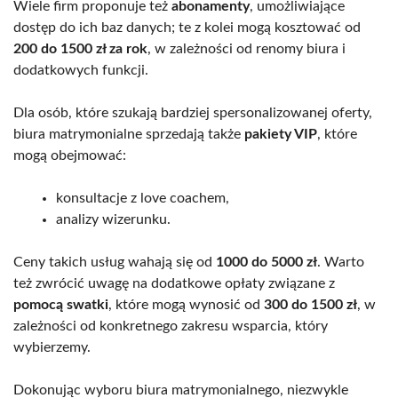
Wiele firm proponuje też
abonamenty
, umożliwiające
dostęp do ich baz danych; te z kolei mogą kosztować od
200 do 1500 zł za rok
, w zależności od renomy biura i
dodatkowych funkcji.
Dla osób, które szukają bardziej spersonalizowanej oferty,
biura matrymonialne sprzedają także
pakiety VIP
, które
mogą obejmować:
konsultacje z love coachem,
analizy wizerunku.
Ceny takich usług wahają się od
1000 do 5000 zł
. Warto
też zwrócić uwagę na dodatkowe opłaty związane z
pomocą swatki
, które mogą wynosić od
300 do 1500 zł
, w
zależności od konkretnego zakresu wsparcia, który
wybierzemy.
Dokonując wyboru biura matrymonialnego, niezwykle