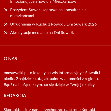
Emocjonujące Show dla Mieszkańców
Prezydent Suwałk zaprasza na konsultacje z
mieszkańcami
Utrudnienia w Ruchu z Powodu Dni Suwałk 2026
Akredytacje medialne na Dni Suwałk
O NAS
mmsuwalki.pl to lokalny serwis informacyjny z Suwałk i
okolic. Znajdziesz tutaj aktualne wiadomości z regionu.
Bądź na bieżąco z tym, co się dzieje w Twojej okolicy.
REDAKCJA
Skontaktuj się z nami przechodząc na stronę
Kontakt