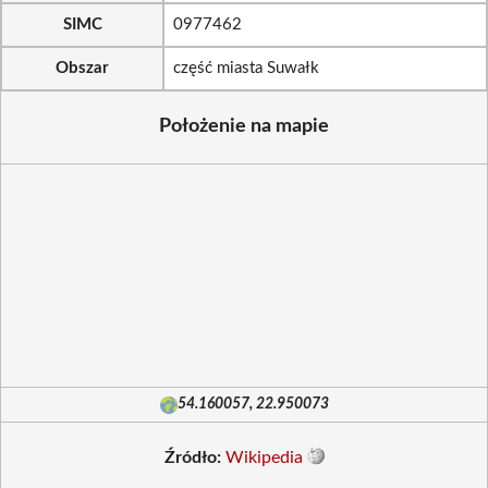
SIMC
0977462
Obszar
część miasta Suwałk
Położenie na mapie
54.160057, 22.950073
Źródło:
Wikipedia