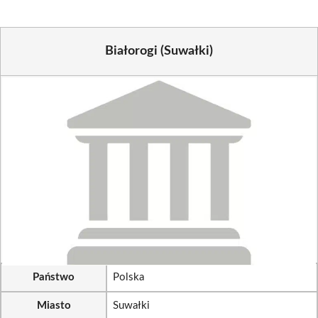
Białorogi (Suwałki)
Państwo
Polska
Miasto
Suwałki