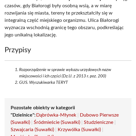
czasów, gdy Białorogi były osobną wsią, a w miarę
rozwijania się miasta, tereny te przekształciły się w
integralną część miejskiego organizmu. Ulica Białorogi
wyznacza wschodnią granicę tego obszaru, podkreślając
jego unikalną lokalizację.
Przypisy
Rozporządzenie w sprawie wykazu urzędowych nazw
miejscowości i ich części (Dz.U. z 2013 r. poz. 200)
GUS. Wyszukiwarka TERYT
Pozostałe obiekty w kategorii
"Dzielnice":
Dąbrówka-Młynek
|
Dubowo Pierwsze
(Suwałki)
|
Śródmieście (Suwałki)
|
Studzieniczne
|
Szwajcaria (Suwałki)
|
Krzywólka (Suwałki)
|