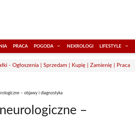
NIA
PRACA
POGODA
NEKROLOGI
LIFESTYLE
łki - Ogłoszenia | Sprzedam | Kupię | Zamienię | Praca
rologiczne – objawy i diagnostyka
neurologiczne –