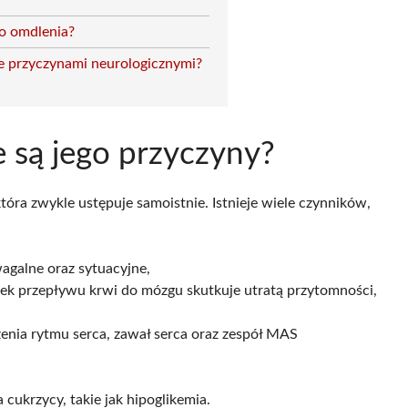
do omdlenia?
 przyczynami neurologicznymi?
ie są jego przyczyny?
óra zwykle ustępuje samoistnie. Istnieje wiele czynników,
agalne oraz sytuacyjne,
dek przepływu krwi do mózgu skutkuje utratą przytomności,
rzenia rytmu serca, zawał serca oraz zespół MAS
cukrzycy, takie jak hipoglikemia.