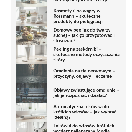
Kosmetyki na wągry w
Rossmann – skuteczne
produkty do pielęgnacji
Domowy peeling do twarzy
suchej – jak go przygotować i
stosować?
Peeling na zaskórniki –
skuteczne metody oczyszczania
skóry
Omdlenia na tle nerwowym –
przyczyny, objawy i leczenie
Objawy zwiastujące omdlenie –
jak je rozpoznać i działać?
Automatyczna lokówka do
krótkich włosów – jak wybrać
idealną?
Lokówki do włosów krótkich –
wybierz najlepszą w Media