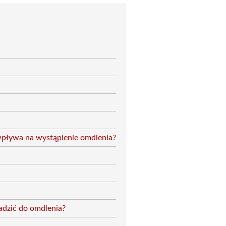
wpływa na wystąpienie omdlenia?
adzić do omdlenia?