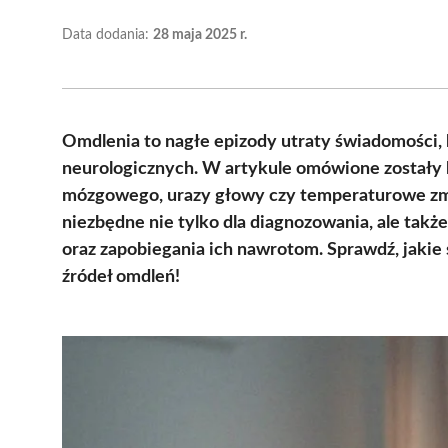
Data dodania:
28 maja 2025 r.
Omdlenia to nagłe epizody utraty świadomości,
neurologicznych. W artykule omówione zostały k
mózgowego, urazy głowy czy temperaturowe zmia
niezbędne nie tylko dla diagnozowania, ale tak
oraz zapobiegania ich nawrotom. Sprawdź, jaki
źródeł omdleń!