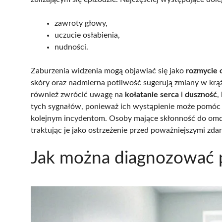
zawroty głowy,
uczucie osłabienia,
nudności.
Zaburzenia widzenia mogą objawiać się jako
rozmycie 
skóry oraz nadmierna potliwość sugerują zmiany w krą
również zwrócić uwagę na
kołatanie serca
i
duszność
,
tych sygnałów, ponieważ ich wystąpienie może pomóc 
kolejnym incydentom. Osoby mające skłonność do om
traktując je jako ostrzeżenie przed poważniejszymi zda
Jak można diagnozować 