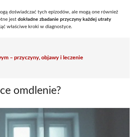
mogą doświadczać tych epizodów, ale mogą one również
otne jest
dokładne zbadanie przyczyny każdej utraty
ąć właściwe kroki w diagnostyce.
ym – przyczyny, objawy i leczenie
ące omdlenie?