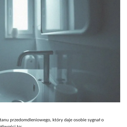
stanu przedomdleniowego, który daje osobie sygnał o
gliwości to: