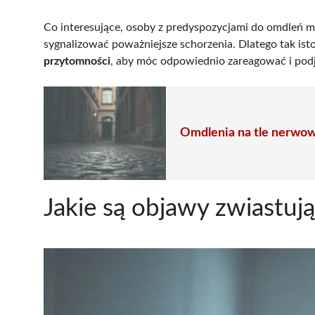
Co interesujące, osoby z predyspozycjami do omdleń 
sygnalizować poważniejsze schorzenia. Dlatego tak ist
przytomności
, aby móc odpowiednio zareagować i podj
Omdlenia na tle nerwow
Jakie są objawy zwiastuj