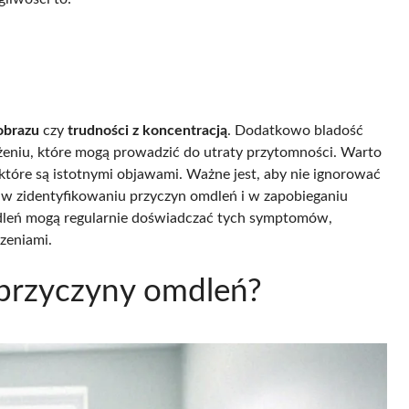
obrazu
czy
trudności z koncentracją
. Dodatkowo bladość
żeniu, które mogą prowadzić do utraty przytomności. Warto
 które są istotnymi objawami. Ważne jest, aby nie ignorować
w zidentyfikowaniu przyczyn omdleń i w zapobieganiu
dleń mogą regularnie doświadczać tych symptomów,
rzeniami.
przyczyny omdleń?