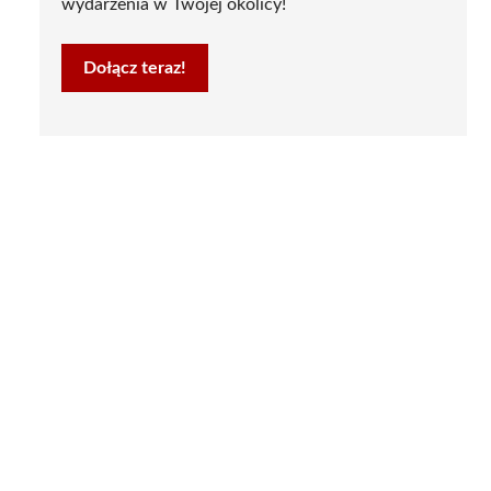
wydarzenia w Twojej okolicy!
Dołącz teraz!