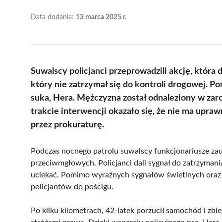
Data dodania:
13 marca 2025 r.
Suwalscy policjanci przeprowadzili akcję, która
który nie zatrzymał się do kontroli drogowej. P
suka, Hera. Mężczyzna został odnaleziony w zaro
trakcie interwencji okazało się, że nie ma upr
przez prokuraturę.
Podczas nocnego patrolu suwalscy funkcjonariusze za
przeciwmgłowych. Policjanci dali sygnał do zatrzymania
uciekać. Pomimo wyraźnych sygnałów świetlnych oraz d
policjantów do pościgu.
Po kilku kilometrach, 42-latek porzucił samochód i zbie