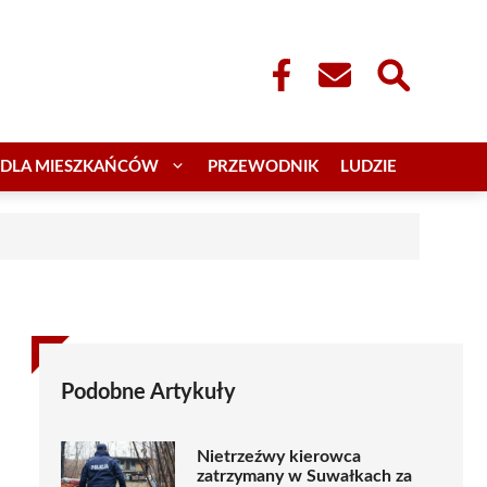
DLA MIESZKAŃCÓW
PRZEWODNIK
LUDZIE
Podobne Artykuły
Nietrzeźwy kierowca
zatrzymany w Suwałkach za