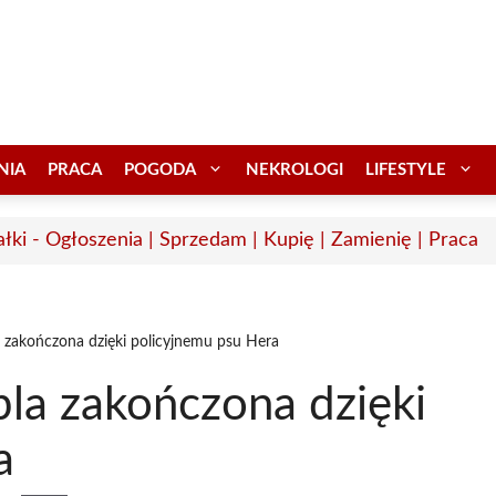
NIA
PRACA
POGODA
NEKROLOGI
LIFESTYLE
łki - Ogłoszenia | Sprzedam | Kupię | Zamienię | Praca
 zakończona dzięki policyjnemu psu Hera
la zakończona dzięki
a