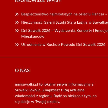
NAJNOWSZE WPISY
Bezpieczeństwo najmłodszych na osiedlu Hańcza – 
Nieczynność Galerii Sztuki Stara Łaźnia w Suwałka
Dni Suwałk 2026 – Wydarzenia, Koncerty i Emocjo
Mieszkańców
Utrudnienia w Ruchu z Powodu Dni Suwałk 2026
O NAS
mmsuwalki.pl to lokalny serwis informacyjny z
Suwałk i okolic. Znajdziesz tutaj aktualne
wiadomości z regionu. Bądź na bieżąco z tym, co
się dzieje w Twojej okolicy.