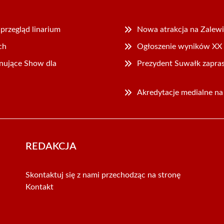
przegląd linarium
Nowa atrakcja na Zalewie
ch
Ogłoszenie wyników XX e
nujące Show dla
Prezydent Suwałk zapras
Akredytacje medialne n
REDAKCJA
Skontaktuj się z nami przechodząc na stronę
Kontakt