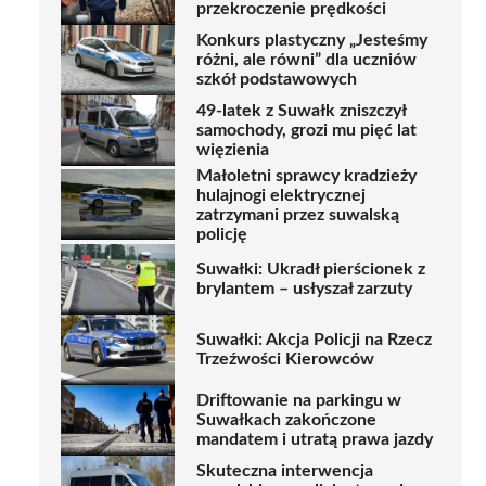
przekroczenie prędkości
Konkurs plastyczny „Jesteśmy
różni, ale równi” dla uczniów
szkół podstawowych
49-latek z Suwałk zniszczył
samochody, grozi mu pięć lat
więzienia
Małoletni sprawcy kradzieży
hulajnogi elektrycznej
zatrzymani przez suwalską
policję
Suwałki: Ukradł pierścionek z
brylantem – usłyszał zarzuty
Suwałki: Akcja Policji na Rzecz
Trzeźwości Kierowców
Driftowanie na parkingu w
Suwałkach zakończone
mandatem i utratą prawa jazdy
Skuteczna interwencja