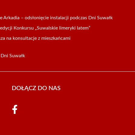
 Arkadia – odsłonięcie instalacji podczas Dni Suwałk
dycji Konkursu „Suwalskie limeryki latem”
za na konsultacje z mieszkańcami
a Dni Suwałk
DOŁĄCZ DO NAS