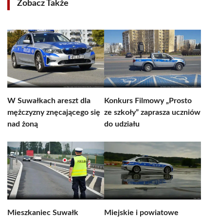
Zobacz Także
W Suwałkach areszt dla
Konkurs Filmowy „Prosto
mężczyzny znęcającego się
ze szkoły” zaprasza uczniów
nad żoną
do udziału
Mieszkaniec Suwałk
Miejskie i powiatowe