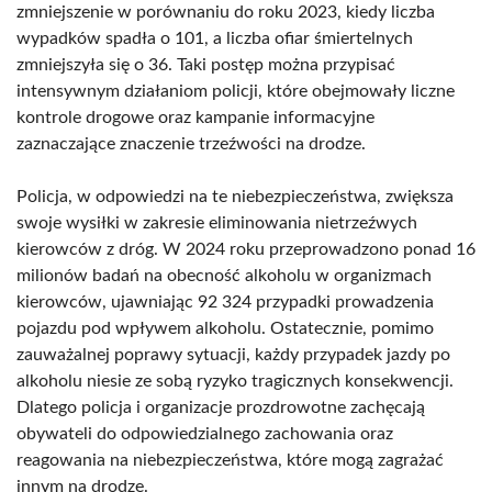
zmniejszenie w porównaniu do roku 2023, kiedy liczba
wypadków spadła o 101, a liczba ofiar śmiertelnych
zmniejszyła się o 36. Taki postęp można przypisać
intensywnym działaniom policji, które obejmowały liczne
kontrole drogowe oraz kampanie informacyjne
zaznaczające znaczenie trzeźwości na drodze.
Policja, w odpowiedzi na te niebezpieczeństwa, zwiększa
swoje wysiłki w zakresie eliminowania nietrzeźwych
kierowców z dróg. W 2024 roku przeprowadzono ponad 16
milionów badań na obecność alkoholu w organizmach
kierowców, ujawniając 92 324 przypadki prowadzenia
pojazdu pod wpływem alkoholu. Ostatecznie, pomimo
zauważalnej poprawy sytuacji, każdy przypadek jazdy po
alkoholu niesie ze sobą ryzyko tragicznych konsekwencji.
Dlatego policja i organizacje prozdrowotne zachęcają
obywateli do odpowiedzialnego zachowania oraz
reagowania na niebezpieczeństwa, które mogą zagrażać
innym na drodze.