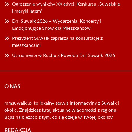
Ogłoszenie wyników XX edycji Konkursu „Suwalskie
limeryki latem”
Dni Suwałk 2026 – Wydarzenia, Koncerty i
Emocjonujące Show dla Mieszkańców
Prezydent Suwałk zaprasza na konsultacje z
mieszkańcami
Utrudnienia w Ruchu z Powodu Dni Suwałk 2026
O NAS
mmsuwalki.pl to lokalny serwis informacyjny z Suwałk i
okolic. Znajdziesz tutaj aktualne wiadomości z regionu.
Bądź na bieżąco z tym, co się dzieje w Twojej okolicy.
REDAKCJA