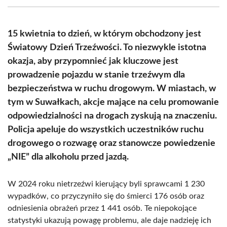
(Twitter)
15 kwietnia to dzień, w którym obchodzony jest
Światowy Dzień Trzeźwości. To niezwykle istotna
okazja, aby przypomnieć jak kluczowe jest
prowadzenie pojazdu w stanie trzeźwym dla
bezpieczeństwa w ruchu drogowym. W miastach, w
tym w Suwałkach, akcje mające na celu promowanie
odpowiedzialności na drogach zyskują na znaczeniu.
Policja apeluje do wszystkich uczestników ruchu
drogowego o rozwagę oraz stanowcze powiedzenie
„NIE” dla alkoholu przed jazdą.
W 2024 roku nietrzeźwi kierujący byli sprawcami 1 230
wypadków, co przyczyniło się do śmierci 176 osób oraz
odniesienia obrażeń przez 1 441 osób. Te niepokojące
statystyki ukazują powagę problemu, ale daje nadzieję ich