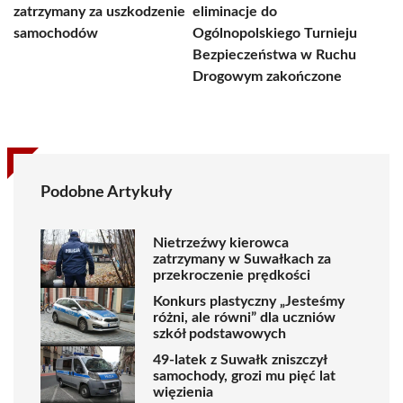
zatrzymany za uszkodzenie
eliminacje do
samochodów
Ogólnopolskiego Turnieju
Bezpieczeństwa w Ruchu
Drogowym zakończone
Podobne Artykuły
Nietrzeźwy kierowca
zatrzymany w Suwałkach za
przekroczenie prędkości
Konkurs plastyczny „Jesteśmy
różni, ale równi” dla uczniów
szkół podstawowych
49-latek z Suwałk zniszczył
samochody, grozi mu pięć lat
więzienia