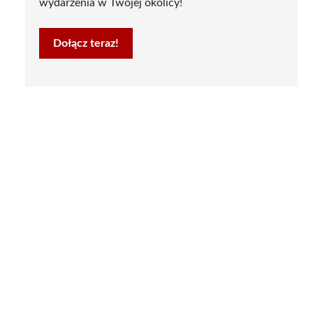
wydarzenia w Twojej okolicy!
Dołącz teraz!