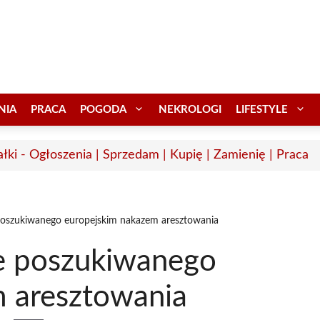
NIA
PRACA
POGODA
NEKROLOGI
LIFESTYLE
łki - Ogłoszenia | Sprzedam | Kupię | Zamienię | Praca
poszukiwanego europejskim nakazem aresztowania
e poszukiwanego
 aresztowania