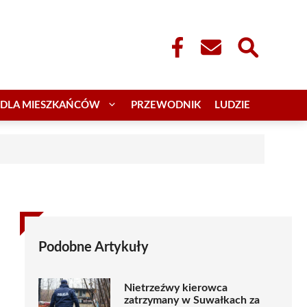
DLA MIESZKAŃCÓW
PRZEWODNIK
LUDZIE
Podobne Artykuły
Nietrzeźwy kierowca
zatrzymany w Suwałkach za