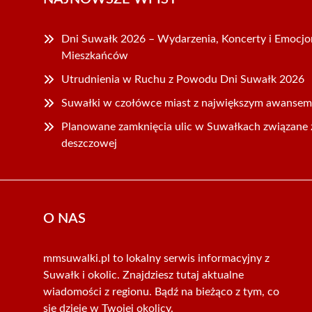
Dni Suwałk 2026 – Wydarzenia, Koncerty i Emocjo
Mieszkańców
Utrudnienia w Ruchu z Powodu Dni Suwałk 2026
Suwałki w czołówce miast z największym awansem
Planowane zamknięcia ulic w Suwałkach związane z
deszczowej
O NAS
mmsuwalki.pl to lokalny serwis informacyjny z
Suwałk i okolic. Znajdziesz tutaj aktualne
wiadomości z regionu. Bądź na bieżąco z tym, co
się dzieje w Twojej okolicy.