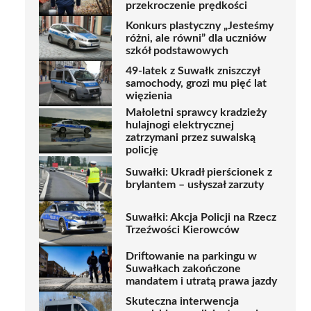
przekroczenie prędkości
Konkurs plastyczny „Jesteśmy
różni, ale równi” dla uczniów
szkół podstawowych
49-latek z Suwałk zniszczył
samochody, grozi mu pięć lat
więzienia
Małoletni sprawcy kradzieży
hulajnogi elektrycznej
zatrzymani przez suwalską
policję
Suwałki: Ukradł pierścionek z
brylantem – usłyszał zarzuty
Suwałki: Akcja Policji na Rzecz
Trzeźwości Kierowców
Driftowanie na parkingu w
Suwałkach zakończone
mandatem i utratą prawa jazdy
Skuteczna interwencja