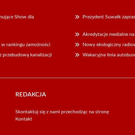
nujące Show dla
Prezydent Suwałk zapras
Akredytacje medialne n
 w rankingu zamożności
Nowy ekologiczny radiowó
 przebudową kanalizacji
Wakacyjna linia autobu
REDAKCJA
Skontaktuj się z nami przechodząc na stronę
Kontakt