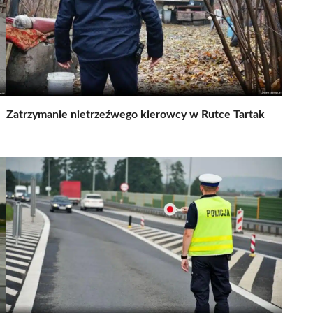
Zatrzymanie nietrzeźwego kierowcy w Rutce Tartak