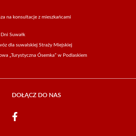
za na konsultacje z mieszkańcami
a Dni Suwałk
z dla suwalskiej Straży Miejskiej
sowa „Turystyczna Ósemka” w Podlaskiem
DOŁĄCZ DO NAS