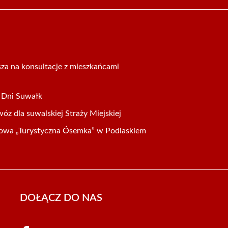
za na konsultacje z mieszkańcami
a Dni Suwałk
z dla suwalskiej Straży Miejskiej
sowa „Turystyczna Ósemka” w Podlaskiem
DOŁĄCZ DO NAS