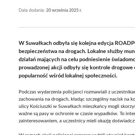
Data dodania:
20 września 2025 r.
W Suwałkach odbyła się kolejna edycja ROADP
bezpieczeństwa na drogach. Lokalne służby mun
działań mających na celu podniesienie świado
prowadzonej akcji odbyły się kontrole drogowe o
popularność wśród lokalnej społeczności.
Podczas wydarzenia policjanci rozmawiali z uczestnik
zachowania na drogach, kładąc szczególny nacisk na 
ulicy Kościuszki w Suwałkach mieszkańcy mogli skorzys
ważne są pasy w ochronie w czasie wypadków. To inte
zainteresowaniem, a uczestnicy mieli okazję doświadcz