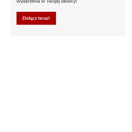
wydarzenia w Twojej okolicy!
Dołącz teraz!