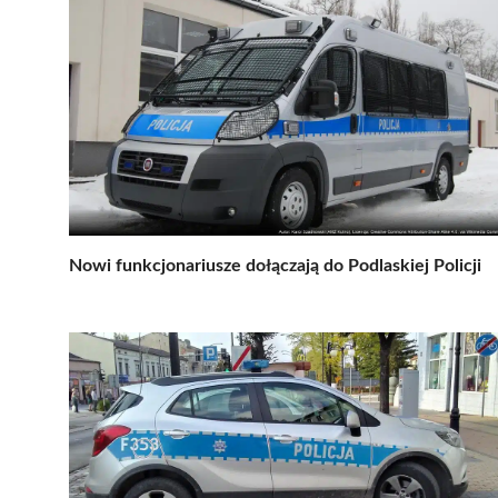
Nowi funkcjonariusze dołączają do Podlaskiej Policji