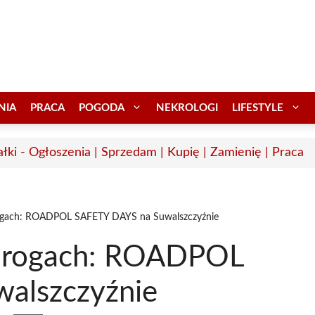
NIA
PRACA
POGODA
NEKROLOGI
LIFESTYLE
łki - Ogłoszenia | Sprzedam | Kupię | Zamienię | Praca
ogach: ROADPOL SAFETY DAYS na Suwalszczyźnie
 drogach: ROADPOL
alszczyźnie