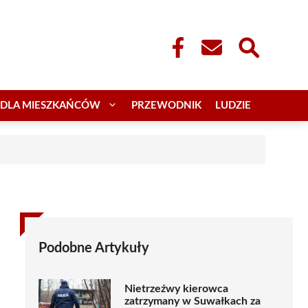
DLA MIESZKAŃCÓW
PRZEWODNIK
LUDZIE
Podobne Artykuły
Nietrzeźwy kierowca
zatrzymany w Suwałkach za