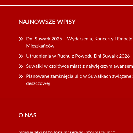
NAJNOWSZE WPISY
Dni Suwałk 2026 – Wydarzenia, Koncerty i Emocjo
Mieszkańców
Utrudnienia w Ruchu z Powodu Dni Suwałk 2026
Suwałki w czołówce miast z największym awansem
Planowane zamknięcia ulic w Suwałkach związane z
deszczowej
O NAS
mmsuwalki.pl to lokalny serwis informacyjny z