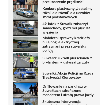
przekroczenie prędkości
Konkurs plastyczny „Jesteśmy
różni, ale równi” dla uczniów
szkół podstawowych
49-latek z Suwałk zniszczył
samochody, grozi mu pięć lat
więzienia
Małoletni sprawcy kradzieży
hulajnogi elektrycznej
zatrzymani przez suwalską
policję
Suwałki: Ukradł pierścionek z
brylantem – usłyszał zarzuty
Suwałki: Akcja Policji na Rzecz
Trzeźwości Kierowców
Driftowanie na parkingu w
Suwałkach zakończone
mandatem i utratą prawa jazdy
Skuteczna interwencja