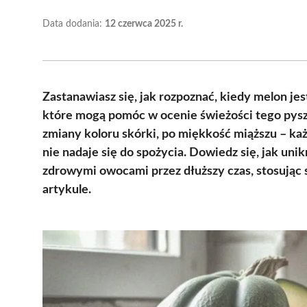
Data dodania:
12 czerwca 2025 r.
Zastanawiasz się, jak rozpoznać, kiedy melon je
które mogą pomóc w ocenie świeżości tego pys
zmiany koloru skórki, po miękkość miąższu – ka
nie nadaje się do spożycia. Dowiedz się, jak uni
zdrowymi owocami przez dłuższy czas, stosując
artykule.