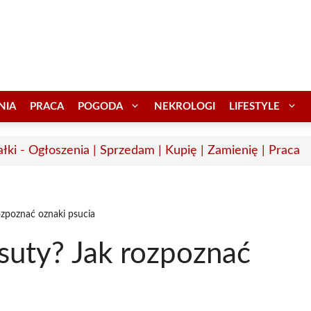
NIA
PRACA
POGODA
NEKROLOGI
LIFESTYLE
łki - Ogłoszenia | Sprzedam | Kupię | Zamienię | Praca
ozpoznać oznaki psucia
suty? Jak rozpoznać