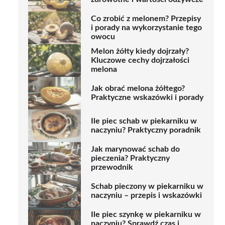
Co zrobić z melonem? Przepisy
i porady na wykorzystanie tego
owocu
Melon żółty kiedy dojrzały?
Kluczowe cechy dojrzałości
melona
Jak obrać melona żółtego?
Praktyczne wskazówki i porady
Ile piec schab w piekarniku w
naczyniu? Praktyczny poradnik
Jak marynować schab do
pieczenia? Praktyczny
przewodnik
Schab pieczony w piekarniku w
naczyniu – przepis i wskazówki
Ile piec szynkę w piekarniku w
naczyniu? Sprawdź czas i