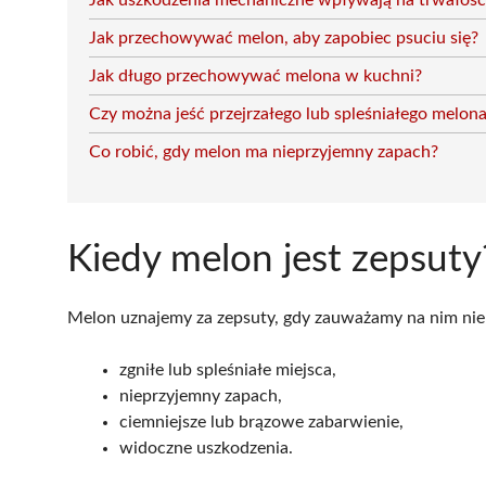
Jak uszkodzenia mechaniczne wpływają na trwałoś
Jak przechowywać melon, aby zapobiec psuciu się?
Jak długo przechowywać melona w kuchni?
Czy można jeść przejrzałego lub spleśniałego melon
Co robić, gdy melon ma nieprzyjemny zapach?
Kiedy melon jest zepsuty
Melon uznajemy za zepsuty, gdy zauważamy na nim niepr
zgniłe lub spleśniałe miejsca,
nieprzyjemny zapach,
ciemniejsze lub brązowe zabarwienie,
widoczne uszkodzenia.