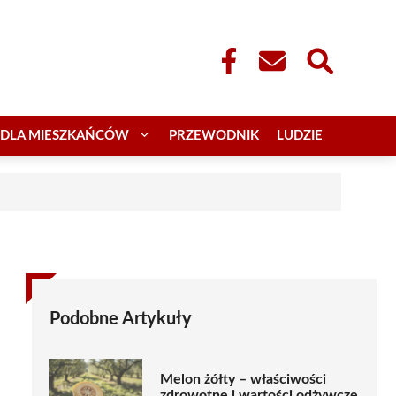
DLA MIESZKAŃCÓW
PRZEWODNIK
LUDZIE
Podobne Artykuły
Melon żółty – właściwości
zdrowotne i wartości odżywcze