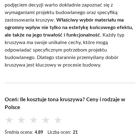
podjęciem decyzji warto dokładnie zapoznać się z
wymaganiami projektu budowlanego oraz specyfiką
zastosowania kruszyw.
Właściwy wybór materiału ma
ogromny wpływ nie tylko na estetykę końcowego efektu,
ale także na jego trwałość i funkcjonalność
. Każdy typ
kruszywa ma swoje unikalne cechy, które mogą
odpowiadać specyficznym potrzebom projektu
budowlanego. Dlatego starannie przemyślany dobór
kruszywa jest kluczowy w procesie budowy.
Oceń: Ile kosztuje tona kruszywa? Ceny i rodzaje w
Polsce
★
★
★
★
★
Średnia ocena:
4.89
Liczba ocen:
21