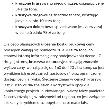
kruszone kruszywa
są nieco droższe, osiągając cenę
54 zł za tonę,
kruszywa drogowe
są znacznie tańsze, kosztując
jedynie około 10 zł za tonę,
kruszywo dolomitowe
sprzedawane jest zazwyczaj
w cenie średnio 98 zł za tonę.
Dla osób planujących
ułożenie kostki brukowej
ceny
podsypek wahają się pomiędzy 30 a 70 zł za tonę, co
stanowi istotną informację przy podejmowaniu decyzji. Z
drugiej strony,
kruszywa dekoracyjne
osiągają znacznie
wyższe ceny, wahające się od 160 do 220 zł za tonę, co jest
wynikiem ich estetycznych zastosowań oraz ograniczonej
dostępności na rynku. Śledzenie zmian w cenach kruszyw
jest kluczowe dla znalezienia korzystnych opcji dla
konkretnego projektu budowlanego. Należy także pamiętać,
że ceny różnią się w zależności od regionu, co jest związane
z lokalnym rynkiem oraz popytem na te materiały.