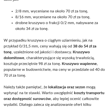
2/8 mm, wyceniane na około 70 zł za tonę,
8/16 mm, wyceniane na około 70 zł za tonę,
drobne kruszywo o frakcji 0/2 mm, nabywane za
około 34 zł za tonę.
W przypadku kruszywa o ciągłym uziarnieniu, jak na
przykład 0/31,5 mm, ceny wahają się od
38 do 54 zł za
tonę
, uzależnione od jakości i dostawcy.
Kruszywo
dolomitowe
, charakteryzujące się wysoką trwałością,
kosztuje przeciętnie 98 zł za tonę.
Kruszywo wapienne
,
popularne w budownictwie, ma ceny w przedziale od 40 do
70 zł za tonę.
Należy także pamiętać, że
lokalizacja oraz sezon
mogą
wpłynąć na te stawki. Warto uwzględnić
koszty transportu
oraz dostępność surowców
, aby lepiej ocenić całkowite
wydatki. Dlatego zaleca się analizowanie ofert kilku