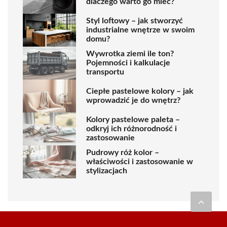
dlaczego warto go mieć?
Styl loftowy – jak stworzyć
industrialne wnętrze w swoim
domu?
Wywrotka ziemi ile ton?
Pojemności i kalkulacje
transportu
Ciepłe pastelowe kolory – jak
wprowadzić je do wnętrz?
Kolory pastelowe paleta –
odkryj ich różnorodność i
zastosowanie
Pudrowy róż kolor –
właściwości i zastosowanie w
stylizacjach