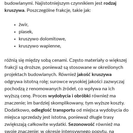
budowlanymi. Najistotniejszym czynnikiem jest
rodzaj
kruszywa
. Poszczególne frakcje, takie jak:
żwir,
piasek,
kruszywo dolomitowe,
kruszywo wapienne,
różnią się między sobą cenami. Często materiały o większej
frakcji są droższe, ponieważ są stosowane w określonych
projektach budowlanych. Również
jakość kruszywa
odgrywa istotną rolę; surowce wysokiej jakości zazwyczaj
pochodzą z renomowanych źródeł, co wpływa na ich
wyższą cenę. Proces
wydobycia i obróbki
również ma
znaczenie; im bardziej skomplikowany, tym wyższe koszty.
Dodatkowo,
odległość transportu
od miejsca wydobycia do
miejsca sprzedaży jest istotna, ponieważ długie trasy
zwiększają całkowite wydatki.
Sezonowość
również ma
swoje znaczenie; w okresie intensywnego popytu, na