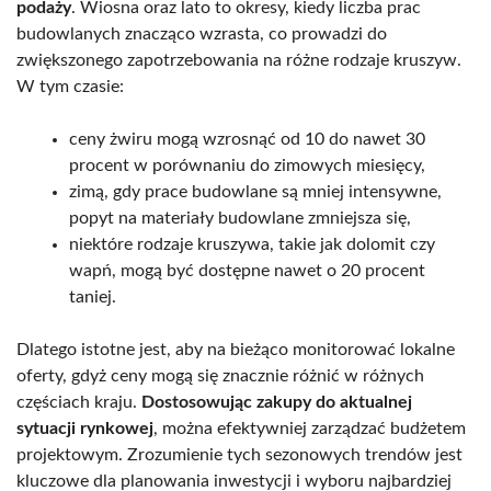
podaży
. Wiosna oraz lato to okresy, kiedy liczba prac
budowlanych znacząco wzrasta, co prowadzi do
zwiększonego zapotrzebowania na różne rodzaje kruszyw.
W tym czasie:
ceny żwiru mogą wzrosnąć od 10 do nawet 30
procent w porównaniu do zimowych miesięcy,
zimą, gdy prace budowlane są mniej intensywne,
popyt na materiały budowlane zmniejsza się,
niektóre rodzaje kruszywa, takie jak dolomit czy
wapń, mogą być dostępne nawet o 20 procent
taniej.
Dlatego istotne jest, aby na bieżąco monitorować lokalne
oferty, gdyż ceny mogą się znacznie różnić w różnych
częściach kraju.
Dostosowując zakupy do aktualnej
sytuacji rynkowej
, można efektywniej zarządzać budżetem
projektowym. Zrozumienie tych sezonowych trendów jest
kluczowe dla planowania inwestycji i wyboru najbardziej