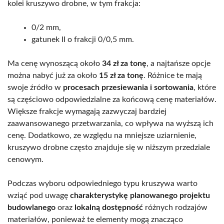
kolei kruszywo drobne, w tym frakcja:
0/2 mm,
gatunek II o frakcji 0/0,5 mm.
Ma cenę wynoszącą około
34 zł za tonę
, a najtańsze opcje
można nabyć już za około
15 zł za tonę
. Różnice te mają
swoje źródło w
procesach przesiewania i sortowania
, które
są częściowo odpowiedzialne za końcową cenę materiałów.
Większe frakcje wymagają zazwyczaj bardziej
zaawansowanego przetwarzania, co wpływa na wyższą ich
cenę. Dodatkowo, ze względu na mniejsze uziarnienie,
kruszywo drobne często znajduje się w niższym przedziale
cenowym.
Podczas wyboru odpowiedniego typu kruszywa warto
wziąć pod uwagę
charakterystykę planowanego projektu
budowlanego
oraz
lokalną dostępność
różnych rodzajów
materiałów, ponieważ te elementy mogą znacząco