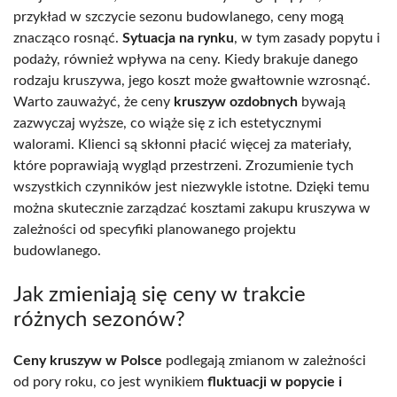
przykład w szczycie sezonu budowlanego, ceny mogą
znacząco rosnąć.
Sytuacja na rynku
, w tym zasady popytu i
podaży, również wpływa na ceny. Kiedy brakuje danego
rodzaju kruszywa, jego koszt może gwałtownie wzrosnąć.
Warto zauważyć, że ceny
kruszyw ozdobnych
bywają
zazwyczaj wyższe, co wiąże się z ich estetycznymi
walorami. Klienci są skłonni płacić więcej za materiały,
które poprawiają wygląd przestrzeni. Zrozumienie tych
wszystkich czynników jest niezwykle istotne. Dzięki temu
można skutecznie zarządzać kosztami zakupu kruszywa w
zależności od specyfiki planowanego projektu
budowlanego.
Jak zmieniają się ceny w trakcie
różnych sezonów?
Ceny kruszyw w Polsce
podlegają zmianom w zależności
od pory roku, co jest wynikiem
fluktuacji w popycie i