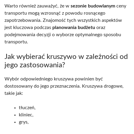
Warto również zauważyć, że w
sezonie budowlanym
ceny
transportu mogą wzrosnąć z powodu rosnącego
zapotrzebowania. Znajomość tych wszystkich aspektów
jest kluczowa podczas
planowania budżetu
oraz
podejmowania decyzji o wyborze optymalnego sposobu
transportu.
Jak wybierać kruszywo w zależności od
jego zastosowania?
Wybór odpowiedniego kruszywa powinien być
dostosowany do jego przeznaczenia. Kruszywa drogowe,
takie jak:
tłuczeń,
kliniec,
grys,