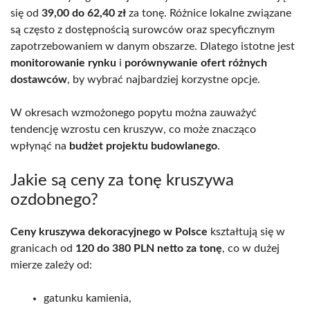
się od
39,00 do 62,40 zł
za tonę. Różnice lokalne związane
są często z dostępnością surowców oraz specyficznym
zapotrzebowaniem w danym obszarze. Dlatego istotne jest
monitorowanie rynku
i
porównywanie ofert różnych
dostawców
, by wybrać najbardziej korzystne opcje.
W okresach wzmożonego popytu można zauważyć
tendencję wzrostu cen kruszyw, co może znacząco
wpłynąć na
budżet projektu budowlanego
.
Jakie są ceny za tonę kruszywa
ozdobnego?
Ceny kruszywa dekoracyjnego w Polsce
kształtują się w
granicach od
120 do 380 PLN netto za tonę
, co w dużej
mierze zależy od:
gatunku kamienia,