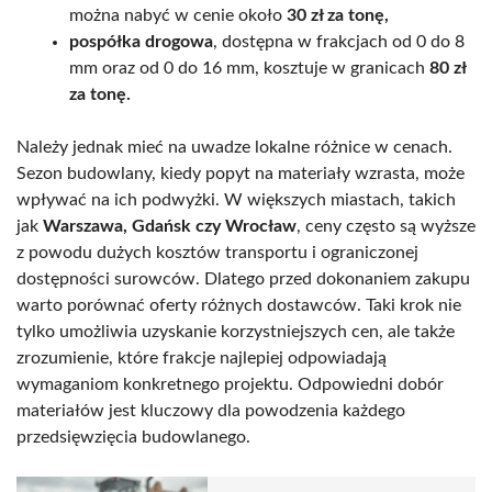
można nabyć w cenie około
30 zł za tonę,
pospółka drogowa
, dostępna w frakcjach od 0 do 8
mm oraz od 0 do 16 mm, kosztuje w granicach
80 zł
za tonę.
Należy jednak mieć na uwadze lokalne różnice w cenach.
Sezon budowlany, kiedy popyt na materiały wzrasta, może
wpływać na ich podwyżki. W większych miastach, takich
jak
Warszawa, Gdańsk czy Wrocław
, ceny często są wyższe
z powodu dużych kosztów transportu i ograniczonej
dostępności surowców. Dlatego przed dokonaniem zakupu
warto porównać oferty różnych dostawców. Taki krok nie
tylko umożliwia uzyskanie korzystniejszych cen, ale także
zrozumienie, które frakcje najlepiej odpowiadają
wymaganiom konkretnego projektu. Odpowiedni dobór
materiałów jest kluczowy dla powodzenia każdego
przedsięwzięcia budowlanego.