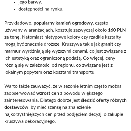
jego barwy,
dostępności na rynku.
Przykładowo,
popularny kamień ogrodowy
, często
używany w aranżacjach, kosztuje zazwyczaj około
160 PLN
za tonę
. Natomiast nietypowe kolory czy rzadkie kształty
mogą być znacznie droższe. Kruszywa takie jak
granit
czy
marmur
wyróżniają się wyższymi cenami, co jest związane z
ich estetyką oraz ograniczoną podażą. Co więcej, ceny
różnią się w zależności od regionu, co związane jest z
lokalnym popytem oraz kosztami transportu.
Warto także zauważyć, że w sezonie letnim często można
zaobserwować
wzrost cen
z powodu większego
zainteresowania. Dlatego dobrze jest
śledzić oferty różnych
dostawców
, by mieć szansę na znalezienie
najkorzystniejszych cen przed podjęciem decyzji o zakupie
kruszywa dekoracyjnego.