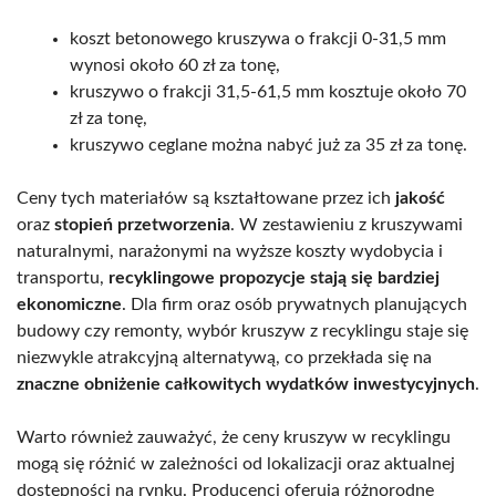
koszt betonowego kruszywa o frakcji 0-31,5 mm
wynosi około 60 zł za tonę,
kruszywo o frakcji 31,5-61,5 mm kosztuje około 70
zł za tonę,
kruszywo ceglane można nabyć już za 35 zł za tonę.
Ceny tych materiałów są kształtowane przez ich
jakość
oraz
stopień przetworzenia
. W zestawieniu z kruszywami
naturalnymi, narażonymi na wyższe koszty wydobycia i
transportu,
recyklingowe propozycje stają się bardziej
ekonomiczne
. Dla firm oraz osób prywatnych planujących
budowy czy remonty, wybór kruszyw z recyklingu staje się
niezwykle atrakcyjną alternatywą, co przekłada się na
znaczne obniżenie całkowitych wydatków inwestycyjnych
.
Warto również zauważyć, że ceny kruszyw w recyklingu
mogą się różnić w zależności od lokalizacji oraz aktualnej
dostępności na rynku. Producenci oferują różnorodne