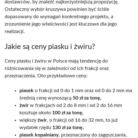
dostawców, by znaleźć najkorzystniejszą propozycję.
Ostateczny wybór kruszywa powinien być ściśle
dopasowany do wymagań konkretnego projektu, a
zrozumienie jego właściwości jest kluczowe dla jego
realizacji.
Jakie są ceny piasku i żwiru?
Ceny piasku i żwiru w Polsce mają tendencję do
różnicowania się w zależności od ich frakcji oraz
przeznaczenia. Oto przykładowe ceny:
piasek
o frakcji od 0 do 1 mm oraz od 0 do 2 mm ma
średnią cenę wynoszącą
50 zł za tonę,
żwir
w frakcjach od 2 do 8 mm i od 2 do 16 mm
kosztuje około
100 zł za tonę,
większy
żwir
, o frakcji od 16 do 32 mm, to już
wydatek rzędu
130 zł za tonę,
piasek kopalniany
, przeznaczony do zagęszczania,