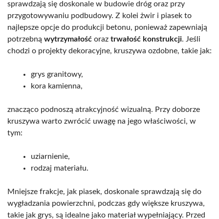
sprawdzają się doskonale w budowie dróg oraz przy
przygotowywaniu podbudowy. Z kolei żwir i piasek to
najlepsze opcje do produkcji betonu, ponieważ zapewniają
potrzebną
wytrzymałość
oraz
trwałość konstrukcji
. Jeśli
chodzi o projekty dekoracyjne, kruszywa ozdobne, takie jak:
grys granitowy,
kora kamienna,
znacząco podnoszą atrakcyjność wizualną. Przy doborze
kruszywa warto zwrócić uwagę na jego właściwości, w
tym:
uziarnienie,
rodzaj materiału.
Mniejsze frakcje, jak piasek, doskonale sprawdzają się do
wygładzania powierzchni, podczas gdy większe kruszywa,
takie jak grys, są idealne jako materiał wypełniający. Przed