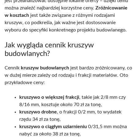
jest przeanalizować dostępne lokalne oferty – dzięki temu
można znaleźć najbardziej korzystne ceny.
Zróżnicowanie
w kosztach
jest także związane z różnymi rodzajami
kruszyw, co podkreśla, jak ważne jest dostosowanie
wyboru do specyfiki konkretnego projektu budowlanego.
Jak wygląda cennik kruszyw
budowlanych?
Cennik
kruszyw budowlanych
jest bardzo zróżnicowany, co
w dużej mierze zależy od rodzaju i frakcji materiałów. Oto
przykładowe ceny:
kruszywo o większej frakcji
, takie jak 2/8 mm czy
8/16 mm, kosztuje około 70 zł za tonę,
kruszywo drobne
, o frakcji 0/2 mm, to wydatek
rzędu 34 zł za tonę,
kruszywo o ciągłym uziarnieniu
0/31,5 mm można
nabyć za około 38 zł za tonę,