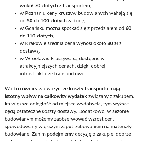
wokół
70 złotych
z transportem,
w Poznaniu ceny kruszyw budowlanych wahają się
od
50 do 100 złotych
za tonę,
w Gdańsku można spotkać się z przedziałem od
60
do 110 złotych
,
w Krakowie średnia cena wynosi około
80 zł
z
dostawą,
w Wrocławiu kruszywa są dostępne w
atrakcyjniejszych cenach, dzięki dobrej
infrastrukturze transportowej.
Warto również zauważyć, że
koszty transportu mają
istotny wpływ na całkowity wydatek
związany z zakupem.
Im większa odległość od miejsca wydobycia, tym wyższe
będą ostateczne koszty dostawy. Dodatkowo, w sezonie
budowlanym możemy zaobserwować wzrost cen,
spowodowany większym zapotrzebowaniem na materiały
budowlane. Zanim podejmiemy decyzję o zakupie, dobrze