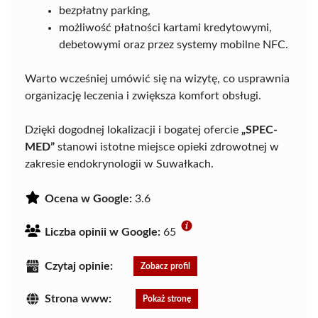
bezpłatny parking,
możliwość płatności kartami kredytowymi,
debetowymi oraz przez systemy mobilne NFC.
Warto wcześniej umówić się na wizytę, co usprawnia
organizację leczenia i zwiększa komfort obsługi.
Dzięki dogodnej lokalizacji i bogatej ofercie
„SPEC-
MED”
stanowi istotne miejsce opieki zdrowotnej w
zakresie endokrynologii w Suwałkach.
Ocena w Google:
3.6
Liczba opinii w Google:
65
Czytaj opinie:
Zobacz profil
Strona www:
Pokaż stronę