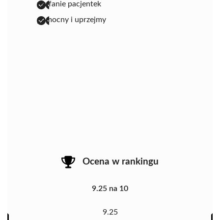
zaufanie pacjentek
pomocny i uprzejmy
Ocena w rankingu
9.25 na 10
9.25