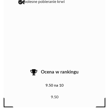
bezbolesne pobieranie krwi
Ocena w rankingu
9.50 na 10
9.50