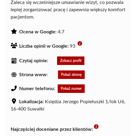
Zaleca się wcześniejsze umawianie wizyt, co pozwala
lepiej zorganizować pracę i zapewnia większy komfort
pacjentom.
Ocena w Google:
4.7
Liczba opinii w Google:
93
Czytaj opinie:
Zobacz profil
Strona www:
Pokaż stronę
Numer telefonu:
Pokaż numer
Lokalizacja:
Księdza Jerzego Popiełuszki 1/lok U6,
16-400 Suwałki
Najczęściej doceniane przez klientów: