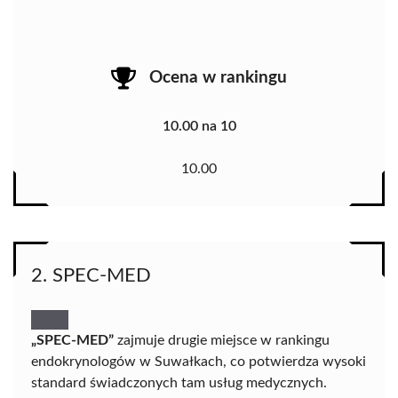
Ocena w rankingu
10.00 na 10
10.00
2. SPEC-MED
„SPEC-MED”
zajmuje drugie miejsce w rankingu
endokrynologów w Suwałkach, co potwierdza wysoki
standard świadczonych tam usług medycznych.