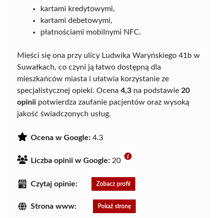
kartami kredytowymi,
kartami debetowymi,
płatnościami mobilnymi NFC.
Mieści się ona przy ulicy Ludwika Waryńskiego 41b w
Suwałkach, co czyni ją łatwo dostępną dla
mieszkańców miasta i ułatwia korzystanie ze
specjalistycznej opieki. Ocena
4,3
na podstawie
20
opinii
potwierdza zaufanie pacjentów oraz wysoką
jakość świadczonych usług.
Ocena w Google:
4.3
Liczba opinii w Google:
20
Czytaj opinie:
Zobacz profil
Strona www:
Pokaż stronę