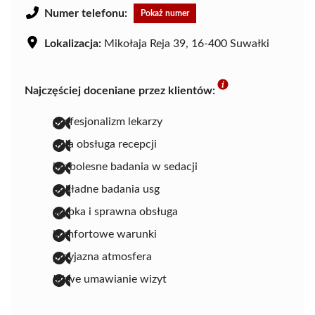
Numer telefonu:
Pokaż numer
Lokalizacja:
Mikołaja Reja 39, 16-400 Suwałki
Najczęściej doceniane przez klientów:
profesjonalizm lekarzy
miła obsługa recepcji
bezbolesne badania w sedacji
dokładne badania usg
szybka i sprawna obsługa
komfortowe warunki
przyjazna atmosfera
łatwe umawianie wizyt