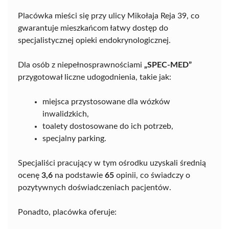
Placówka mieści się przy ulicy Mikołaja Reja 39, co
gwarantuje mieszkańcom łatwy dostęp do
specjalistycznej opieki endokrynologicznej.
Dla osób z niepełnosprawnościami
„SPEC-MED”
przygotował liczne udogodnienia, takie jak:
miejsca przystosowane dla wózków
inwalidzkich,
toalety dostosowane do ich potrzeb,
specjalny parking.
Specjaliści pracujący w tym ośrodku uzyskali średnią
ocenę
3,6
na podstawie
65
opinii, co świadczy o
pozytywnych doświadczeniach pacjentów.
Ponadto, placówka oferuje: