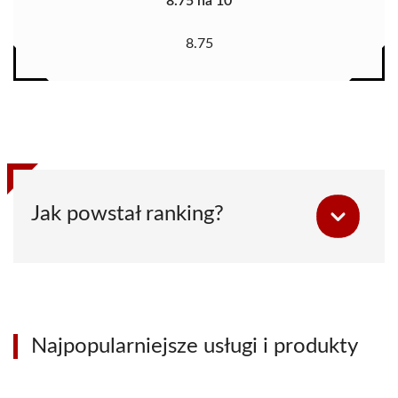
8.75 na 10
8.75
Jak powstał ranking?
Najpopularniejsze usługi i produkty