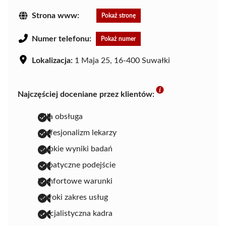
Strona www:
Pokaż stronę
Numer telefonu:
Pokaż numer
Lokalizacja:
1 Maja 25, 16-400 Suwałki
Najczęściej doceniane przez klientów:
miła obsługa
profesjonalizm lekarzy
szybkie wyniki badań
empatyczne podejście
komfortowe warunki
szeroki zakres usług
specjalistyczna kadra