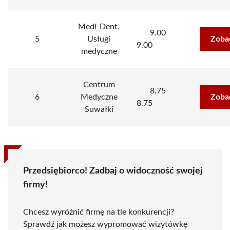
Medi-Dent.
9.00
5
Usługi
Zoba
9.00
medyczne
Centrum
8.75
6
Medyczne
Zoba
8.75
Suwałki
Przedsiębiorco! Zadbaj o widoczność swojej
firmy!
Chcesz wyróżnić firmę na tle konkurencji?
Sprawdź jak możesz wypromować wizytówkę