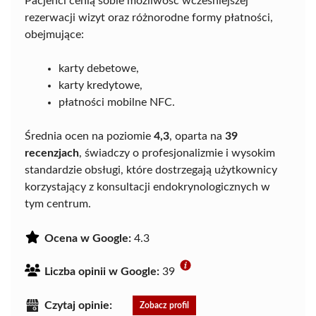
Pacjenci cenią sobie możliwość wcześniejszej
rezerwacji wizyt oraz różnorodne formy płatności,
obejmujące:
karty debetowe,
karty kredytowe,
płatności mobilne NFC.
Średnia ocen na poziomie
4,3
, oparta na
39
recenzjach
, świadczy o profesjonalizmie i wysokim
standardzie obsługi, które dostrzegają użytkownicy
korzystający z konsultacji endokrynologicznych w
tym centrum.
Ocena w Google:
4.3
Liczba opinii w Google:
39
Czytaj opinie:
Zobacz profil