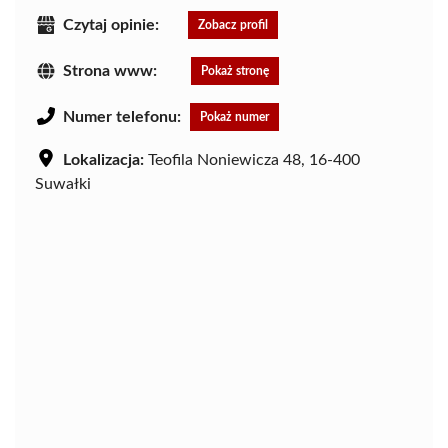
Czytaj opinie:
Zobacz profil
Strona www:
Pokaż stronę
Numer telefonu:
Pokaż numer
Lokalizacja:
Teofila Noniewicza 48, 16-400
Suwałki