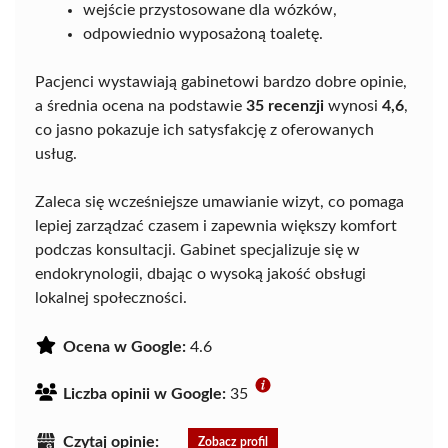
wejście przystosowane dla wózków,
odpowiednio wyposażoną toaletę.
Pacjenci wystawiają gabinetowi bardzo dobre opinie,
a średnia ocena na podstawie
35 recenzji
wynosi
4,6
,
co jasno pokazuje ich satysfakcję z oferowanych
usług.
Zaleca się wcześniejsze umawianie wizyt, co pomaga
lepiej zarządzać czasem i zapewnia większy komfort
podczas konsultacji. Gabinet specjalizuje się w
endokrynologii, dbając o wysoką jakość obsługi
lokalnej społeczności.
Ocena w Google:
4.6
Liczba opinii w Google:
35
Czytaj opinie:
Zobacz profil