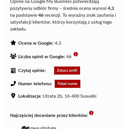
Opinie na Google My Business potwierdzają
pozytywny odbiór firmy – średnia ocena wynosi
4,3
na podstawie
46
recenzji. To wyraźny znak zaufania i
satysfakcji klientów, którzy korzystają z usług tego
zakładu.
Ocena w Google:
4.3
Liczba opinii w Google:
46
Czytaj opinie:
Zobacz profil
Numer telefonu:
Pokaż numer
Lokalizacja:
Utrata 2b, 16-400 Suwałki
Najczęściej doceniane przez klientów:
fachowa obsługa