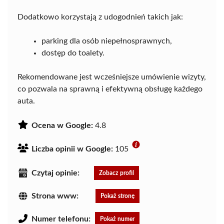
Dodatkowo korzystają z udogodnień takich jak:
parking dla osób niepełnosprawnych,
dostęp do toalety.
Rekomendowane jest wcześniejsze umówienie wizyty,
co pozwala na sprawną i efektywną obsługę każdego
auta.
Ocena w Google:
4.8
Liczba opinii w Google:
105
Czytaj opinie:
Zobacz profil
Strona www:
Pokaż stronę
Numer telefonu:
Pokaż numer