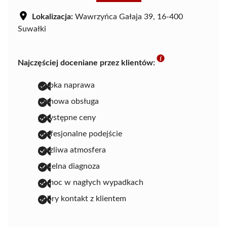
Lokalizacja:
Wawrzyńca Gałaja 39, 16-400
Suwałki
Najczęściej doceniane przez klientów:
szybka naprawa
fachowa obsługa
przystępne ceny
profesjonalne podejście
życzliwa atmosfera
rzetelna diagnoza
pomoc w nagłych wypadkach
dobry kontakt z klientem