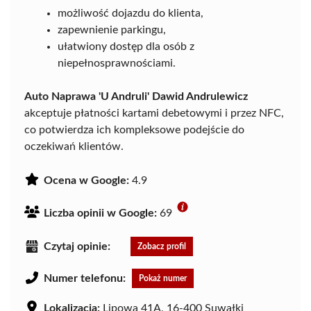
możliwość dojazdu do klienta,
zapewnienie parkingu,
ułatwiony dostęp dla osób z
niepełnosprawnościami.
Auto Naprawa 'U Andruli' Dawid Andrulewicz
akceptuje płatności kartami debetowymi i przez NFC,
co potwierdza ich kompleksowe podejście do
oczekiwań klientów.
Ocena w Google:
4.9
Liczba opinii w Google:
69
Czytaj opinie:
Zobacz profil
Numer telefonu:
Pokaż numer
Lokalizacja:
Lipowa 41A, 16-400 Suwałki