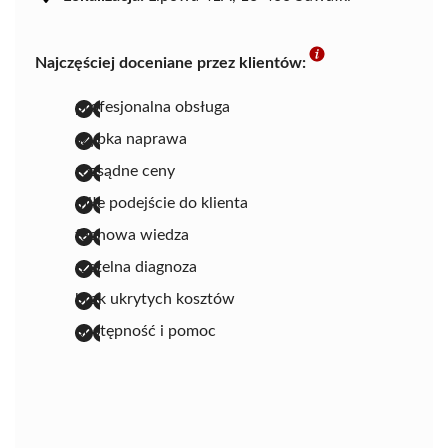
Najczęściej doceniane przez klientów:
profesjonalna obsługa
szybka naprawa
rozsądne ceny
miłe podejście do klienta
fachowa wiedza
rzetelna diagnoza
brak ukrytych kosztów
dostępność i pomoc