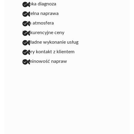
szybka diagnoza
rzetelna naprawa
miła atmosfera
konkurencyjne ceny
dokładne wykonanie usług
dobry kontakt z klientem
terminowość napraw