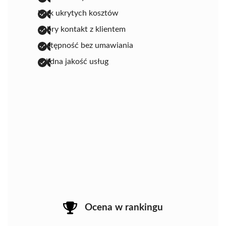
brak ukrytych kosztów
dobry kontakt z klientem
dostępność bez umawiania
solidna jakość usług
Ocena w rankingu