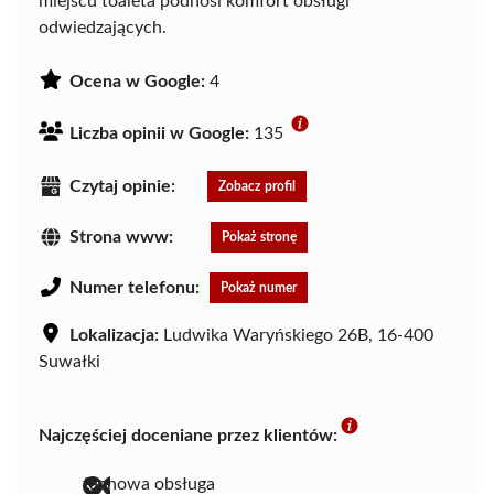
miejscu toaleta podnosi komfort obsługi
odwiedzających.
Ocena w Google:
4
Liczba opinii w Google:
135
Czytaj opinie:
Zobacz profil
Strona www:
Pokaż stronę
Numer telefonu:
Pokaż numer
Lokalizacja:
Ludwika Waryńskiego 26B, 16-400
Suwałki
Najczęściej doceniane przez klientów:
fachowa obsługa