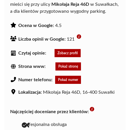
mieści się przy ulicy
Mikołaja Reja 46D
w Suwałkach,
a dla klientów przygotowano wygodny parking.
Ocena w Google:
4.5
Liczba opinii w Google:
121
Czytaj opinie:
Zobacz profil
Strona www:
Pokaż stronę
Numer telefonu:
Pokaż numer
Lokalizacja:
Mikołaja Reja 46D, 16-400 Suwałki
Najczęściej doceniane przez klientów:
profesjonalna obsługa