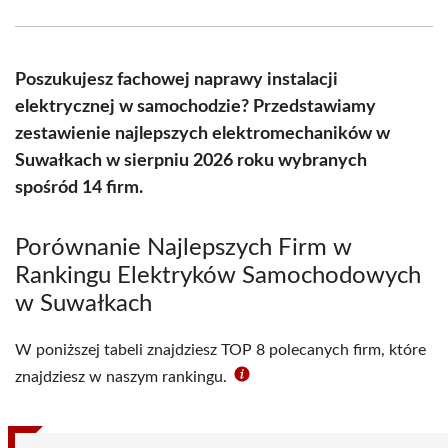
Facebook
X
Pinterest
WhatsApp
LinkedIn
Email
(Twitter)
Poszukujesz fachowej naprawy instalacji
elektrycznej w samochodzie? Przedstawiamy
zestawienie najlepszych elektromechaników w
Suwałkach w sierpniu 2026 roku wybranych
spośród 14 firm.
Porównanie Najlepszych Firm w
Rankingu Elektryków Samochodowych
w Suwałkach
W poniższej tabeli znajdziesz TOP 8 polecanych firm, które
znajdziesz w naszym rankingu.