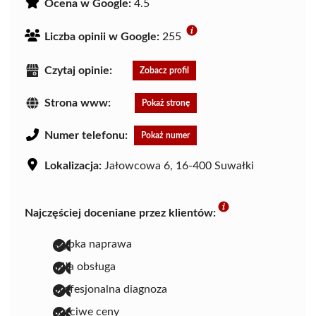
Ocena w Google:
4.5
Liczba opinii w Google:
255
Czytaj opinie:
Zobacz profil
Strona www:
Pokaż stronę
Numer telefonu:
Pokaż numer
Lokalizacja:
Jałowcowa 6, 16-400 Suwałki
Najczęściej doceniane przez klientów:
szybka naprawa
miła obsługa
profesjonalna diagnoza
uczciwe ceny