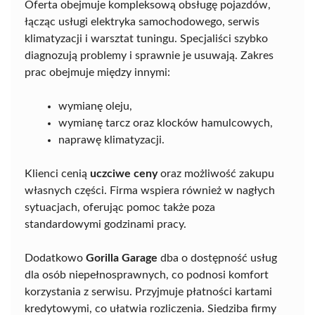
Oferta obejmuje kompleksową obsługę pojazdów,
łącząc usługi elektryka samochodowego, serwis
klimatyzacji i warsztat tuningu. Specjaliści szybko
diagnozują problemy i sprawnie je usuwają. Zakres
prac obejmuje między innymi:
wymianę oleju,
wymianę tarcz oraz klocków hamulcowych,
naprawę klimatyzacji.
Klienci cenią
uczciwe ceny
oraz możliwość zakupu
własnych części. Firma wspiera również w nagłych
sytuacjach, oferując pomoc także poza
standardowymi godzinami pracy.
Dodatkowo
Gorilla Garage
dba o dostępność usług
dla osób niepełnosprawnych, co podnosi komfort
korzystania z serwisu. Przyjmuje płatności kartami
kredytowymi, co ułatwia rozliczenia. Siedziba firmy