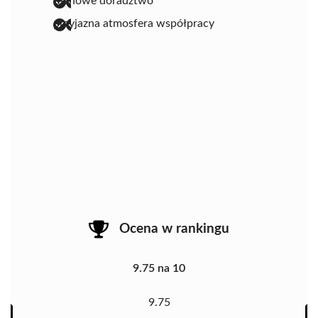
fachowe doradztwo
przyjazna atmosfera współpracy
Ocena w rankingu
9.75 na 10
9.75