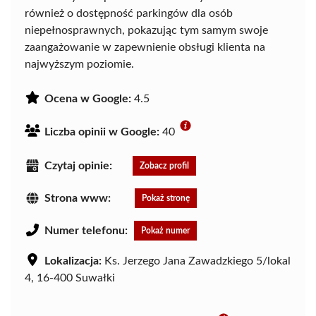
również o dostępność parkingów dla osób
niepełnosprawnych, pokazując tym samym swoje
zaangażowanie w zapewnienie obsługi klienta na
najwyższym poziomie.
Ocena w Google:
4.5
Liczba opinii w Google:
40
Czytaj opinie:
Zobacz profil
Strona www:
Pokaż stronę
Numer telefonu:
Pokaż numer
Lokalizacja:
Ks. Jerzego Jana Zawadzkiego 5/lokal
4, 16-400 Suwałki