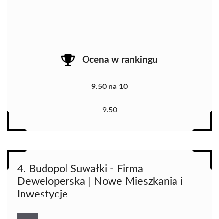
Ocena w rankingu
9.50 na 10
9.50
4. Budopol Suwałki - Firma
Deweloperska | Nowe Mieszkania i
Inwestycje