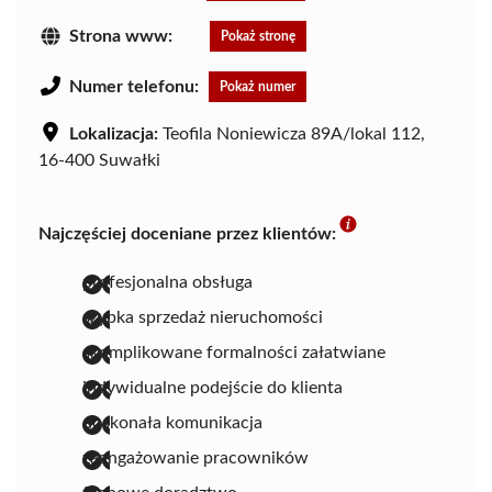
Strona www:
Pokaż stronę
Numer telefonu:
Pokaż numer
Lokalizacja:
Teofila Noniewicza 89A/lokal 112,
16-400 Suwałki
Najczęściej doceniane przez klientów:
profesjonalna obsługa
szybka sprzedaż nieruchomości
skomplikowane formalności załatwiane
indywidualne podejście do klienta
doskonała komunikacja
zaangażowanie pracowników