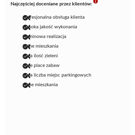
Najczęściej doceniane przez klientów:
profesjonalna obsługa klienta
wysoka jakość wykonania
terminowa realizacja
ładne mieszkania
duża ilość zieleni
duże place zabaw
duża liczba miejsc parkingowych
ciche mieszkania