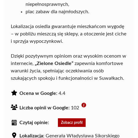
niepełnosprawnych,
plac zabaw dla najmłodszych.
Lokalizacja osiedla gwarantuje mieszkańcom wygodę
– w pobliżu mieszczą się sklepy, a otoczenie jest ciche
i sprzyja wypoczynkowi.
Dzięki pozytywnym opiniom oraz wysokim ocenom w
internecie,
„Zielone Osiedle”
zapewnia komfortowe
warunki życia, spełniając oczekiwania osób
szukających spokoju i funkcjonalności w Suwałkach.
Ocena w Google:
4.4
Liczba opinii w Google:
102
Czytaj opinie:
Zobacz profil
Lokalizacja:
Generała Władysława Sikorskiego