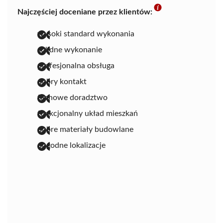
Najczęściej doceniane przez klientów:
wysoki standard wykonania
solidne wykonanie
profesjonalna obsługa
dobry kontakt
fachowe doradztwo
funkcjonalny układ mieszkań
dobre materiały budowlane
dogodne lokalizacje