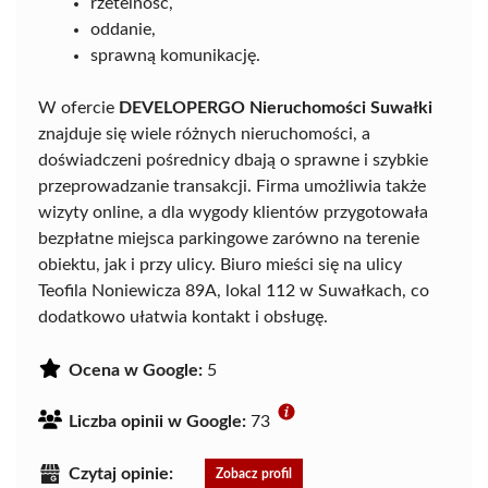
rzetelność,
oddanie,
sprawną komunikację.
W ofercie
DEVELOPERGO Nieruchomości Suwałki
znajduje się wiele różnych nieruchomości, a
doświadczeni pośrednicy dbają o sprawne i szybkie
przeprowadzanie transakcji. Firma umożliwia także
wizyty online, a dla wygody klientów przygotowała
bezpłatne miejsca parkingowe zarówno na terenie
obiektu, jak i przy ulicy. Biuro mieści się na ulicy
Teofila Noniewicza 89A, lokal 112 w Suwałkach, co
dodatkowo ułatwia kontakt i obsługę.
Ocena w Google:
5
Liczba opinii w Google:
73
Czytaj opinie:
Zobacz profil