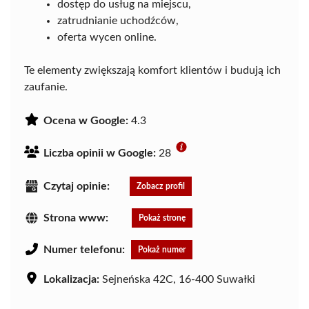
dostęp do usług na miejscu,
zatrudnianie uchodźców,
oferta wycen online.
Te elementy zwiększają komfort klientów i budują ich
zaufanie.
Ocena w Google:
4.3
Liczba opinii w Google:
28
Czytaj opinie:
Zobacz profil
Strona www:
Pokaż stronę
Numer telefonu:
Pokaż numer
Lokalizacja:
Sejneńska 42C, 16-400 Suwałki