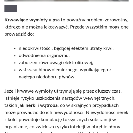
Krwawiące wymioty u psa
to poważny problem zdrowotny,
którego nie można lekceważyć. Przede wszystkim mogą one
prowadzić do:
niedokrwistości, będącej efektem utraty krwi,
odwodnienia organizmu,
zaburzeń równowagi elektrolitowej,
wstrząsu hipowolemicznego, wynikającego z
nagłego niedoboru płynów.
Jeżeli krwawe wymioty utrzymują się przez dłuższy czas,
istnieje ryzyko uszkodzenia narządów wewnętrznych,
takich jak
nerki
i
wątroba
, co w skrajnych przypadkach
może prowadzić do ich niewydolności. Niewydolność nerek
z kolei powoduje kumulację toksycznych substancji w
organizmie, co zwiększa ryzyko infekcji w obrębie błony