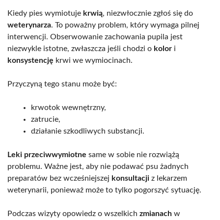
Kiedy pies wymiotuje
krwią
, niezwłocznie zgłoś się do
weterynarza
. To poważny problem, który wymaga pilnej
interwencji. Obserwowanie zachowania pupila jest
niezwykle istotne, zwłaszcza jeśli chodzi o
kolor
i
konsystencję
krwi we wymiocinach.
Przyczyną tego stanu może być:
krwotok wewnętrzny,
zatrucie,
działanie szkodliwych substancji.
Leki przeciwwymiotne
same w sobie nie rozwiążą
problemu. Ważne jest, aby nie podawać psu żadnych
preparatów bez wcześniejszej
konsultacji
z lekarzem
weterynarii, ponieważ może to tylko pogorszyć sytuację.
Podczas wizyty opowiedz o wszelkich
zmianach
w