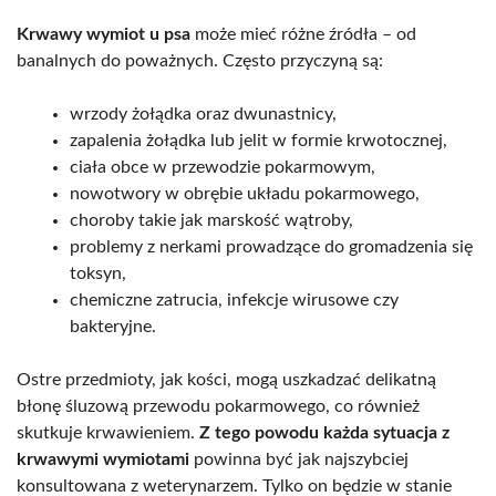
Krwawy wymiot u psa
może mieć różne źródła – od
banalnych do poważnych. Często przyczyną są:
wrzody żołądka oraz dwunastnicy,
zapalenia żołądka lub jelit w formie krwotocznej,
ciała obce w przewodzie pokarmowym,
nowotwory w obrębie układu pokarmowego,
choroby takie jak marskość wątroby,
problemy z nerkami prowadzące do gromadzenia się
toksyn,
chemiczne zatrucia, infekcje wirusowe czy
bakteryjne.
Ostre przedmioty, jak kości, mogą uszkadzać delikatną
błonę śluzową przewodu pokarmowego, co również
skutkuje krwawieniem.
Z tego powodu każda sytuacja z
krwawymi wymiotami
powinna być jak najszybciej
konsultowana z weterynarzem. Tylko on będzie w stanie