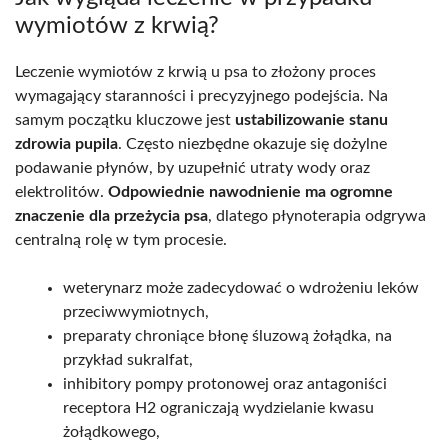
wymiotów z krwią?
Leczenie wymiotów z krwią u psa to złożony proces
wymagający staranności i precyzyjnego podejścia. Na
samym początku kluczowe jest
ustabilizowanie stanu
zdrowia pupila
. Często niezbędne okazuje się dożylne
podawanie płynów, by uzupełnić utraty wody oraz
elektrolitów.
Odpowiednie nawodnienie ma ogromne
znaczenie dla przeżycia psa
, dlatego płynoterapia odgrywa
centralną rolę w tym procesie.
weterynarz może zadecydować o wdrożeniu leków
przeciwwymiotnych,
preparaty chroniące błonę śluzową żołądka, na
przykład sukralfat,
inhibitory pompy protonowej oraz antagoniści
receptora H2 ograniczają wydzielanie kwasu
żołądkowego,