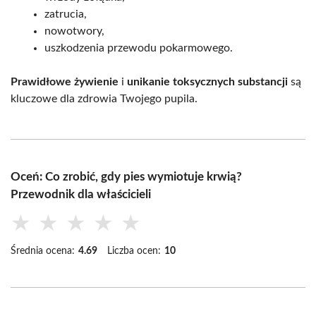
zatrucia,
nowotwory,
uszkodzenia przewodu pokarmowego.
Prawidłowe żywienie
i
unikanie toksycznych substancji
są
kluczowe dla zdrowia Twojego pupila.
Oceń: Co zrobić, gdy pies wymiotuje krwią?
Przewodnik dla właścicieli
★
★
★
★
★
Średnia ocena:
4.69
Liczba ocen:
10