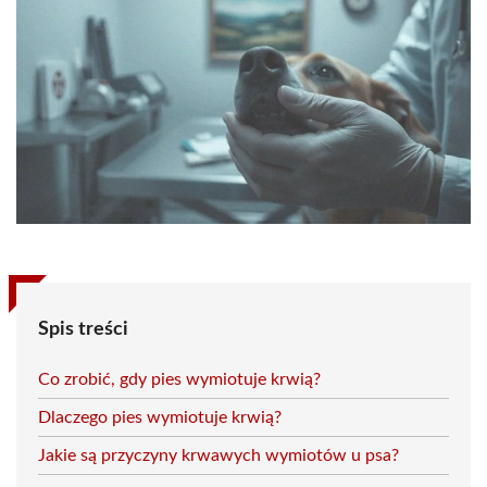
Spis treści
Co zrobić, gdy pies wymiotuje krwią?
Dlaczego pies wymiotuje krwią?
Jakie są przyczyny krwawych wymiotów u psa?