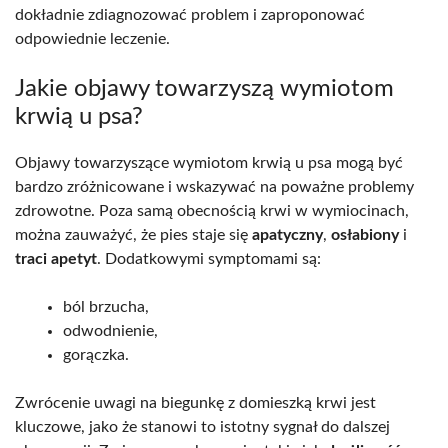
dokładnie zdiagnozować problem i zaproponować
odpowiednie leczenie.
Jakie objawy towarzyszą wymiotom
krwią u psa?
Objawy towarzyszące wymiotom krwią u psa mogą być
bardzo zróżnicowane i wskazywać na poważne problemy
zdrowotne. Poza samą obecnością krwi w wymiocinach,
można zauważyć, że pies staje się
apatyczny
,
osłabiony
i
traci apetyt
. Dodatkowymi symptomami są:
ból brzucha,
odwodnienie,
gorączka.
Zwrócenie uwagi na biegunkę z domieszką krwi jest
kluczowe, jako że stanowi to istotny sygnał do dalszej