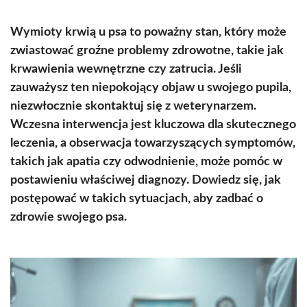
Wymioty krwią u psa to poważny stan, który może
zwiastować groźne problemy zdrowotne, takie jak
krwawienia wewnętrzne czy zatrucia. Jeśli
zauważysz ten niepokojący objaw u swojego pupila,
niezwłocznie skontaktuj się z weterynarzem.
Wczesna interwencja jest kluczowa dla skutecznego
leczenia, a obserwacja towarzyszących symptomów,
takich jak apatia czy odwodnienie, może pomóc w
postawieniu właściwej diagnozy. Dowiedz się, jak
postępować w takich sytuacjach, aby zadbać o
zdrowie swojego psa.