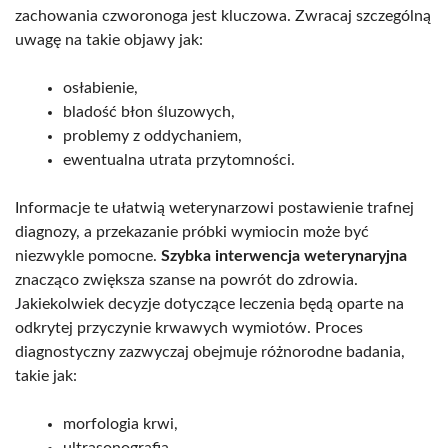
zachowania czworonoga jest kluczowa. Zwracaj szczególną
uwagę na takie objawy jak:
osłabienie,
bladość błon śluzowych,
problemy z oddychaniem,
ewentualna utrata przytomności.
Informacje te ułatwią weterynarzowi postawienie trafnej
diagnozy, a przekazanie próbki wymiocin może być
niezwykle pomocne.
Szybka interwencja weterynaryjna
znacząco zwiększa szanse na powrót do zdrowia.
Jakiekolwiek decyzje dotyczące leczenia będą oparte na
odkrytej przyczynie krwawych wymiotów. Proces
diagnostyczny zazwyczaj obejmuje różnorodne badania,
takie jak:
morfologia krwi,