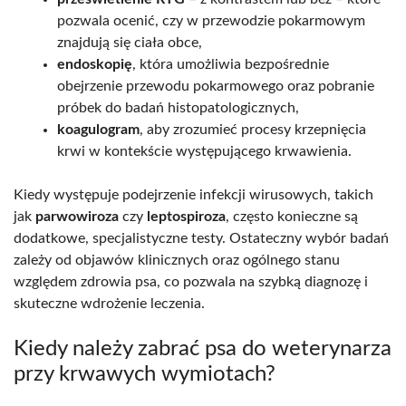
pozwala ocenić, czy w przewodzie pokarmowym
znajdują się ciała obce,
endoskopię
, która umożliwia bezpośrednie
obejrzenie przewodu pokarmowego oraz pobranie
próbek do badań histopatologicznych,
koagulogram
, aby zrozumieć procesy krzepnięcia
krwi w kontekście występującego krwawienia.
Kiedy występuje podejrzenie infekcji wirusowych, takich
jak
parwowiroza
czy
leptospiroza
, często konieczne są
dodatkowe, specjalistyczne testy. Ostateczny wybór badań
zależy od objawów klinicznych oraz ogólnego stanu
względem zdrowia psa, co pozwala na szybką diagnozę i
skuteczne wdrożenie leczenia.
Kiedy należy zabrać psa do weterynarza
przy krwawych wymiotach?