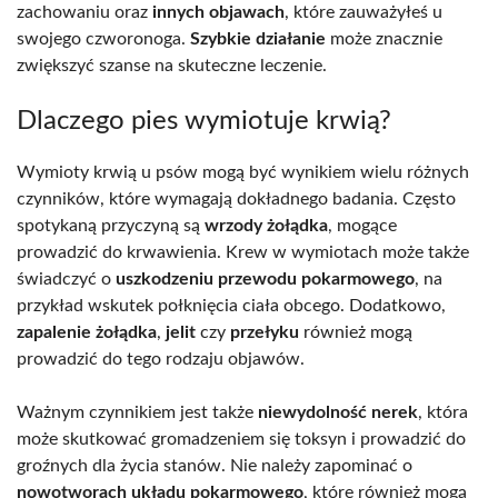
zachowaniu oraz
innych objawach
, które zauważyłeś u
swojego czworonoga.
Szybkie działanie
może znacznie
zwiększyć szanse na skuteczne leczenie.
Dlaczego pies wymiotuje krwią?
Wymioty krwią u psów mogą być wynikiem wielu różnych
czynników, które wymagają dokładnego badania. Często
spotykaną przyczyną są
wrzody żołądka
, mogące
prowadzić do krwawienia. Krew w wymiotach może także
świadczyć o
uszkodzeniu przewodu pokarmowego
, na
przykład wskutek połknięcia ciała obcego. Dodatkowo,
zapalenie żołądka
,
jelit
czy
przełyku
również mogą
prowadzić do tego rodzaju objawów.
Ważnym czynnikiem jest także
niewydolność nerek
, która
może skutkować gromadzeniem się toksyn i prowadzić do
groźnych dla życia stanów. Nie należy zapominać o
nowotworach układu pokarmowego
, które również mogą