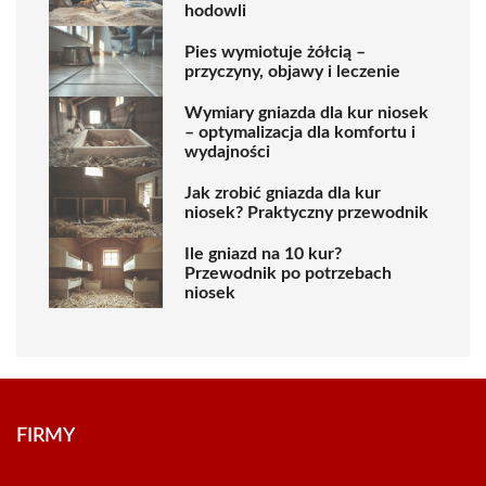
hodowli
Pies wymiotuje żółcią –
przyczyny, objawy i leczenie
Wymiary gniazda dla kur niosek
– optymalizacja dla komfortu i
wydajności
Jak zrobić gniazda dla kur
niosek? Praktyczny przewodnik
Ile gniazd na 10 kur?
Przewodnik po potrzebach
niosek
FIRMY