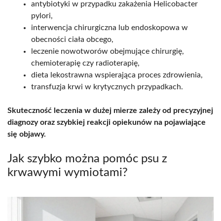
antybiotyki w przypadku zakażenia Helicobacter
pylori,
interwencja chirurgiczna lub endoskopowa w
obecności ciała obcego,
leczenie nowotworów obejmujące chirurgię,
chemioterapię czy radioterapię,
dieta lekostrawna wspierająca proces zdrowienia,
transfuzja krwi w krytycznych przypadkach.
Skuteczność leczenia w dużej mierze zależy od precyzyjnej
diagnozy oraz szybkiej reakcji opiekunów na pojawiające
się objawy.
Jak szybko można pomóc psu z
krwawymi wymiotami?