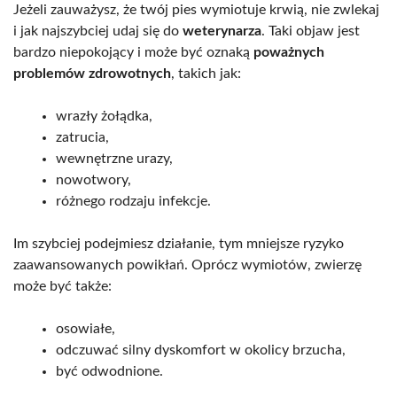
Jeżeli zauważysz, że twój pies wymiotuje krwią, nie zwlekaj
i jak najszybciej udaj się do
weterynarza
. Taki objaw jest
bardzo niepokojący i może być oznaką
poważnych
problemów zdrowotnych
, takich jak:
wrazły żołądka,
zatrucia,
wewnętrzne urazy,
nowotwory,
różnego rodzaju infekcje.
Im szybciej podejmiesz działanie, tym mniejsze ryzyko
zaawansowanych powikłań. Oprócz wymiotów, zwierzę
może być także:
osowiałe,
odczuwać silny dyskomfort w okolicy brzucha,
być odwodnione.