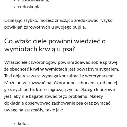
ultrasonografia,
endoskopia.
Działając szybko, możesz znacząco zredukować ryzyko
powikłań zdrowotnych u swojego pupila.
Co właściciele powinni wiedzieć o
wymiotach krwią u psa?
Właściciele czworonogów powinni zdawać sobie sprawę,
że
obecność krwi w wymiotach
jest poważnym sygnałem.
Taki objaw zawsze wymaga konsultacji z weterynarzem.
Może on wskazywać na różnorodne schorzenia, od mniej
groźnych po te, które zagrażają życiu. Dlatego kluczowe
jest, aby nie bagatelizować tego problemu. Należy
dokładnie obserwować zachowanie psa oraz zwracać
uwagę na szczegóły, takie jak:
kolor,