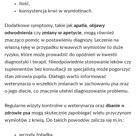
ilość,
konsystencja krwi w wymiotinach.
Dodatkowe symptomy, takie jak
apatia
,
objawy
odwodnienia
czy
zmiany w apetycie
, mogą również
znacząco pomóc w postawieniu diagnozy. Leczenie na
własną rękę w przypadku krwawych wymiotów to duże
ryzyko, które może prowadzić do opóźnień w kwestii
diagnostyki i terapii. Nieodpowiednie stosowanie leków czy
suplementów bez konsultacji ze specjalistą może pogorszyć
stan zdrowia pupila. Dlatego warto informować
weterynarza o wszelkich zmianach w zachowaniu psa oraz
o jego diecie, co znacznie ułatwi diagnozowanie problemu.
Regularne wizyty kontrolne u weterynarza oraz
dbanie o
zdrowie psa
mogą skutecznie zapobiegać wielu przyczynom
wymiotów z krwią. Do takich powodów zalicza się m.in.:
wrzody żołądka,